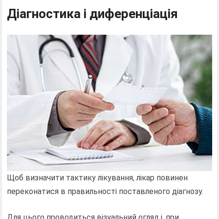
Діагностика і диференціація
Щоб визначити тактику лікування, лікар повинен
переконатися в правильності поставленого діагнозу.
Для цього проводиться візуальний огляд і, при