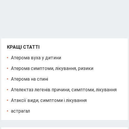
КРАЩІ СТАТТІ
Атерома вуха у дитини
Атерома симптоми, лікування, ризики
Атерома на спині
Ателектаз легенів причини, симптоми, лікування
Атаксії види, симптоми і лікування
астрагал