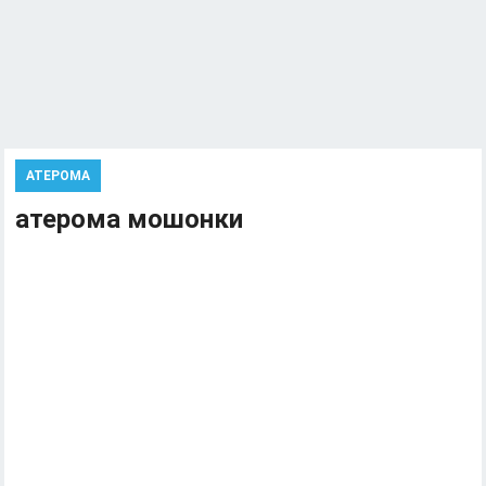
АТЕРОМА
атерома мошонки