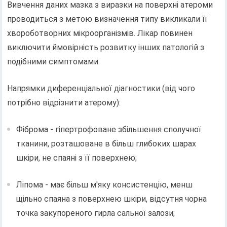
Вивчення даних мазка з виразки на поверхні атероми
проводиться з метою визначення типу викликали її
хвороботворних мікроорганізмів. Лікар повинен
виключити ймовірність розвитку інших патологій з
подібними симптомами.
Напрямки диференціальної діагностики (від чого
потрібно відрізнити атерому):
Фіброма - гіпертрофоване збільшення сполучної
тканини, розташоване в більш глибоких шарах
шкіри, не спаяні з її поверхнею;
Ліпома - має більш м'яку консистенцію, менш
щільно спаяна з поверхнею шкіри, відсутня чорна
точка закупореного гирла сальної залози;