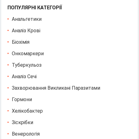
ПОПУЛЯРНІ КАТЕГОРІЇ
Анальгетики
Аналіз Крові
Біохімія
Онкомаркери
Туберкульоз
Аналіз Сечі
Захворювання Викликані Паразитами
Гормони
Хелікобактер
Зіскрібки
Венерологія