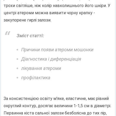
трохи світліше, ніж колір навколишнього його шкіри. У
центрі атероми можна виявити чорну крапку -
закупорене гирлі залози.
Зміст статті:
Причини появи атероми мошонки
Діагностика і диференціація
лікування атероми
профілактика
За консистенцією освіту м'яке, еластичне, має рівний
округлий контур, досягає величини 1-1,5 см в діаметрі.
Первинна кіста сальної залози безболісна до тих пір,