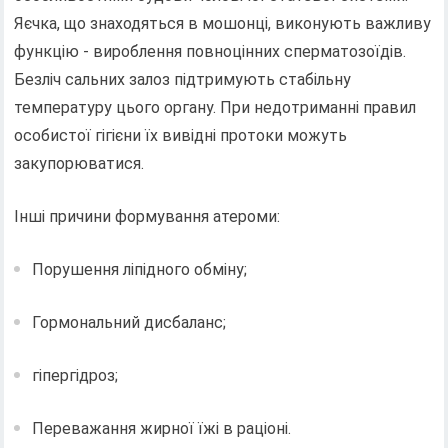
Яєчка, що знаходяться в мошонці, виконують важливу
функцію - вироблення повноцінних сперматозоїдів.
Безліч сальних залоз підтримують стабільну
температуру цього органу. При недотриманні правил
особистої гігієни їх вивідні протоки можуть
закупорюватися.
Інші причини формування атероми:
Порушення ліпідного обміну;
Гормональний дисбаланс;
гіпергідроз;
Переважання жирної їжі в раціоні.