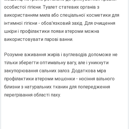
особистої гігієни. Туалет статевих органів з
використанням мила або спеціальної косметики для
інтимної гігієни - обов'язковий захід. Для очищення
шкіри і профілактики появи атероми можна
використовувати парові ванни.
Розумне вживання жирів і вуглеводів допоможе не
тільки зберегти оптимальну вагу, але і уникнути
закупорювання сальних залоз. Додаткова міра
профілактики атероми мошонки - носіння вільного
білизни з натуральних тканин для попередження
перегрівання області паху.