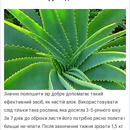
Значно поліпшити зір добре допомагає такий
ефективний засіб, як настій алое. Використовувати
слід тільки така рослина, яка досягла 3-5-річного віку.
За 7 днів до обрізки листя його потрібно рясно полити і
більше не чіпати. Після закінчення тижня зрізати 1,5 кг