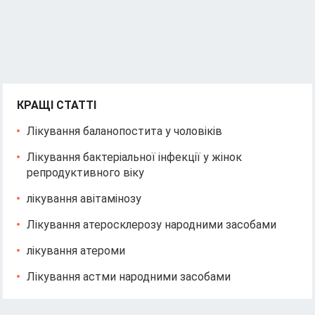
КРАЩІ СТАТТІ
Лікування баланопостита у чоловіків
Лікування бактеріальної інфекції у жінок
репродуктивного віку
лікування авітамінозу
Лікування атеросклерозу народними засобами
лікування атероми
Лікування астми народними засобами