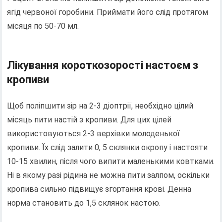
ягід червоної горобини. Приймати його слід протягом
місяця по 50-70 мл.
Лікування короткозорості настоєм з
кропиви
Щоб поліпшити зір на 2-3 діоптрії, необхідно цілий
місяць пити настій з кропиви. Для цих цілей
використовуються 2-3 верхівки молоденької
кропиви. Їх слід залити 0, 5 склянки окропу і настояти
10-15 хвилин, після чого випити маленькими ковтками.
Ні в якому разі рідина не можна пити залпом, оскільки
кропива сильно підвищує згортання крові. Денна
норма становить до 1,5 склянок настою.