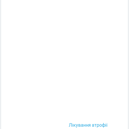
Лікування атрофії