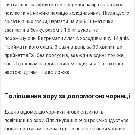
листя алое, загорнути їх у вощений папір і на 2 тижні
покласти на нижню полицю холодильника. Після цього
зрізати з них голки, нарізати на дрібні шматочки і
засипати в банку, разом з 1,5 кг цукру, не
перемішуючи. Витримати зілля в холодильнику 14 днів.
Приймати його слід 2-3 рази в день за 30 хвилин до
прийняття їжі без пропусків, завжди в один і той же
час. Дорослим на один прийом годиться 1 ст. ложка
настою, дітям - 1 дес. ложка.
Поліпшення зору за допомогою чорниці
Давно відомо, що чорничні ягоди сприяють
поліпшенню зору. Для лікування очей рекомендується
щодня протягом тижня з'їдати по півсклянки чорниці.