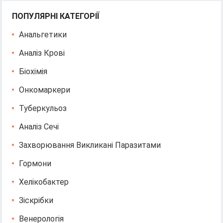
ПОПУЛЯРНІ КАТЕГОРІЇ
Анальгетики
Аналіз Крові
Біохімія
Онкомаркери
Туберкульоз
Аналіз Сечі
Захворювання Викликані Паразитами
Гормони
Хелікобактер
Зіскрібки
Венерологія