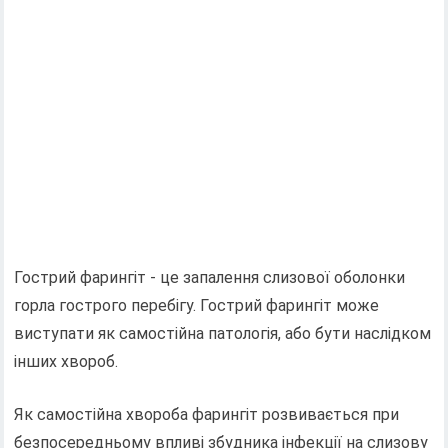
Гострий фарингіт - це запалення слизової оболонки
горла гострого перебігу. Гострий фарингіт може
виступати як самостійна патологія, або бути наслідком
інших хвороб.
Як самостійна хвороба фарингіт розвивається при
безпосередньому впливі збудника інфекції на слизову