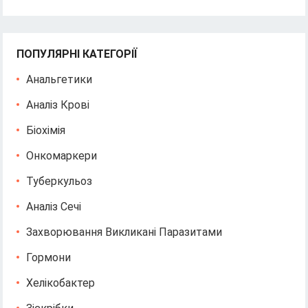
ПОПУЛЯРНІ КАТЕГОРІЇ
Анальгетики
Аналіз Крові
Біохімія
Онкомаркери
Туберкульоз
Аналіз Сечі
Захворювання Викликані Паразитами
Гормони
Хелікобактер