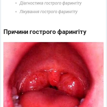
Діагностика гострого фарингіту
Лікування гострого фарингіту
Причини гострого фарингіту