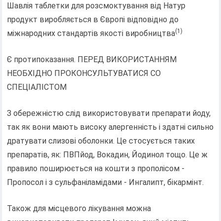
Шавлія таблетки для розсмоктування від Натур
продукт виробляється в Європі відповідно до
(1)
міжнародних стандартів якості виробництва
Є протипоказання. ПЕРЕД ВИКОРИСТАННЯМ
НЕОБХІДНО ПРОКОНСУЛЬТУВАТИСЯ СО
СПЕЦІАЛІСТОМ
З обережністю слід використовувати препарати йоду,
так як вони мають високу алергенність і здатні сильно
дратувати слизові оболонки. Це стосується таких
препаратів, як: ПВПйод, Вокадин, Йодинол тощо. Це ж
правило поширюється на кошти з прополісом -
Пропосол і з сульфаніламідами - Ингалипт, бікармінт.
Також для місцевого лікування можна