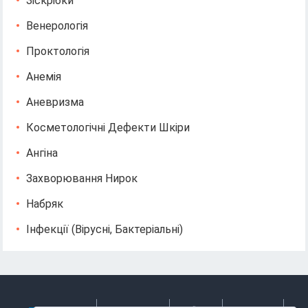
Зіскрібки
Венерологія
Проктологія
Анемія
Аневризма
Косметологічні Дефекти Шкіри
Ангіна
Захворювання Нирок
Набряк
Інфекції (вірусні, Бактеріальні)