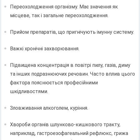
Переохолодження організму. Має значення як
місцеве, так і загальне переохолодження.
Прийом препаратів, що пригнічують імунну систему.
Важкі хронічні захворювання.
Підвищена концентрація в повітрі пилу, газів, диму
та інших подразнюючих речовин. Часто вплив цього
фактора пояснюється професійними
шкідливостями.
Зловживання алкоголем, куріння.
Хвороби органів шлунково-кишкового тракту,
наприклад, гастроезофагеальний рефлюкс, грижа