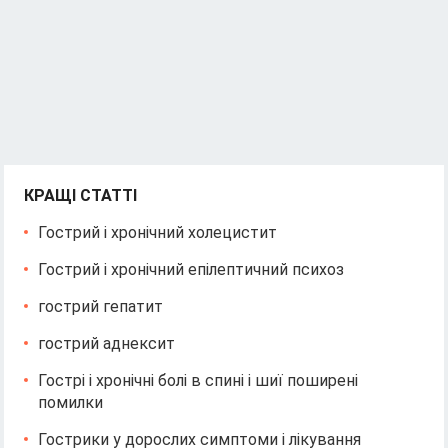
КРАЩІ СТАТТІ
Гострий і хронічний холецистит
Гострий і хронічний епілептичний психоз
гострий гепатит
гострий аднексит
Гострі і хронічні болі в спині і шиї поширені
помилки
Гострики у дорослих симптоми і лікування