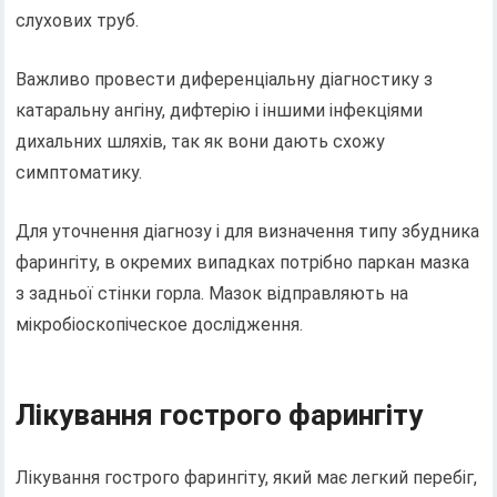
слухових труб.
Важливо провести диференціальну діагностику з
катаральну ангіну, дифтерію і іншими інфекціями
дихальних шляхів, так як вони дають схожу
симптоматику.
Для уточнення діагнозу і для визначення типу збудника
фарингіту, в окремих випадках потрібно паркан мазка
з задньої стінки горла. Мазок відправляють на
мікробіоскопіческое дослідження.
Лікування гострого фарингіту
Лікування гострого фарингіту, який має легкий перебіг,