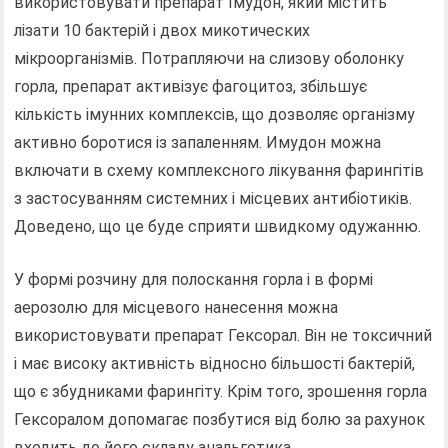
використовувати препарат Імудон, який містить
лізати 10 бактерій і двох микотических
мікроорганізмів. Потрапляючи на слизову оболонку
горла, препарат активізує фагоцитоз, збільшує
кількість імунних комплексів, що дозволяє організму
активно боротися із запаленням. Имудон можна
включати в схему комплексного лікування фарингітів
з застосуванням системних і місцевих антибіотиків.
Доведено, що це буде сприяти швидкому одужанню.
У формі розчину для полоскання горла і в формі
аерозолю для місцевого нанесення можна
використовувати препарат Гексорал. Він не токсичний
і має високу активність відносно більшості бактерій,
що є збудниками фарингіту. Крім того, зрошення горла
Гексоралом допомагає позбутися від болю за рахунок
входить до його складу анальгетика.