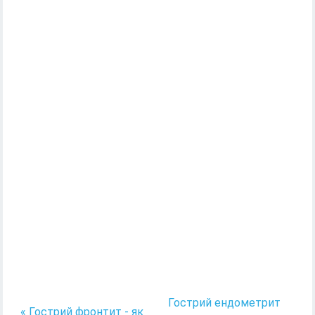
Гострий ендометрит
« Гострий фронтит - як