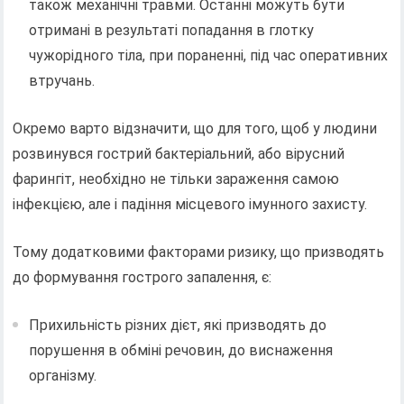
також механічні травми. Останні можуть бути
отримані в результаті попадання в глотку
чужорідного тіла, при пораненні, під час оперативних
втручань.
Окремо варто відзначити, що для того, щоб у людини
розвинувся гострий бактеріальний, або вірусний
фарингіт, необхідно не тільки зараження самою
інфекцією, але і падіння місцевого імунного захисту.
Тому додатковими факторами ризику, що призводять
до формування гострого запалення, є:
Прихильність різних дієт, які призводять до
порушення в обміні речовин, до виснаження
організму.