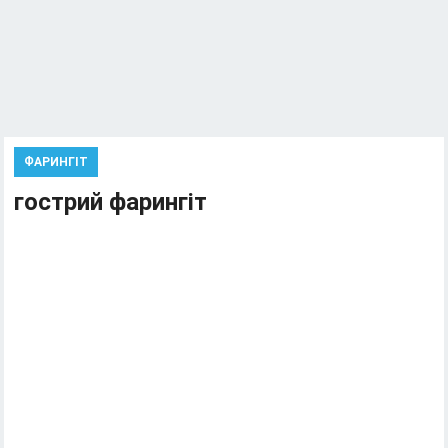
ФАРИНГІТ
гострий фарингіт