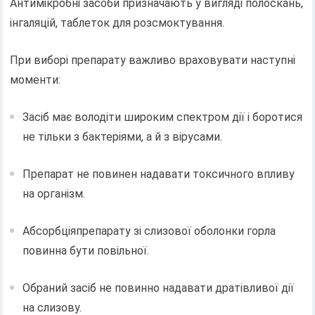
Антимікробні засоби призначають у вигляді полоскань,
інгаляцій, таблеток для розсмоктування.
При виборі препарату важливо враховувати наступні
моменти:
Засіб має володіти широким спектром дії і боротися
не тільки з бактеріями, а й з вірусами.
Препарат не повинен надавати токсичного впливу
на організм.
Абсорбціяпрепарату зі слизової оболонки горла
повинна бути повільної.
Обраний засіб не повинно надавати дратівливої ​​дії
на слизову.