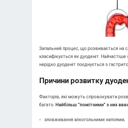
Запальний процес, що розвивається на с
класифікується як дуоденіт. Найчастіше ц
нерідко дуоденіт поєднується з гастрит
Причини розвитку дуоде
Факторів, які можуть спровокувати роз
багато.
Найбільш "помітними" з них вв
зловживання алкогольними напоями;