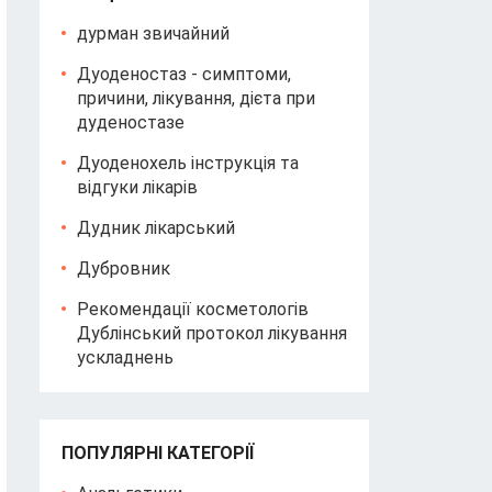
дурман звичайний
Дуоденостаз - симптоми,
причини, лікування, дієта при
дуденостазе
Дуоденохель інструкція та
відгуки лікарів
Дудник лікарський
Дубровник
Рекомендації косметологів
Дублінський протокол лікування
ускладнень
ПОПУЛЯРНІ КАТЕГОРІЇ