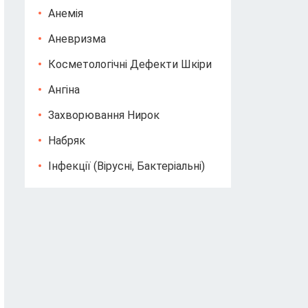
Анемія
Аневризма
Косметологічні Дефекти Шкіри
Ангіна
Захворювання Нирок
Набряк
Інфекції (вірусні, Бактеріальні)