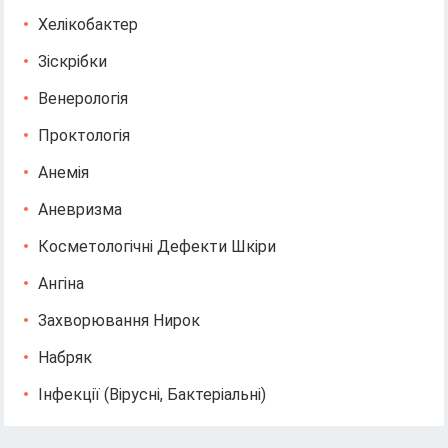
Хелікобактер
Зіскрібки
Венерологія
Проктологія
Анемія
Аневризма
Косметологічні Дефекти Шкіри
Ангіна
Захворювання Нирок
Набряк
Інфекції (вірусні, Бактеріальні)