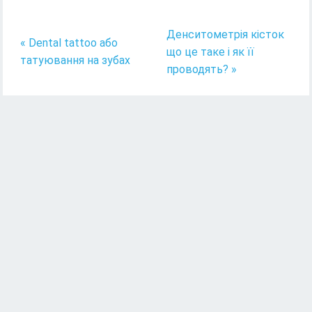
Денситометрія кісток
« Dental tattoo або
що це таке і як її
татуювання на зубах
проводять? »