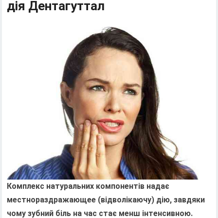
дія Дентагуттал
Комплекс натуральних компонентів надає
местнораздражающее (відволікаючу) дію, завдяки
чому зубний біль на час стає менш інтенсивною.