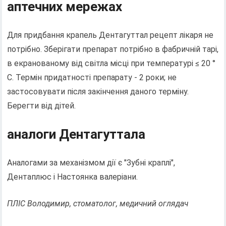
аптечних мережах
Для придбання крапель Дентагуттал рецепт лікаря не
потрібно. Зберігати препарат потрібно в фабричній тарі,
в екранованому від світла місці при температурі ≤ 20 °
С. Термін придатності препарату - 2 роки; не
застосовувати після закінчення даного терміну.
Берегти від дітей.
аналоги Дентагуттала
Аналогами за механізмом дії є "Зубні краплі",
Дентаплюс і Настоянка валеріани.
ПЛІС Володимир, стоматолог, медичний оглядач