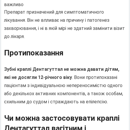
важливо
Препарат призначений для симптоматичного
лікування. Він не впливає на причину і патогенез
захворювання, і ні в якій мірі не здатний замінити візит
до лікаря.
Протипоказання
Зубні краплі Дентагуттал не можна давати дітям,
які не досягли 12-річного віку
. Вони протипоказані
пацієнтам з індивідуальною непереносимістю одного
або декількох активних компонентів, а також особам,
схильним до судом і страждають на епілепсію.
Чи можна застосовувати краплі
Дентагуттал вагітним і