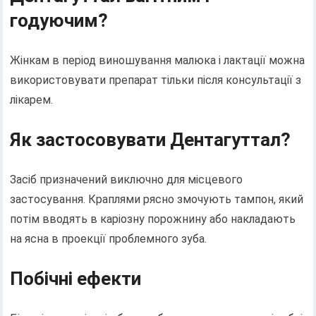
годуючим?
Жінкам в період виношування малюка і лактації можна
використовувати препарат тільки після консультації з
лікарем.
Як застосовувати Дентагуттал?
Засіб призначений виключно для місцевого
застосування. Краплями рясно змочують тампон, який
потім вводять в каріозну порожнину або накладають
на ясна в проекції проблемного зуба.
Побічні ефекти