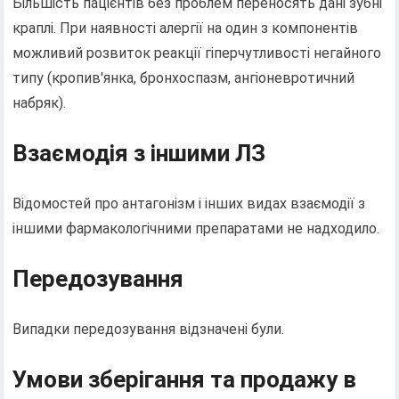
Більшість пацієнтів без проблем переносять дані зубні
краплі. При наявності алергії на один з компонентів
можливий розвиток реакції гіперчутливості негайного
типу (кропив'янка, бронхоспазм, ангіоневротичний
набряк).
Взаємодія з іншими ЛЗ
Відомостей про антагонізм і інших видах взаємодії з
іншими фармакологічними препаратами не надходило.
Передозування
Випадки передозування відзначені були.
Умови зберігання та продажу в