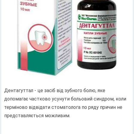
Дентагуттал - це засіб від зубного болю, яке
допомагає частково усунути больовий синдром, коли
терміново відвідати стоматолога по ряду причин не
представляється можливим.