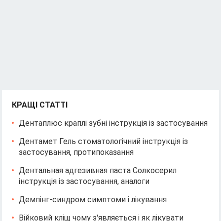
КРАЩІ СТАТТІ
Дентаплюс краплі зубні інструкція із застосування
Дентамет Гель стоматологічний інструкція із
застосування, протипоказання
Дентальная адгезивная паста Солкосерил
інструкція із застосування, аналоги
Демпінг-синдром симптоми і лікування
Війковий кліщ чому з'являється і як лікувати