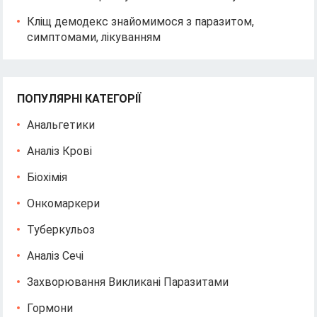
Кліщ демодекс знайомимося з паразитом,
симптомами, лікуванням
ПОПУЛЯРНІ КАТЕГОРІЇ
Анальгетики
Аналіз Крові
Біохімія
Онкомаркери
Туберкульоз
Аналіз Сечі
Захворювання Викликані Паразитами
Гормони