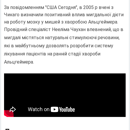
За повідомленням "США Сегодня", в 2005 р вчені з
Чикаго визначили позитивний вплив мигдальної дієти
на роботу мозку у мишей з хворобою Альцгеймера.
Провідний спеціаліст Нееліма Чаухан впевнений, що в
мигдалі містяться натуральні стимулюючі речовини,
які в майбутньому дозволять розробити систему
лікування пацієнтів на ранній стадії хвороби
Альцгеймера.