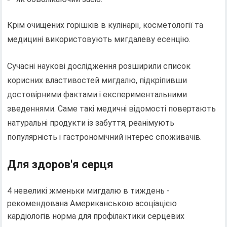
Крім очищених горішків в кулінарії, косметології та
медицині використовують мигдалеву есенцію.
Сучасні наукові дослідження розширили список
корисних властивостей мигдалю, підкріпивши
достовірними фактами і експериментальними
зведеннями. Саме такі медичні відомості повертають
натуральні продукти із забуття, реанімують
популярність і гастрономічний інтерес споживачів.
Для здоров'я серця
4 невеликі жменьки мигдалю в тиждень -
рекомендована Американською асоціацією
кардіологів норма для профілактики серцевих