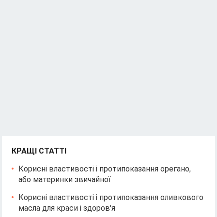
КРАЩІ СТАТТІ
Корисні властивості і протипоказання орегано,
або материнки звичайної
Корисні властивості і протипоказання оливкового
масла для краси і здоров'я