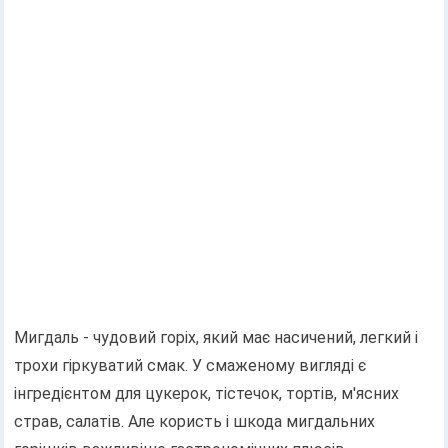
Мигдаль - чудовий горіх, який має насичений, легкий і
трохи гіркуватий смак. У смаженому вигляді є
інгредієнтом для цукерок, тістечок, тортів, м'ясних
страв, салатів. Але користь і шкода мигдальних