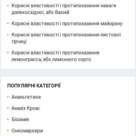
Корисні властивості і протипоказання наваги
далекосхідної, або Вахній
Корисні властивості і протипоказання майорану
Корисні властивості і протипоказання листової
гірчиці
Корисні властивості і протипоказання
лемонграсса, або лимонного сорго
ПОПУЛЯРНІ КАТЕГОРІЇ
Анальгетики
Аналіз Крові
Біохімія
Онкомаркери