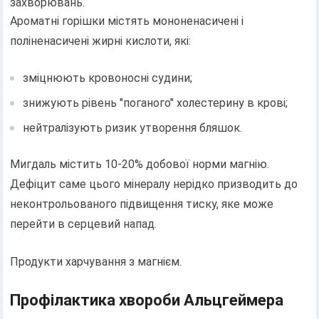
захворювань.
Ароматні горішки містять мононенасичені і
поліненасичені жирні кислоти, які:
зміцнюють кровоносні судини;
знижують рівень "поганого" холестерину в крові;
нейтралізують ризик утворення бляшок.
Мигдаль містить 10-20% добової норми магнію.
Дефіцит саме цього мінералу нерідко призводить до
неконтрольованого підвищення тиску, яке може
перейти в серцевий напад.
Продукти харчування з магнієм.
Профілактика хвороби Альцгеймера