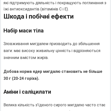
які підтримують діяльність і покращують поглинання з
їжі антиоксидантів (вітамінів C і E).
Шкода і побічні ефекти
Набір маси тіла
Зловживання мигдалем призводить до збільшення
ваги: ​​має високу живильну цінність і відрізняються
значним вмістом жирів.
Добова норма ядер мигдалю становить не більше
30 г (20-24 горіха).
Аміни і саліцилати
Велика кількість з'їденого сирого мигдалю часто стає