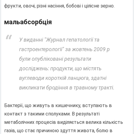
фрукти, овочі, різні насіння, бобові і цілісне зерно.
мальабсорбція
У виданні "Журнал гепатології та
гастроентерології" за жовтень 2009 р
були опубліковані результати
досліджень: продукти, що містять
вуглеводи короткій ланцюга, здатні
викликати бродіння в травному тракті.
Бактерії, що живуть в кишечнику, вступають в
контакт з такими сполуками. В результаті
метаболічних процесів виділяється велика кількість
газів, що стає причиною здуття живота, болю в