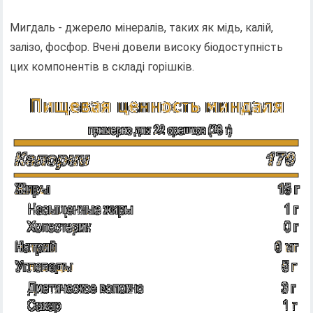
Мигдаль - джерело мінералів, таких як мідь, калій,
залізо, фосфор. Вчені довели високу біодоступність
цих компонентів в складі горішків.