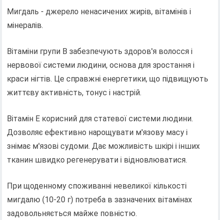
Мигдаль - джерело ненасичених жирів, вітамінів і
мінералів.
Вітаміни групи B забезпечують здоров'я волосся і
нервової системи людини, основа для зростання і
краси нігтів. Це справжні енергетики, що підвищують
життєву активність, тонус і настрій.
Вітамін Е корисний для статевої системи людини.
Дозволяє ефективно нарощувати м'язову масу і
знімає м'язові судоми. Дає можливість шкірі і інших
тканин швидко регенерувати і відновлюватися.
При щоденному споживанні невеликої кількості
мигдалю (10-20 г) потреба в зазначених вітамінах
задовольняється майже повністю.