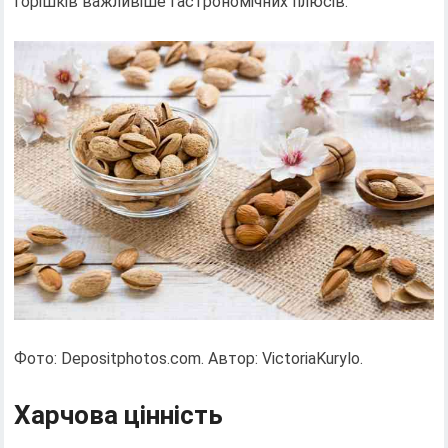
горішків важливіше гастрономічних плюсів.
Фото: Depositphotos.com. Автор: VictoriaKurylo.
Харчова цінність