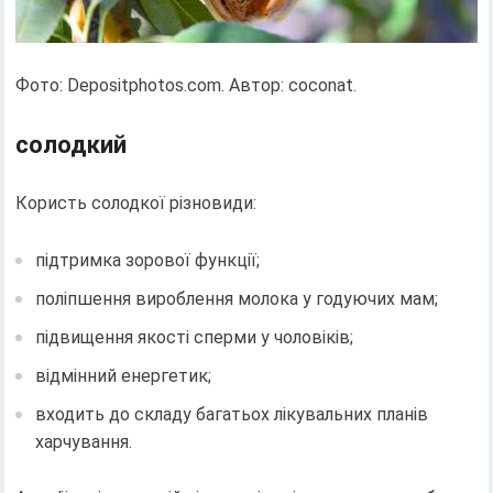
Фото: Depositphotos.com. Автор: coconat.
солодкий
Користь солодкої різновиди:
підтримка зорової функції;
поліпшення вироблення молока у годуючих мам;
підвищення якості сперми у чоловіків;
відмінний енергетик;
входить до складу багатьох лікувальних планів
харчування.