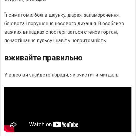
Її симптоми: болі в шлунку, діарея, запаморочення,
блювота і порушення носового дихання. В особливо
важких випадках спостерігається стеноз гортані,
почастішання пульсу і навіть непритомність.
вживайте правильно
У відео ви знайдете поради, як очистити мигдаль.