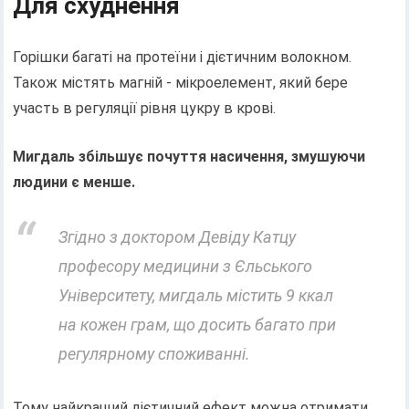
Для схуднення
Горішки багаті на протеїни і дієтичним волокном.
Також містять магній - мікроелемент, який бере
участь в регуляції рівня цукру в крові.
Мигдаль збільшує почуття насичення, змушуючи
людини є менше.
Згідно з доктором Девіду Катцу
професору медицини з Єльського
Університету, мигдаль містить 9 ккал
на кожен грам, що досить багато при
регулярному споживанні.
Тому найкращий дієтичний ефект можна отримати