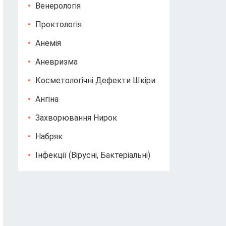
Венерологія
Проктологія
Анемія
Аневризма
Косметологічні Дефекти Шкіри
Ангіна
Захворювання Нирок
Набряк
Інфекції (вірусні, Бактеріальні)