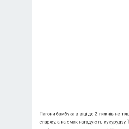
Пагони бамбука в віці до 2 тижнів не тіль
спаржу, а на смак нагадують кукурудзу. Ї