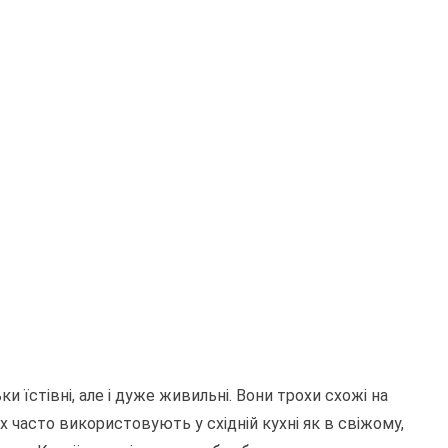
ки їстівні, але і дуже живильні. Вони трохи схожі на
х часто використовують у східній кухні як в свіжому,