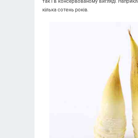
так і в консервованому вигляді. Наприк
кілька сотень років.