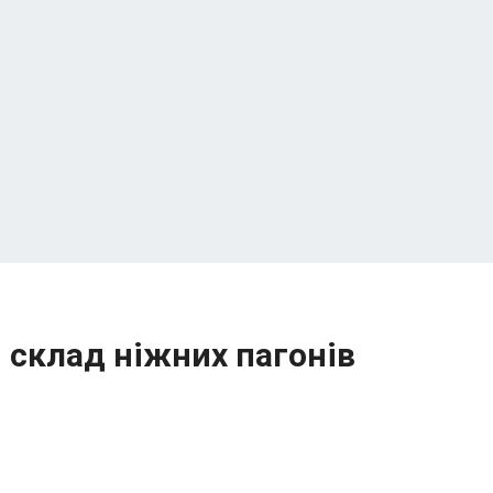
і склад ніжних пагонів