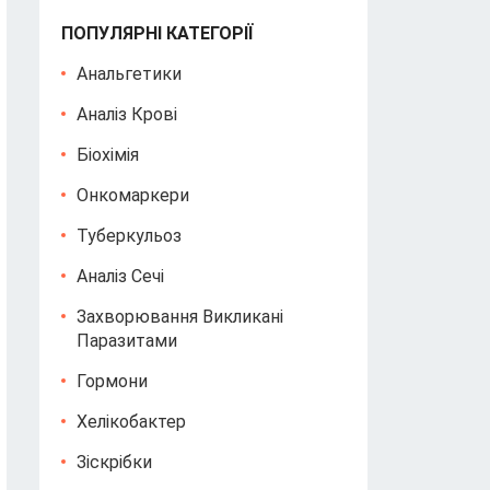
ПОПУЛЯРНІ КАТЕГОРІЇ
Анальгетики
Аналіз Крові
Біохімія
Онкомаркери
Туберкульоз
Аналіз Сечі
Захворювання Викликані
Паразитами
Гормони
Хелікобактер
Зіскрібки