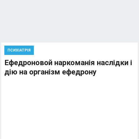
ПСИХІАТРІЯ
Ефедроновой наркоманія наслідки і
дію на організм ефедрону