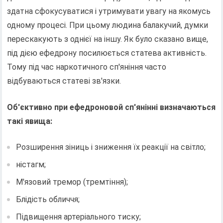
здатна сфокусуватися і утримувати увагу на якомусь
одному процесі. При цьому людина балакучий, думки
перескакують з однієї на іншу. Як було сказано вище,
під дією ефедрону посилюється статева активність.
Тому під час наркотичного сп'яніння часто
відбуваються статеві зв'язки.
Об'єктивно при ефедроновой сп'янінні визначаються
такі явища:
Розширення зіниць і зниження їх реакції на світло;
ністагм;
М'язовий тремор (тремтіння);
Блідість обличчя;
Підвищення артеріального тиску;