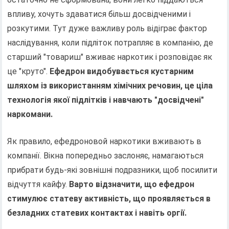
впливу, хочуть здаватися більш досвідченими і
розкутими. Тут дуже важливу роль відіграє фактор
наслідування, коли підліток потрапляє в компанію, де
старший "товариш" вживає наркотик і розповідає як
це "круто".
Ефедрон видобувається кустарним
шляхом із використанням хімічних речовин, це ціла
технологія якої підлітків і навчають "досвідчені"
наркомани.
Як правило, ефедроновой наркотики вживають в
компанії. Вікна попередньо заслоняє, намагаються
прибрати будь-які зовнішні подразники, щоб посилити
відчуття кайфу.
Варто відзначити, що ефедрон
стимулює статеву активність, що проявляється в
безладних статевих контактах і навіть оргії.