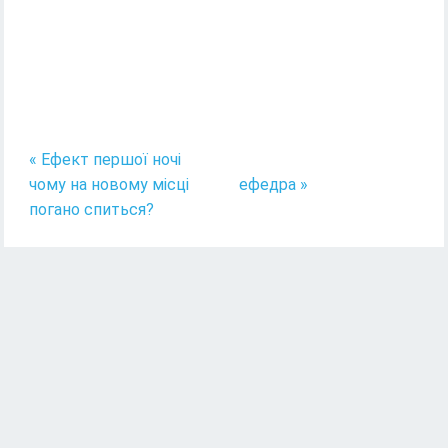
« Ефект першої ночі
чому на новому місці
ефедра »
погано спиться?