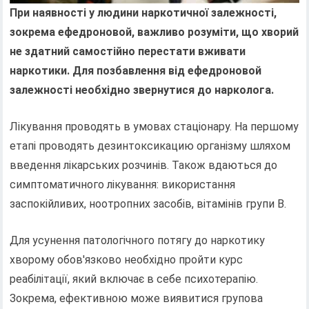
При наявності у людини наркотичної залежності,
зокрема ефедроновой, важливо розуміти, що хворий
не здатний самостійно перестати вживати
наркотики. Для позбавлення від ефедроновой
залежності необхідно звернутися до нарколога.
Лікування проводять в умовах стаціонару. На першому
етапі проводять дезинтоксикацию організму шляхом
введення лікарських розчинів. Також вдаються до
симптоматичного лікування: використання
заспокійливих, ноотропних засобів, вітамінів групи В.
Для усунення патологічного потягу до наркотику
хворому обов'язково необхідно пройти курс
реабілітації, який включає в себе психотерапію.
Зокрема, ефективною може виявитися групова