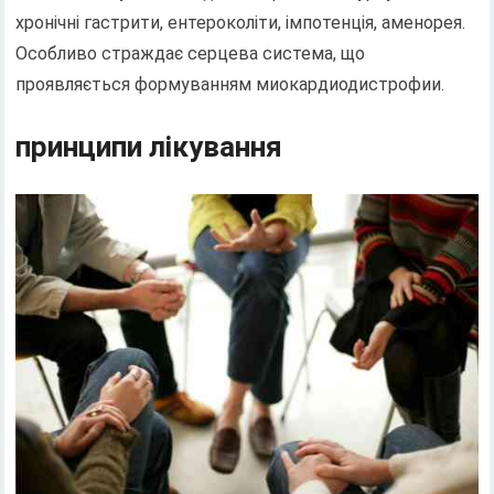
хронічні гастрити, ентероколіти, імпотенція, аменорея.
Особливо страждає серцева система, що
проявляється формуванням миокардиодистрофии.
принципи лікування