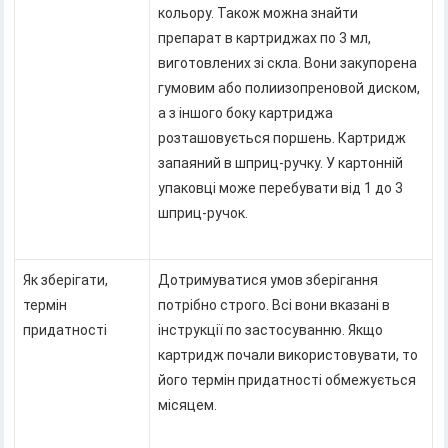
кольору. Також можна знайти
препарат в картриджах по 3 мл,
виготовлених зі скла. Вони закупорена
гумовим або полиизопреновой диском,
а з іншого боку картриджа
розташовується поршень. Картридж
запаяний в шприц-ручку. У картонній
упаковці може перебувати від 1 до 3
шприц-ручок.
Як зберігати,
Дотримуватися умов зберігання
термін
потрібно строго. Всі вони вказані в
придатності
інструкції по застосуванню. Якщо
картридж почали використовувати, то
його термін придатності обмежується
місяцем.