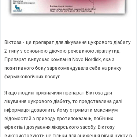
Віктоза - це препарат для лікування цукрового діабету
2 типу з основною діючою речовиною ліраглутид.
Препарат випускає компанія Novo Nordisk, яка з
позитивного боку зарекомендувала себе на ринку
фармакологічних послуг.
Якщо людині призначили препарат Віктоза для
лікування цукрового діабету, то представлена ​​далі
інформація дозволить йому отримати максимум
відомостей з приводу протипоказань, побічних
ефектів і дозування лікарського засобу. Віктозу
використовують не тільки для зниження рівня цукру в