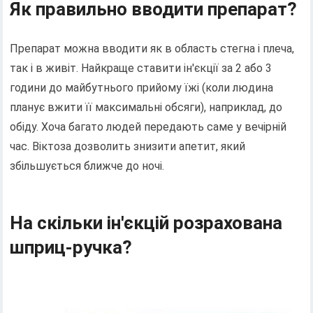
Як правильно вводити препарат?
Препарат можна вводити як в область стегна і плеча,
так і в живіт. Найкраще ставити ін'єкції за 2 або 3
години до майбутнього прийому їжі (коли людина
планує вжити її максимальні обсяги), наприклад, до
обіду. Хоча багато людей передають саме у вечірній
час. Віктоза дозволить знизити апетит, який
збільшується ближче до ночі.
На скільки ін'єкцій розрахована
шприц-ручка?