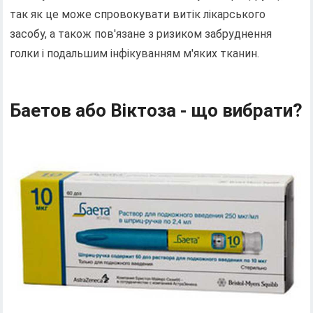
так як це може спровокувати витік лікарського
засобу, а також пов'язане з ризиком забруднення
голки і подальшим інфікуванням м'яких тканин.
Баетов або Віктоза - що вибрати?