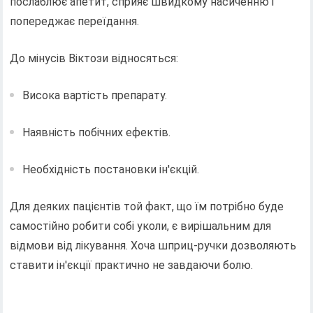
послаблює апетит, сприяє швидкому насиченню і
попереджає переїдання.
До мінусів Віктози відносяться:
Висока вартість препарату.
Наявність побічних ефектів.
Необхідність постановки ін'єкцій.
Для деяких пацієнтів той факт, що їм потрібно буде
самостійно робити собі уколи, є вирішальним для
відмови від лікування. Хоча шприц-ручки дозволяють
ставити ін'єкції практично не завдаючи болю.