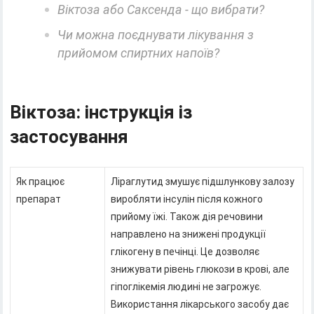
Віктоза або Саксенда - що вибрати?
Чи можна поєднувати лікування з
прийомом спиртних напоїв?
Віктоза: інструкція із
застосування
Як працює
Ліраглутид змушує підшлункову залозу
препарат
виробляти інсулін після кожного
прийому їжі. Також дія речовини
направлено на знижені продукції
глікогену в печінці. Це дозволяє
знижувати рівень глюкози в крові, але
гіпоглікемія людині не загрожує.
Використання лікарського засобу дає