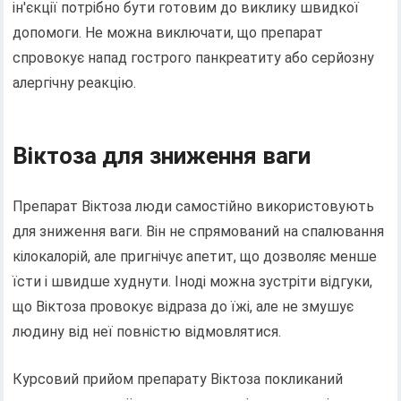
ін'єкції потрібно бути готовим до виклику швидкої
допомоги. Не можна виключати, що препарат
спровокує напад гострого панкреатиту або серйозну
алергічну реакцію.
Віктоза для зниження ваги
Препарат Віктоза люди самостійно використовують
для зниження ваги. Він не спрямований на спалювання
кілокалорій, але пригнічує апетит, що дозволяє менше
їсти і швидше худнути. Іноді можна зустріти відгуки,
що Віктоза провокує відраза до їжі, але не змушує
людину від неї повністю відмовлятися.
Курсовий прийом препарату Віктоза покликаний