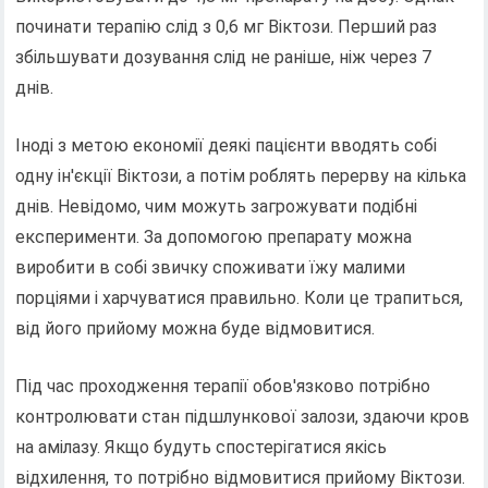
починати терапію слід з 0,6 мг Віктози. Перший раз
збільшувати дозування слід не раніше, ніж через 7
днів.
Іноді з метою економії деякі пацієнти вводять собі
одну ін'єкції Віктози, а потім роблять перерву на кілька
днів. Невідомо, чим можуть загрожувати подібні
експерименти. За допомогою препарату можна
виробити в собі звичку споживати їжу малими
порціями і харчуватися правильно. Коли це трапиться,
від його прийому можна буде відмовитися.
Під час проходження терапії обов'язково потрібно
контролювати стан підшлункової залози, здаючи кров
на амілазу. Якщо будуть спостерігатися якісь
відхилення, то потрібно відмовитися прийому Віктози.