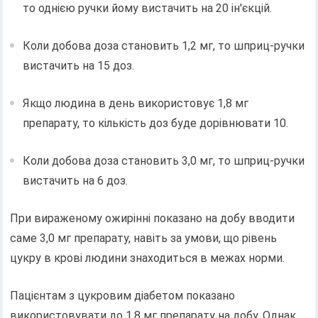
то однією ручки йому вистачить на 20 ін'єкцій.
Коли добова доза становить 1,2 мг, то шприц-ручки
вистачить на 15 доз.
Якщо людина в день використовує 1,8 мг
препарату, то кількість доз буде дорівнювати 10.
Коли добова доза становить 3,0 мг, то шприц-ручки
вистачить на 6 доз.
При вираженому ожирінні показано на добу вводити
саме 3,0 мг препарату, навіть за умови, що рівень
цукру в крові людини знаходиться в межах норми.
Пацієнтам з цукровим діабетом показано
використовувати до 1,8 мг препарату на добу. Однак