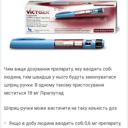
Чим вище дозування препарату, яку вводить собі
людина, тим швидше у нього будуть закінчуватися
шприц-ручки. В одному такому пристосуванні
міститься 18 мг Ліраглутид.
Шприц-ручки може вистачити на таку кількість доз:
Якщо в добу людина вводить собі 0,6 мг препарату,