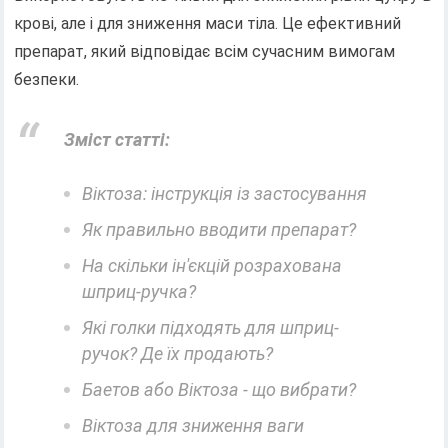
крові, але і для зниження маси тіла. Це ефективний
препарат, який відповідає всім сучасним вимогам
безпеки.
Зміст статті:
Віктоза: інструкція із застосування
Як правильно вводити препарат?
На скільки ін'єкцій розрахована
шприц-ручка?
Які голки підходять для шприц-
ручок? Де їх продають?
Баетов або Віктоза - що вибрати?
Віктоза для зниження ваги