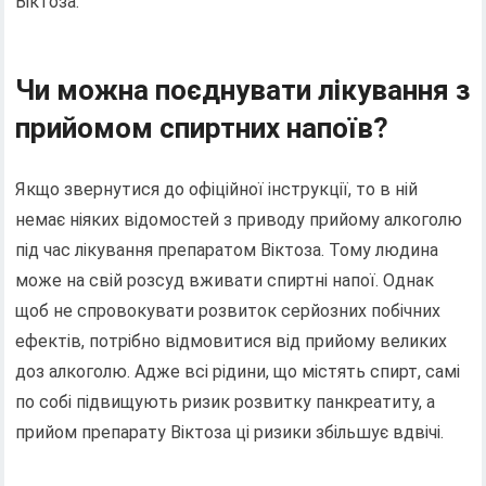
Віктоза.
Чи можна поєднувати лікування з
прийомом спиртних напоїв?
Якщо звернутися до офіційної інструкції, то в ній
немає ніяких відомостей з приводу прийому алкоголю
під час лікування препаратом Віктоза. Тому людина
може на свій розсуд вживати спиртні напої. Однак
щоб не спровокувати розвиток серйозних побічних
ефектів, потрібно відмовитися від прийому великих
доз алкоголю. Адже всі рідини, що містять спирт, самі
по собі підвищують ризик розвитку панкреатиту, а
прийом препарату Віктоза ці ризики збільшує вдвічі.