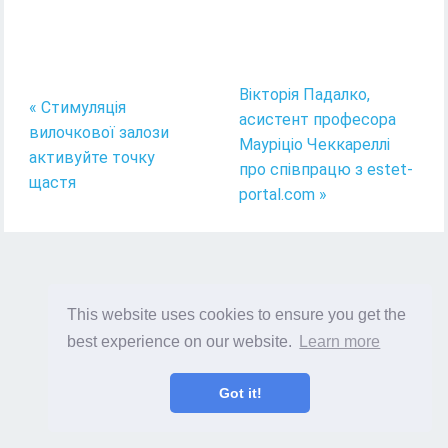
Вікторія Падалко,
« Стимуляція
асистент професора
вилочкової залози
Мауріціо Чеккареллі
активуйте точку
про співпрацю з estet-
щастя
portal.com »
This website uses cookies to ensure you get the
best experience on our website.
Learn more
Got it!