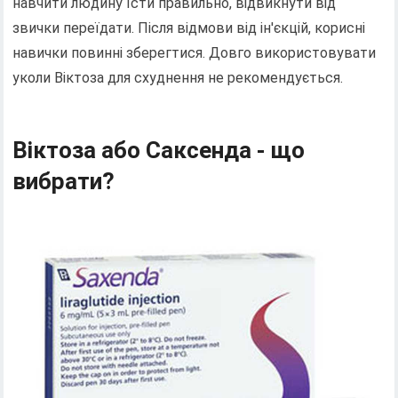
навчити людину їсти правильно, відвикнути від
звички переїдати. Після відмови від ін'єкцій, корисні
навички повинні зберегтися. Довго використовувати
уколи Віктоза для схуднення не рекомендується.
Віктоза або Саксенда - що
вибрати?