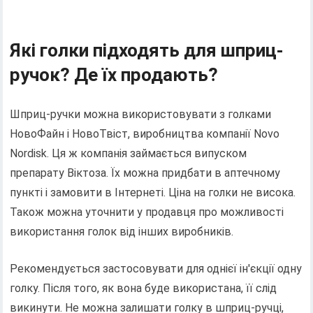
Які голки підходять для шприц-
ручок? Де їх продають?
Шприц-ручки можна використовувати з голками
НовоФайн і НовоТвіст, виробництва компанії Novo
Nordisk. Ця ж компанія займається випуском
препарату Віктоза. Їх можна придбати в аптечному
пункті і замовити в Інтернеті. Ціна на голки не висока.
Також можна уточнити у продавця про можливості
використання голок від інших виробників.
Рекомендується застосовувати для однієї ін'єкції одну
голку. Після того, як вона буде використана, її слід
викинути. Не можна залишати голку в шприц-ручці,