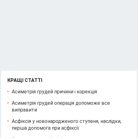
КРАЩІ СТАТТІ
Асиметрія грудей причини і корекція
Асиметрія грудей операція допоможе все
виправити
Асфіксія у новонародженого ступеня, наслідки,
перша допомога при асфіксії