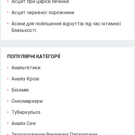
Асцит при цирозі печінки
Асцит черевної порожнини
Асани для поліпшення відчуттів під час інтимної
близькості
ПОПУЛЯРНІ КАТЕГОРІЇ
Анальгетики
Аналіз Крові
Біохімія
Онкомаркери
Туберкульоз
Аналіз Сечі
Захворювання Викликані Паразитами