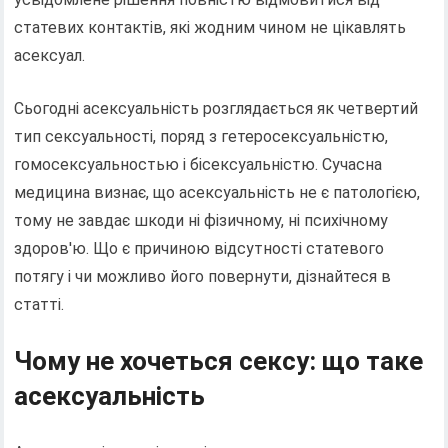
статевих контактів, які жодним чином не цікавлять
асексуал.
Сьогодні асексуальність розглядається як четвертий
тип сексуальності, поряд з гетеросексуальністю,
гомосексуальностью і бісексуальністю. Сучасна
медицина визнає, що асексуальність не є патологією,
тому не завдає шкоди ні фізичному, ні психічному
здоров'ю. Що є причиною відсутності статевого
потягу і чи можливо його повернути, дізнайтеся в
статті.
Чому не хочеться сексу: що таке
асексуальність