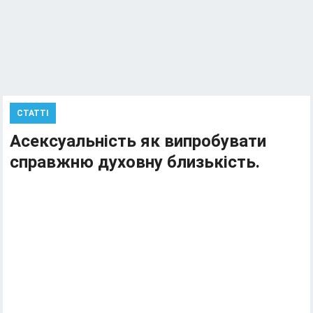
СТАТТІ
Асексуальність як випробувати
справжню духовну близькість.