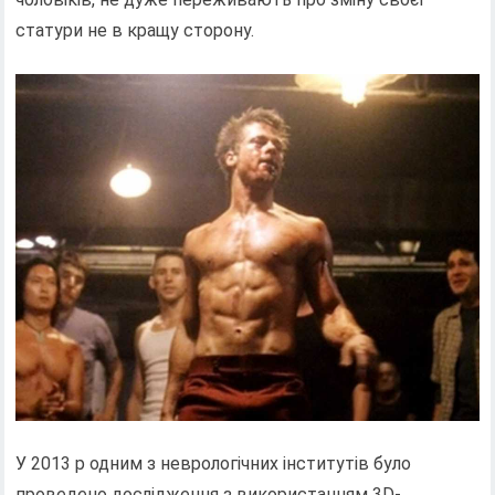
статури не в кращу сторону.
У 2013 р одним з неврологічних інститутів було
проведено дослідження з використанням 3D-