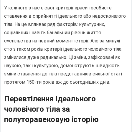
У кожного з нас є свої критерії краси і особисте
ставлення в сприйнятті ідеального або недосконалого
тіла. На це впливає ряд факторів: культурних,
соціальних і навіть банальний рівень життя
суспільства на певний момент історії. Але за минулі
сто з гаком років критерії ідеального чоловічого тіла
змінилися дуже радикально. Ці зміни, зафіксовані як
наукою, так і культурою, демонструють швидкість
зміни ставлення до тіла представників сильної статі
протягом 150-ти років аж до сьогоднішніх днів.
Перевтілення ідеального
чоловічого тіла за
полуторавековую історію