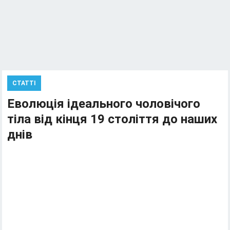
СТАТТІ
Еволюція ідеального чоловічого
тіла від кінця 19 століття до наших
днів