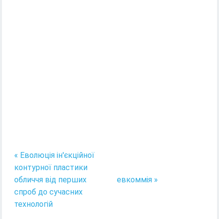
« Еволюція ін'єкційної
контурної пластики
обличчя від перших
евкоммія »
спроб до сучасних
технологій