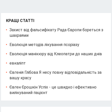
КРАЩІ СТАТТІ
Захист від фальсифікату Рада Європи бореться з
шахраями
Еволюція методів лікування псоріазу
Еволюція манікюру від Клеопатри до наших днів
евкаліпт
Євгенія Глібова Я несу повну відповідальність за
вашу красу
Євген Єрошкін Успіх - це швидко і ефективно
вилікуваний пацієнт