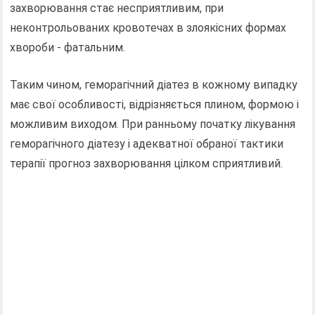
захворювання стає несприятливим, при
неконтрольованих кровотечах в злоякісних формах
хвороби - фатальним.
Таким чином, геморагічний діатез в кожному випадку
має свої особливості, відрізняється плином, формою і
можливим виходом. При ранньому початку лікування
геморагічного діатезу і адекватної обраної тактики
терапії прогноз захворювання цілком сприятливий.