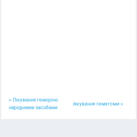
« Лікування геморою
лікування гематоми »
народними засобами