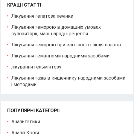
КРАЩІ СТАТТІ
Лікування гепатоза печінки
Лікування геморою в домашніх умовах
супозиторії, мазі, народні рецепти
Лікування геморою при вагітності і після пологів
Лікування гемангіоми народними засобами
лікування гельмінтозу
Лікування газів в кишечнику народними засобами
і методами
ПОПУЛЯРНІ КАТЕГОРІЇ
Анальгетики
Аналіз Крові