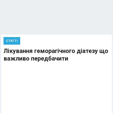
СТАТТІ
Лікування геморагічного діатезу що
важливо передбачити