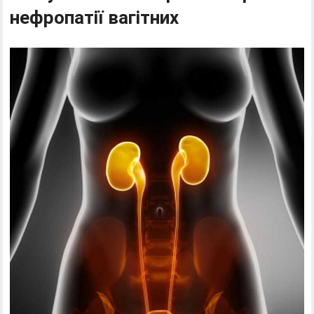
нефропатії вагітних