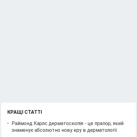
КРАЩІ СТАТТІ
Раймонд Карлс дерматоскопія - це прапор, який
знаменує абсолютно нову еру в дерматології