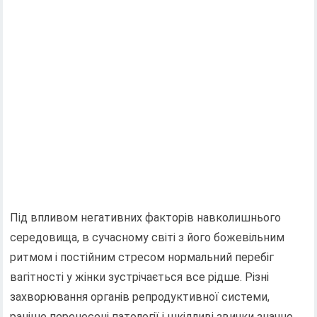
Під впливом негативних факторів навколишнього
середовища, в сучасному світі з його божевільним
ритмом і постійним стресом нормальний перебіг
вагітності у жінки зустрічається все рідше. Різні
захворювання органів репродуктивної системи,
раніше перенесені патології і шкідливі звички значно