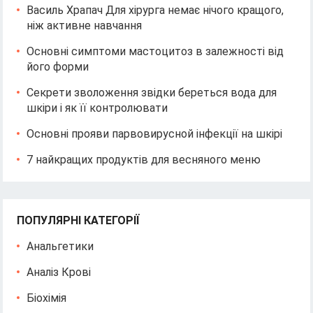
Василь Храпач Для хірурга немає нічого кращого,
ніж активне навчання
Основні симптоми мастоцитоз в залежності від
його форми
Секрети зволоження звідки береться вода для
шкіри і як її контролювати
Основні прояви парвовирусной інфекції на шкірі
7 найкращих продуктів для весняного меню
ПОПУЛЯРНІ КАТЕГОРІЇ
Анальгетики
Аналіз Крові
Біохімія