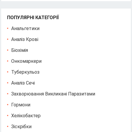
ПОПУЛЯРНІ КАТЕГОРІЇ
Анальгетики
Аналіз Крові
Біохімія
Онкомаркери
Туберкульоз
Аналіз Сечі
Захворювання Викликані Паразитами
Гормони
Хелікобактер
Зіскрібки