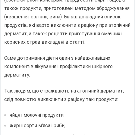
також продукти, приготовлені методом зброджування
(квашення, соління, вина). Більш докладний список
продуктів, які варто виключити з раціону при атопічний
дерматит, а також рецепти приготування смачних і
корисних страв викладені в статті.
Саме дотримання дієти один з найважливіших
компонентів лікування і профілактики шкірного
дерматиту.
Так, людям, що страждають на атопічний дерматит,
слід повністю виключити з раціону такі продукти:
яйця і молочні продукти;
жирні сорти м'яса і риби;