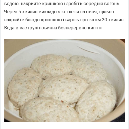
водою, накрийте кришкою і зробіть середній вогонь.
Через 5 хвилин викладіть котлети на овочі, щільно
накрийте блюдо кришкою і варіть протягом 20 хвилин.
Вода в каструлі повинна безперервно кипіти.