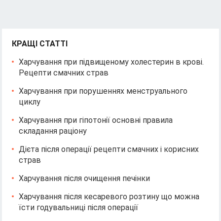
КРАЩІ СТАТТІ
Харчування при підвищеному холестерин в крові.
Рецепти смачних страв
Харчування при порушеннях менструального
циклу
Харчування при гіпотонії основні правила
складання раціону
Дієта після операції рецепти смачних і корисних
страв
Харчування після очищення печінки
Харчування після кесаревого розтину що можна
їсти годувальниці після операції