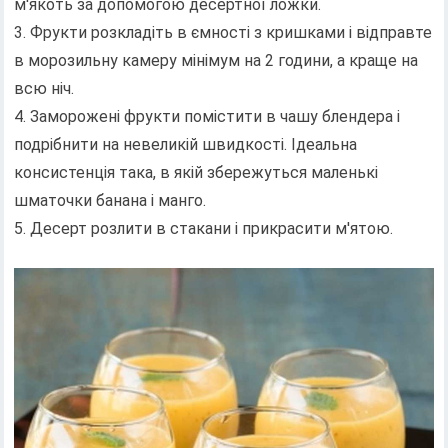
м'якоть за допомогою десертної ложки.
3. Фрукти розкладіть в ємності з кришками і відправте
в морозильну камеру мінімум на 2 години, а краще на
всю ніч.
4. Заморожені фрукти помістити в чашу блендера і
подрібнити на невеликій швидкості. Ідеальна
консистенція така, в якій збережуться маленькі
шматочки банана і манго.
5. Десерт розлити в стакани і прикрасити м'ятою.