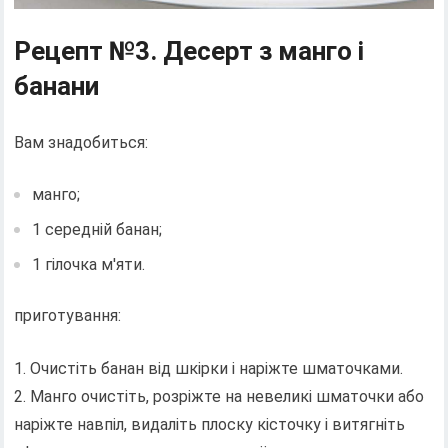
Рецепт №3. Десерт з манго і
банани
Вам знадобиться:
манго;
1 середній банан;
1 гілочка м'яти.
приготування:
1. Очистіть банан від шкірки і наріжте шматочками.
2. Манго очистіть, розріжте на невеликі шматочки або
наріжте навпіл, видаліть плоску кісточку і витягніть