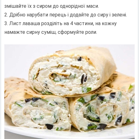
змішайте їх з сиром до однорідної маси.
2. Дрібно нарубати перець і додайте до сиру і зелені.
3. Лист лаваша розділіть на 4 частини, на кожну
намажте сирну суміш, сформуйте роли.