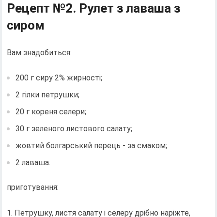
Рецепт №2. Рулет з лаваша з
сиром
Вам знадобиться:
200 г сиру 2% жирності;
2 гілки петрушки;
20 г кореня селери;
30 г зеленого листового салату;
жовтий болгарський перець - за смаком;
2 лаваша.
приготування:
1. Петрушку, листя салату і селеру дрібно наріжте,