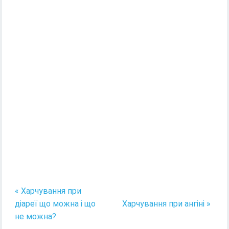
« Харчування при
діареї що можна і що
Харчування при ангіні »
не можна?