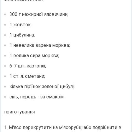
300 г нежирної яловичини;
1 жовток;
1 цибулина;
1 невелика варена морква;
1 велика сира морква;
6-7 шт. картоплі;
1 ст. л. сметани;
кілька пір'їнок зеленої цибулі;
сіль, перець - за смаком.
приготування:
1. М'ясо перекрутити на м'ясорубці або подрібнити в