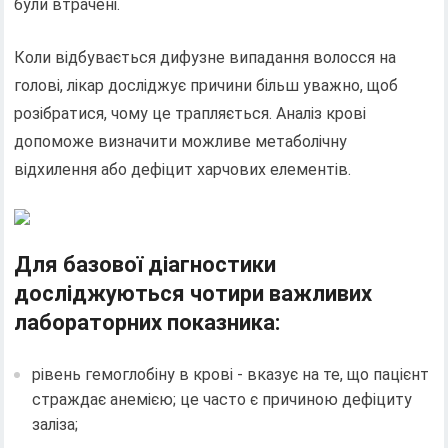
були втрачені.
Коли відбувається дифузне випадання волосся на
голові, лікар досліджує причини більш уважно, щоб
розібратися, чому це трапляється. Аналіз крові
допоможе визначити можливе метаболічну
відхилення або дефіцит харчових елементів.
Для базової діагностики
досліджуються чотири важливих
лабораторних показника:
рівень гемоглобіну в крові - вказує на те, що пацієнт
страждає анемією; це часто є причиною дефіциту
заліза;