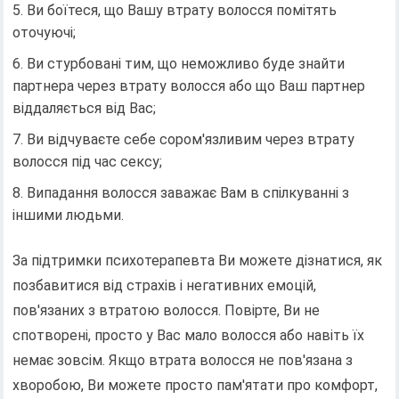
Ви боїтеся, що Вашу втрату волосся помітять
оточуючі;
Ви стурбовані тим, що неможливо буде знайти
партнера через втрату волосся або що Ваш партнер
віддаляється від Вас;
Ви відчуваєте себе сором'язливим через втрату
волосся під час сексу;
Випадання волосся заважає Вам в спілкуванні з
іншими людьми.
За підтримки психотерапевта Ви можете дізнатися, як
позбавитися від страхів і негативних емоцій,
пов'язаних з втратою волосся. Повірте, Ви не
спотворені, просто у Вас мало волосся або навіть їх
немає зовсім. Якщо втрата волосся не пов'язана з
хворобою, Ви можете просто пам'ятати про комфорт,