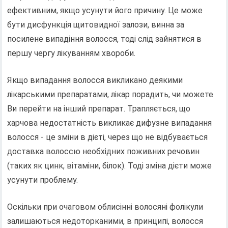
ефективним, якщо усунути його причину. Це може
бути дисфункція щитовидної залози, винна за
посилене випадіння волосся, тоді слід зайнятися в
першу чергу лікуванням хвороби.
Якщо випадання волосся викликано деякими
лікарськими препаратами, лікар порадить, чи можете
Ви перейти на інший препарат. Трапляється, що
харчова недостатність викликає дифузне випадання
волосся - це зміни в дієті, через що не відбувається
доставка волоссю необхідних поживних речовин
(таких як цинк, вітаміни, білок). Тоді зміна дієти може
усунути проблему.
Оскільки при очаговом облисінні волосяні фолікули
залишаються недоторканими, в принципі, волосся