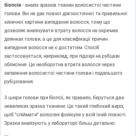
біопсія
- аналіз зразків тканин волосистої частини
голови. Він не дає повної діагностичної та правильної
клінічної картини випадання волосся, тому що
дозволяє аналізувати втрату волосся на окремих
ділянках голови, а це для класифікації причин
випадіння волосся не є достатнім. Спосіб
застосовується, наприклад, при підозрі на рубцеві
облисіння. Це необоротна втрата волосся через
запалення волосистої частини голови і подальшого
рубцювання.
З шкіри голови при біопсії, як правило, беруться два
невеликих зразка тканини. Це такий глибокий виріз,
щоб "спіймати" волосяні фолікули у всій їхній повноті.
Зразки аналізують у лабораторії більш детально.