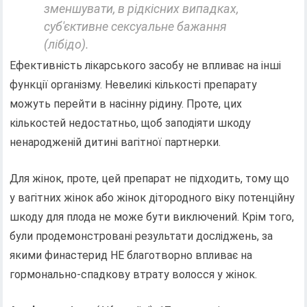
зменшувати, в рідкісних випадках,
суб'єктивне сексуальне бажання
(лібідо).
Ефективність лікарського засобу не впливає на інші
функції організму. Невеликі кількості препарату
можуть перейти в насінну рідину. Проте, цих
кількостей недостатньо, щоб заподіяти шкоду
ненародженій дитині вагітної партнерки.
Для жінок, проте, цей препарат не підходить, тому що
у вагітних жінок або жінок дітородного віку потенційну
шкоду для плода не може бути виключений. Крім того,
були продемонстровані результати досліджень, за
якими финастерид НЕ благотворно впливає на
гормонально-спадкову втрату волосся у жінок.