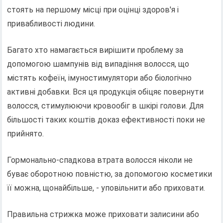
стоять на першому місці при оцінці здоров'я і
привабливості людини.
Багато хто намагається вирішити проблему за
допомогою шампунів від випадіння волосся, що
містять кофеїн, імуностимулятори або біологічно
активні добавки. Вся ця продукція обіцяє повернути
волосся, стимулюючи кровообіг в шкірі голови. Для
більшості таких коштів доказ ефективності поки не
прийнято.
Гормонально-спадкова втрата волосся ніколи не
буває оборотною повністю, за допомогою косметики
її можна, щонайбільше, - уповільнити або приховати.
Правильна стрижка може приховати залисини або