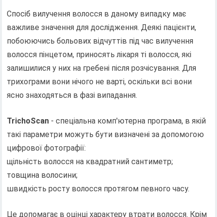
Спосіб вилучення волосся в даному випадку має
важливе значення для дослідження. Деякі пацієнти,
побоюючись больових відчуттів під час вилучення
волосся пінцетом, приносять лікаря ті волосся, які
залишилися у них на гребені після розчісування. Для
трихограми вони нічого не варті, оскільки всі вони
ясно знаходяться в фазі випадання.
TrichoScan
- спеціальна комп'ютерна програма, в якій
такі параметри можуть бути визначені за допомогою
цифрової фотографії:
щільність волосся на квадратний сантиметр;
товщина волосини;
швидкість росту волосся протягом певного часу.
Це допомагає в оцінці характеру втрати волосся. Крім