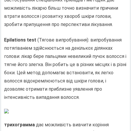
можливість лікарю більш точно визначити причини
втрати волосся і розвитку хвороб шкіри голови,
зробити припущення про перспективи лікування.
Epilations test
(Тягове випробування): випробування
потягіваніем здійснюється на декількох ділянках
голови: лікар бере пальцями невеликий пучок волосся і
тягне його злегка. Він робить це в різних місцях і в різні
боки. Цей метод допомагає встановити, як легко
волосся відокремлюються від шкіри голови, і
дозволяє отримати приблизне уявлення про
інтенсивність випадання волосся.
трихограмма
дає можливість вивчити коріння