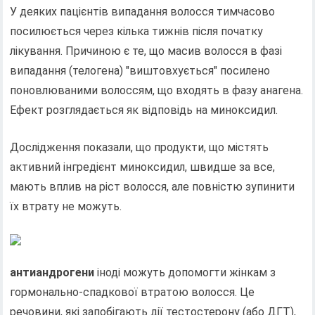
У деяких пацієнтів випадання волосся тимчасово
посилюється через кілька тижнів після початку
лікування. Причиною є те, що масив волосся в фазі
випадання (телогена) "виштовхується" посилено
поновлюваними волоссям, що входять в фазу анагена.
Ефект розглядається як відповідь на миноксидил.
Дослідження показали, що продукти, що містять
активний інгредієнт миноксидил, швидше за все,
мають вплив на ріст волосся, але повністю зупинити
їх втрату не можуть.
антиандрогени
іноді можуть допомогти жінкам з
гормонально-спадкової втратою волосся. Це
речовини, які запобігають дії тестостерону (або ДГT),