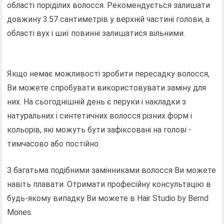
області поріділих волосся. Рекомендується залишати
довжину 3:57 сантиметрів у верхній частині голови, а
області вух і шиї повинні залишатися вільними.
Якщо немає можливості зробити пересадку волосся,
Ви можете спробувати використовувати заміну для
них. На сьогоднішній день є перуки і накладки з
натуральних і синтетичних волосся різних форм і
кольорів, які можуть бути зафіксовані на голові -
тимчасово або постійно.
З багатьма подібними замінниками волосся Ви можете
навіть плавати. Отримати професійну консультацію в
будь-якому випадку Ви можете в Hair Studio by Bernd
Monеs.