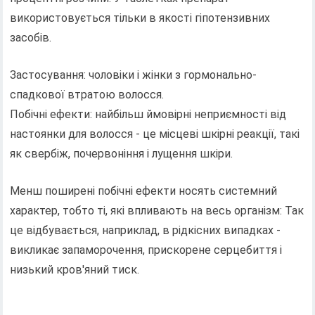
використовується тільки в якості гіпотензивних
засобів.
Застосування: чоловіки і жінки з гормонально-
спадкової втратою волосся.
Побічні ефекти: найбільш ймовірні неприємності від
настоянки для волосся - це місцеві шкірні реакції, такі
як свербіж, почервоніння і лущення шкіри.
Менш поширені побічні ефекти носять системний
характер, тобто ті, які впливають на весь організм: Так
це відбувається, наприклад, в рідкісних випадках -
викликає запаморочення, прискорене серцебиття і
низький кров'яний тиск.