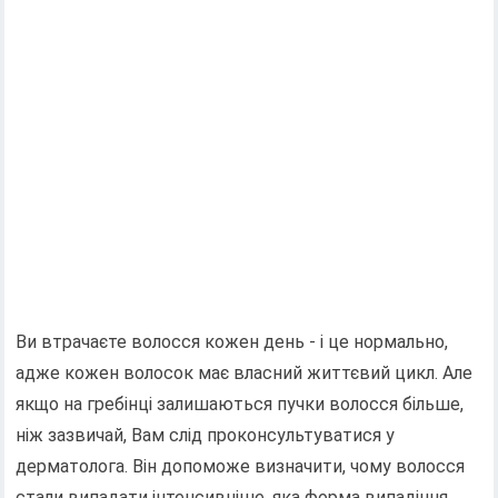
Ви втрачаєте волосся кожен день - і це нормально,
адже кожен волосок має власний життєвий цикл. Але
якщо на гребінці залишаються пучки волосся більше,
ніж зазвичай, Вам слід проконсультуватися у
дерматолога. Він допоможе визначити, чому волосся
стали випадати інтенсивніше, яка форма випадіння