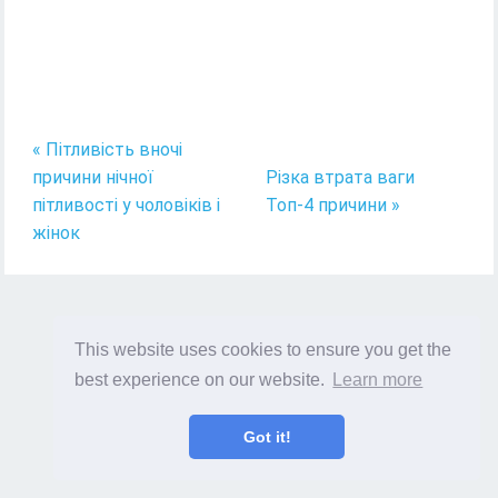
« Пітливість вночі
причини нічної
Різка втрата ваги
пітливості у чоловіків і
Топ-4 причини »
жінок
This website uses cookies to ensure you get the
best experience on our website.
Learn more
Got it!