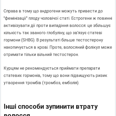
Справа в тому що андрогени можуть привести до
"фемінізації" плоду чоловічої статі. Естрогени ж повинні
активізувати дії проти випадіння волосся: це збільшує
кількість так званого глобуліну, що зв'язує статеві
гормони (SHBG). В результаті більше тестостерону
накопичується в крові. Проте, волосяний фолікул може
отримати тільки вільний тестостерон.
Курцям не рекомендується приймати препарати
статевих гормонів, тому що вони підвищують ризик
утворення тромбів (тромбоз, емболія).
Інші способи зупинити втрату
волосся