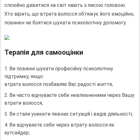
спокійно дивитися на світ навіть з лисою головою.
Хто вірить, що втрата волосся обтяжує його емоційно,
повинен не боятися шукати психологічну допомогу.
Терапія для самооцінки
Ви повинні шукати професійну психологічну
підтримку, якщо:
втрата волосся позбавляє Вас радості життя;
Ви часто відчуваєте себе невпевненими через Вашу
втрати волосся;
Ви стали уникати певних ситуацій і видів діяльності;
Ви відчуваєте себе через втрату волосся як
аутсайдер;