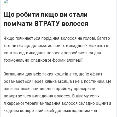
Що робити якщо ви стали
помічати ВТРАТУ волосся
Якщо починається порідіння волосся на голові, багато
хто питає: що допомагає при їх випаданні? Більшість
коштів від випадіння волосся розробляється для
гормонально-спадкової форми алопеції.
Загальним для всіх таких коштів є те, що їх ефект
розвивається через кілька місяців і не є постійним. Це
означає: після припинення прийому препаратів
повертається випадання волосся. В цілому успіх
лікарської терапії випадання волосся складно оцінити
- одним конкретний засіб допомагає, іншим - ні.