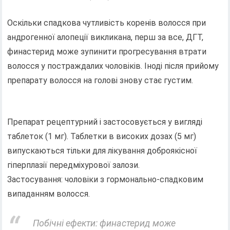
Оскільки спадкова чутливість коренів волосся при
андрогенної алопеції викликана, перш за все, ДГТ,
финастерид може зупинити прогресування втрати
волосся у постраждалих чоловіків. Іноді після прийому
препарату волосся на голові знову стає густим.
Препарат рецептурний і застосовується у вигляді
таблеток (1 мг). Таблетки в високих дозах (5 мг)
випускаються тільки для лікування доброякісної
гіперплазії передміхурової залози.
Застосування: чоловіки з гормонально-спадковим
випаданням волосся.
Побічні ефекти: финастерид може