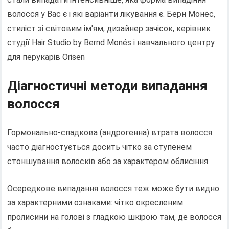
волосся у Вас є і які варіанти лікування є. Берн Монес,
стиліст зі світовим ім'ям, дизайнер зачісок, керівник
студії Hair Studio by Bernd Monés і навчального центру
для перукарів Orisen
Діагностичні методи випадання
волосся
Гормонально-спадкова (андрогенна) втрата волосся
часто діагностується досить чітко за ступенем
стоншування волосків або за характером облисіння.
Осередкове випадання волосся теж може бути видно
за характерними ознаками: чітко окресленим
пролисини на голові з гладкою шкірою там, де волосся