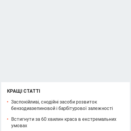
КРАЩІ СТАТТІ
Заспокійливі, снодійні засоби розвиток
бензодиазепиновой і барбітурової залежності
Встигнути за 60 хвилин краса в екстремальних
умовах