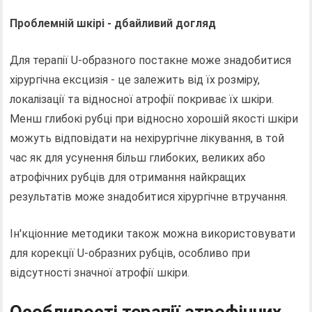
Проблемній шкірі - дбайливий догляд
Для терапії U-образного постакне може знадобитися
хірургічна ексцизія - це залежить від їх розміру,
локалізації та відносної атрофії покриває їх шкіри.
Менш глибокі рубці при відносно хорошій якості шкіри
можуть відповідати на нехірургічне лікування, в той
час як для усунення більш глибоких, великих або
атрофічних рубців для отримання найкращих
результатів може знадобитися хірургічне втручання.
Ін'кціонние методики також можна використовувати
для корекції U-образних рубців, особливо при
відсутності значної атрофії шкіри.