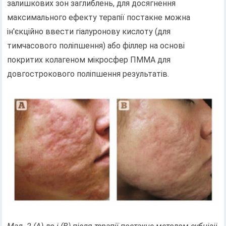
залишкових зон заглиблень, для досягнення
максимального ефекту терапії постакне можна
ін'єкційно ввести гіалуронову кислоту (для
тимчасового поліпшення) або філлер на основі
покритих колагеном мікросфер ПММА для
довгострокового поліпшення результатів.