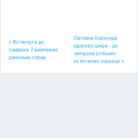
Світлана Коркунда
« Встигнути до
здорова шкіра - це
сніданку 7 важливих
запорука успішної
ранкових справ
естетичної корекції »