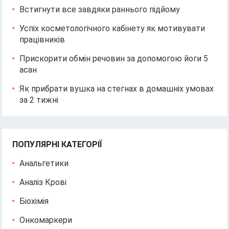
Встигнути все завдяки раннього підйому
Успіх косметологічного кабінету як мотивувати
працівників
Прискорити обмін речовин за допомогою йоги 5
асан
Як прибрати вушка на стегнах в домашніх умовах
за 2 тижні
ПОПУЛЯРНІ КАТЕГОРІЇ
Анальгетики
Аналіз Крові
Біохімія
Онкомаркери