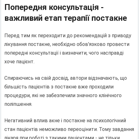
Попередня консультація -
важливий етап терапії постакне
Перед тим як переходити до рекомендацій з приводу
лікування постакне, необхідно обов'язково провести
попередні консультації і визначити, чого насправді
хоче пацієнт.
Спираючись на свій досвід, автори відзначають, що
більшість пацієнтів з постакне вже проходили
процедури, які не забезпечили значного клінічного
поліпшення.
Негативний вплив акне і постакне на психологічний
стан пацієнтів неможливо переоцінити. Тому завдання
лікаря при роботі з такими пацієнтами - не тільки