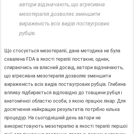
автори відзначають, що агресивна
мезотерапія дозволяє зменшити
вираженість всіх видів поствугрових
рубців.
Що стосується мезотерапії, дана методика не була
схвалена FDA в якості терапії постакне, однак,
спираючись на власний досвід, автори відзначають,
що агресивна мезотерапія дозволяє зменшити
вираженість всіх видів поствугрових рубців. Глибина
впливу підбирається відповідно до товщини рубця і
анатомічної областю особи, з якою працює лікар. Для
досягнення найкращих результатів потрібно кілька
процедур. На сьогоднішній день автори не
використовують мезотерапію в якості терапії першої