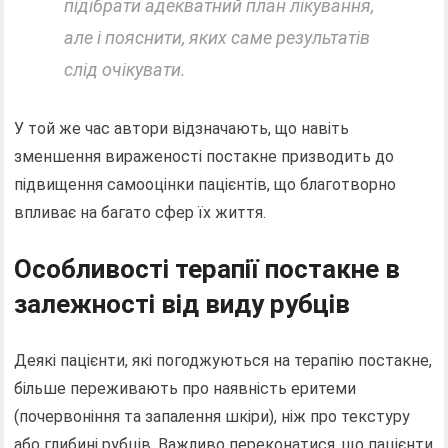
підібрати адекватний план лікування,
але і пояснити, яких саме результатів
слід очікувати.
У той же час автори відзначають, що навіть
зменшення вираженості постакне призводить до
підвищення самооцінки пацієнтів, що благотворно
впливає на багато сфер їх життя.
Особливості терапії постакне в
залежності від виду рубців
Деякі пацієнти, які погоджуються на терапію постакне,
більше переживають про наявність еритеми
(почервоніння та запалення шкіри), ніж про текстуру
або глибині рубців. Важливо переконатися, що пацієнти