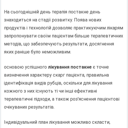
На сьогоднішній день терапія постакне день
знаходиться на стадії розвитку. Поява нових
продуктів і технологій дозволяє практикуючим лікарям
запропонувати своїм пацієнтам більше терапевтичних
методів, що забезпечують результати, досягнення
яких раніше було неможливим.
основою успішного
лікування постакне
є точне
визначення характеру скарг пацієнта, правильна
ідентифікація видів рубців, оскільки для лікування
кожного з них існують ті чи інші ефективні
терапевтичні підходи, а також роз'яснення пацієнтові
очікуваних результатів.
Індивідуальний план лікування можливо скласти,