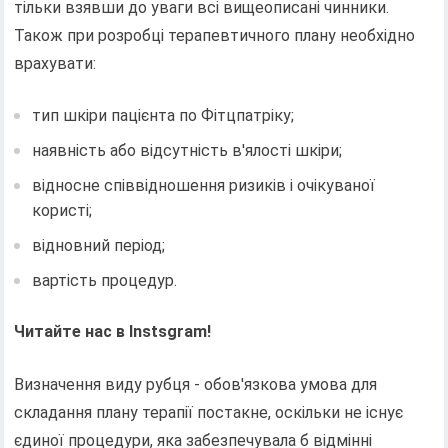
тільки взявши до уваги всі вищеописані чинники.
Також при розробці терапевтичного плану необхідно
врахувати:
тип шкіри пацієнта по Фітцпатріку;
наявність або відсутність в'ялості шкіри;
відносне співвідношення ризиків і очікуваної
користі;
відновний період;
вартість процедур.
Читайте нас в Instsgram!
Визначення виду рубця - обов'язкова умова для
складання плану терапії постакне, оскільки не існує
єдиної процедури, яка забезпечувала б відмінні