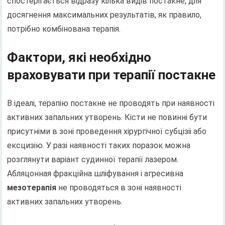
спостерігається відразу кілька видів постакне, для
досягнення максимальних результатів, як правило,
потрібно комбінована терапія.
Фактори, які необхідно
враховувати при терапії постакне
В ідеалі, терапію постакне не проводять при наявності
активних запальних утворень. Кісти не повинні бути
присутніми в зоні проведення хірургічної субцізіі або
ексцизію. У разі наявності таких поразок можна
розглянути варіант судинної терапії лазером.
Абляцонная фракційна шліфування і агресивна
мезотерапія
не проводяться в зоні наявності
активних запальних утворень.