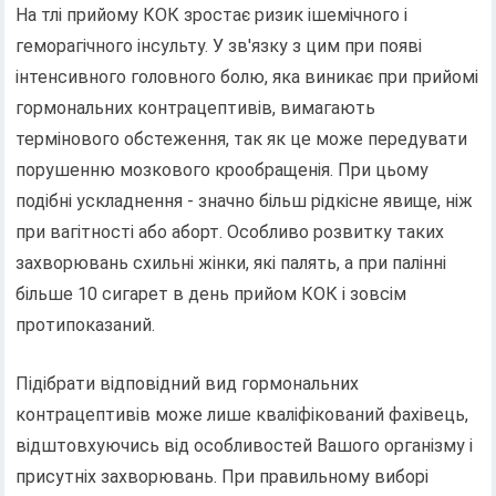
На тлі прийому КОК зростає ризик ішемічного і
геморагічного інсульту. У зв'язку з цим при появі
інтенсивного головного болю, яка виникає при прийомі
гормональних контрацептивів, вимагають
термінового обстеження, так як це може передувати
порушенню мозкового крообращенія. При цьому
подібні ускладнення - значно більш рідкісне явище, ніж
при вагітності або аборт. Особливо розвитку таких
захворювань схильні жінки, які палять, а при палінні
більше 10 сигарет в день прийом КОК і зовсім
протипоказаний.
Підібрати відповідний вид гормональних
контрацептивів може лише кваліфікований фахівець,
відштовхуючись від особливостей Вашого організму і
присутніх захворювань. При правильному виборі