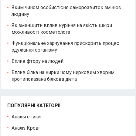
Яким чином особистісне саморозвиток змінює
людину
Як зменшити вплив куріння на якість шкіри
можливості косметолога
Функціональне харчування прискорить процес
одужання організму
Вплив фтору на людей
Вплив білка на нирки чому нирковим хворим
протипоказана білкова дієта
ПОПУЛЯРНІ КАТЕГОРІЇ
Анальгетики
Аналіз Крові