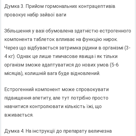
Думка 3. Прийом гормональних контрацептивів
провокує набір зайвої ваги
Збільшення у вазі обумовлена ​​здатністю естрогенного
компонента таблеток впливає на функцію нирок.
Через що відбувається затримка рідини в організмі (3-
4 кг). Однак це лише тимчасове явища і як тільки
організм зможе адаптуватися до нових умов (5-6
місяців), колишній вага буде відновлений.
Естрогенний компонент може спровокувати
підвищення апетиту, але тут потрібно просто
навчитися контролювати кількість їжі, що
вживається.
Думка 4. На інструкції до препарату величезна