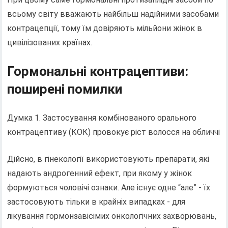
всьому світу вважають найбільш надійними засобами
контрацепції, тому їм довіряють мільйони жінок в
цивілізованих країнах.
Гормональні контрацептиви:
поширені помилки
Думка 1. Застосування комбінованого орального
контрацептиву (КОК) провокує ріст волосся на обличчі
Дійсно, в гінекології використовують препарати, які
надають андрогенний ефект, при якому у жінок
формуються чоловічі ознаки. Але існує одне “але” - їх
застосовують тільки в крайніх випадках - для
лікування гормонзавісімих онкологічних захворювань,