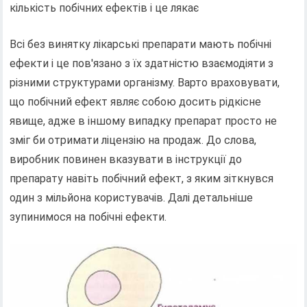
кількість побічних ефектів і це лякає
Всі без винятку лікарські препарати мають побічні
ефекти і це пов'язано з їх здатністю взаємодіяти з
різними структурами організму. Варто враховувати,
що побічний ефект являє собою досить рідкісне
явище, адже в іншому випадку препарат просто не
зміг би отримати ліцензію на продаж. До слова,
виробник повинен вказувати в інструкції до
препарату навіть побічний ефект, з яким зіткнувся
один з мільйона користувачів. Далі детальніше
зупинимося на побічні ефекти.