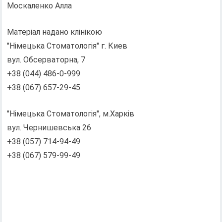
Москаленко Алла
Матеріал надано клінікою
"Німецька Стоматологія" г. Киев
вул. Обсерваторна, 7
+38 (044) 486-0-999
+38 (067) 657-29-45
"Німецька Стоматологія", м.Харків
вул. Чернишевська 26
+38 (057) 714-94-49
+38 (067) 579-99-49