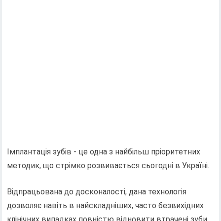
Імплантація зубів - це одна з найбільш пріоритетних
методик, що стрімко розвивається сьогодні в Україні.
Відпрацьована до досконалості, дана технологія
дозволяє навіть в найскладніших, часто безвихідних
клінічних випадках повністю відновити втрачені зуби