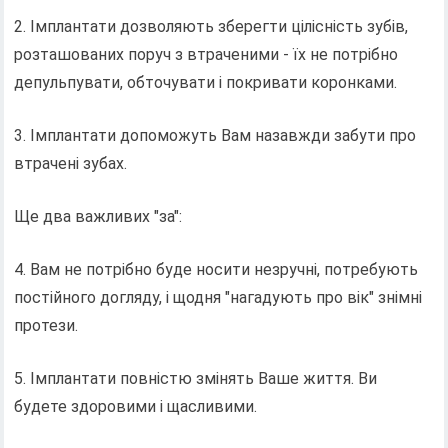
2. Імплантати дозволяють зберегти цілісність зубів,
розташованих поруч з втраченими - їх не потрібно
депульпувати, обточувати і покривати коронками.
3. Імплантати допоможуть Вам назавжди забути про
втрачені зубах.
Ще два важливих "за":
4. Вам не потрібно буде носити незручні, потребують
постійного догляду, і щодня "нагадують про вік" знімні
протези.
5. Імплантати повністю змінять Ваше життя. Ви
будете здоровими і щасливими.