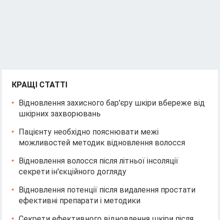
КРАЩІ СТАТТІ
Відновлення захисного бар'єру шкіри вбереже від
шкірних захворювань
Пацієнту необхідно пояснювати межі
можливостей методик відновлення волосся
Відновлення волосся після літньої інсоляції
секрети ін'єкційного догляду
Відновлення потенції після видалення простати
ефективні препарати і методики
Секрети ефективного відновлення шкіри після