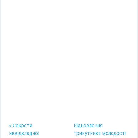
« Секрети
Відновлення
невідкладної
трикутника молодості