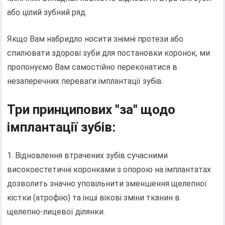
або цілий зубний ряд.
Якщо Вам набридло носити знімні протези або
спилювати здорові зуби для постановки коронок, ми
пропонуємо Вам самостійно переконатися в
незаперечних переваги імплантації зубів.
Три принципових "за" щодо
імплантації зубів:
1. Відновлення втрачених зубів сучасними
високоестетичні коронками з опорою на імплантатах
дозволить значно уповільнити зменшення щелепної
кістки (атрофію) та інші вікові зміни тканин в
щелепно-лицевої ділянки.