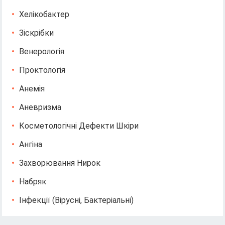
Хелікобактер
Зіскрібки
Венерологія
Проктологія
Анемія
Аневризма
Косметологічні Дефекти Шкіри
Ангіна
Захворювання Нирок
Набряк
Інфекції (вірусні, Бактеріальні)