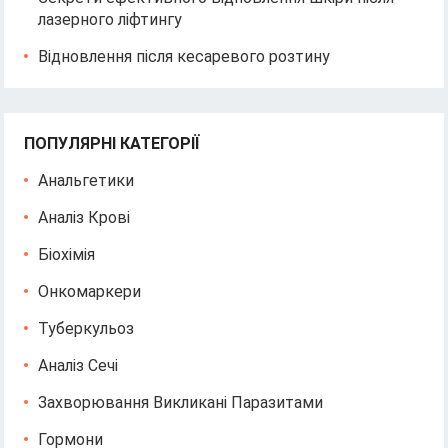
лазерного ліфтингу
Відновлення після кесаревого розтину
ПОПУЛЯРНІ КАТЕГОРІЇ
Анальгетики
Аналіз Крові
Біохімія
Онкомаркери
Туберкульоз
Аналіз Сечі
Захворювання Викликані Паразитами
Гормони