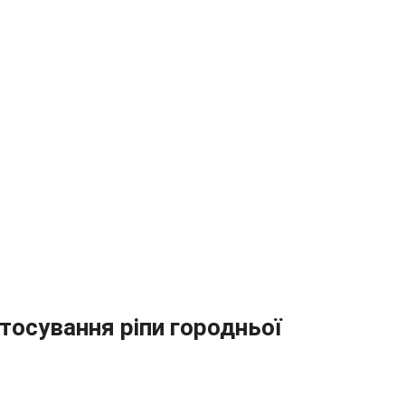
стосування ріпи городньої