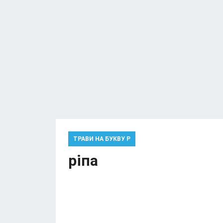
ТРАВИ НА БУКВУ Р
ріпа