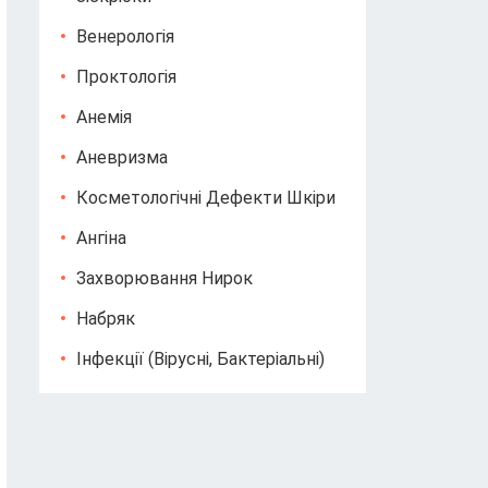
Венерологія
Проктологія
Анемія
Аневризма
Косметологічні Дефекти Шкіри
Ангіна
Захворювання Нирок
Набряк
Інфекції (вірусні, Бактеріальні)