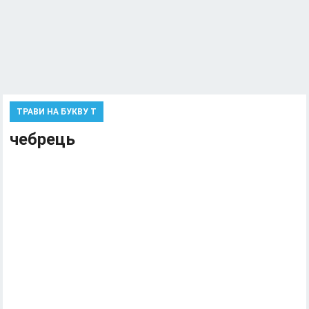
ТРАВИ НА БУКВУ Т
чебрець