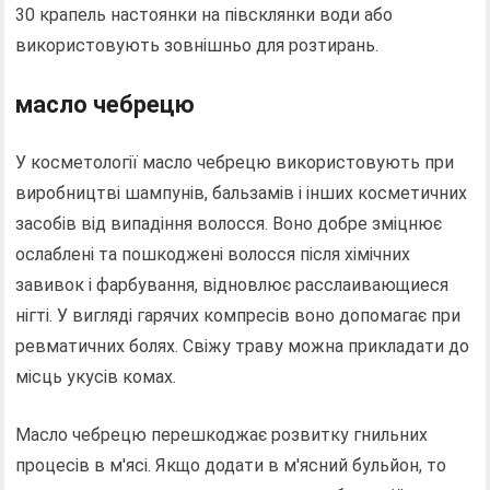
30 крапель настоянки на півсклянки води або
використовують зовнішньо для розтирань.
масло чебрецю
У косметології масло чебрецю використовують при
виробництві шампунів, бальзамів і інших косметичних
засобів від випадіння волосся. Воно добре зміцнює
ослаблені та пошкоджені волосся після хімічних
завивок і фарбування, відновлює расслаивающиеся
нігті. У вигляді гарячих компресів воно допомагає при
ревматичних болях. Свіжу траву можна прикладати до
місць укусів комах.
Масло чебрецю перешкоджає розвитку гнильних
процесів в м'ясі. Якщо додати в м'ясний бульйон, то