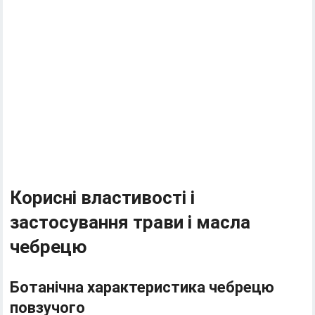
Корисні властивості і
застосування трави і масла
чебрецю
Ботанічна характеристика чебрецю
повзучого