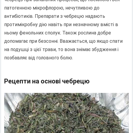
патогенною мікрофлорою, нечутливою до
антибіотиків. Препарати з чебрецю надають
протимікробну дію навіть при незначному вмісті в
ньому фенольних сполук. Також рослина добре
допомагає при безсонні. Вважається, що якщо спати
на подушці з цієї трави, то вона знімає збудження і
позбавляє від головного болю.
Рецепти на основі чебрецю