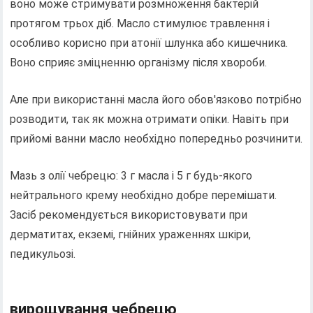
воно може стримувати розмноження бактерій
протягом трьох діб. Масло стимулює травлення і
особливо корисно при атонії шлунка або кишечника.
Воно сприяє зміцненню організму після хвороби.
Але при використанні масла його обов'язково потрібно
розводити, так як можна отримати опіки. Навіть при
прийомі ванни масло необхідно попередньо розчинити.
Мазь з олії чебрецю: 3 г масла і 5 г будь-якого
нейтрального крему необхідно добре перемішати.
Засіб рекомендується використовувати при
дерматитах, екземі, гнійних ураженнях шкіри,
педикульозі.
вирощування чебрецю