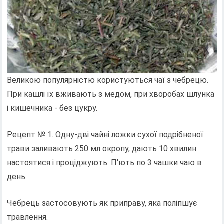
Великою популярністю користуються чаї з чебрецю.
При кашлі їх вживають з медом, при хворобах шлунка
і кишечника - без цукру.
Рецепт № 1. Одну-дві чайні ложки сухої подрібненої
трави заливають 250 мл окропу, дають 10 хвилин
настоятися і проціджують. П'ють по 3 чашки чаю в
день.
Чебрець застосовують як приправу, яка поліпшує
травлення.