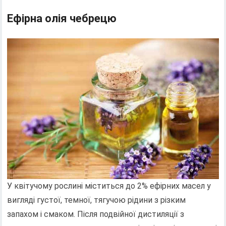
Ефірна олія чебрецю
У квітучому рослині міститься до 2% ефірних масел у
вигляді густої, темної, тягучою рідини з різким
запахом і смаком. Після подвійної дистиляції з