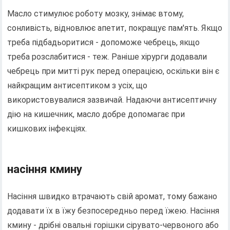
Масло стимулює роботу мозку, знімає втому,
сонливість, відновлює апетит, покращує пам'ять. Якщо
треба підбадьоритися - допоможе чебрець, якщо
треба розслабитися - теж. Раніше хірурги додавали
чебрець при митті рук перед операцією, оскільки він є
найкращим антисептиком з усіх, що
використовувалися зазвичай. Надаючи антисептичну
дію на кишечник, масло добре допомагає при
кишкових інфекціях.
насіння кмину
Насіння швидко втрачають свій аромат, тому бажано
додавати їх в їжу безпосередньо перед їжею. Насіння
кмину - дрібні овальні горішки сірувато-червоного або