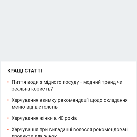
КРАЩІ СТАТТІ
Пиття води з мідного посуду - модний тренд чи
реальна користь?
Харчування взимку рекомендації щодо складання
меню від дієтологів
Харчування жінки в 40 років
Харчування при випаданні волосся рекомендовані
продукти для жінок