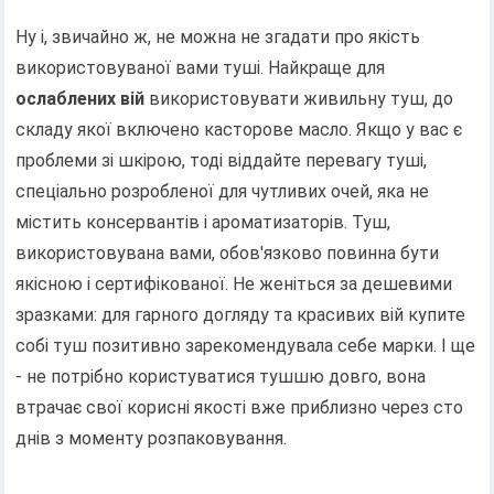
Ну і, звичайно ж, не можна не згадати про якість
використовуваної вами туші. Найкраще для
ослаблених вій
використовувати живильну туш, до
складу якої включено касторове масло. Якщо у вас є
проблеми зі шкірою, тоді віддайте перевагу туші,
спеціально розробленої для чутливих очей, яка не
містить консервантів і ароматизаторів. Туш,
використовувана вами, обов'язково повинна бути
якісною і сертифікованої. Не женіться за дешевими
зразками: для гарного догляду та красивих вій купите
собі туш позитивно зарекомендувала себе марки. І ще
- не потрібно користуватися тушшю довго, вона
втрачає свої корисні якості вже приблизно через сто
днів з моменту розпаковування.