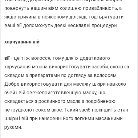
повернуть вашим віям колишню привабливість, а
якщо причина в неякісному догляді, тоді врятувати
ваші вії допоможуть деякі нескладні процедури.
харчування вій
вії
- це ті ж волосся, тому для їх додаткового
харчування можна використовувати засоби, схожі за
складом з препаратами по догляду за волоссям.
Добре використовувати для масажу шкіри навколо
очей і вій свежеприготовленную маску, що
складається з рослинного масла з подрібненою
петрушкою і соком алое. Такий засіб поліпшить стан
шкіри і вій при нанесенні його легкими масажними
рухами.