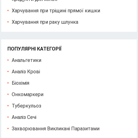
Харчування при тріщині прямої кишки
Харчування при раку шлунка
ПОПУЛЯРНІ КАТЕГОРІЇ
Анальгетики
Аналіз Крові
Біохімія
Онкомаркери
Туберкульоз
Аналіз Сечі
Захворювання Викликані Паразитами