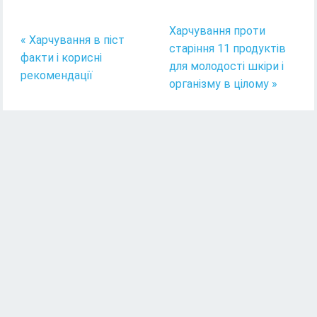
Харчування проти
« Харчування в піст
старіння 11 продуктів
факти і корисні
для молодості шкіри і
рекомендації
організму в цілому »