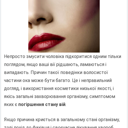
Непросто змусити чоловіка підкоритися одним тільки
поглядом, якщо ваші вії рідшають, ламаються і
випадають. Причин такої поведінки волосистої
частини ока може бути багато. Це і неправильний
догляд, і використання косметики низької якості, і
якісь загальні захворювання організму, симптомом
яких є
погіршення стану вій
.
Якщо причина криється в загальному стані організму,
тоді похід до фахівця і своєчасне лікування хвороб