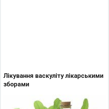
Лікування васкуліту лікарськими
зборами