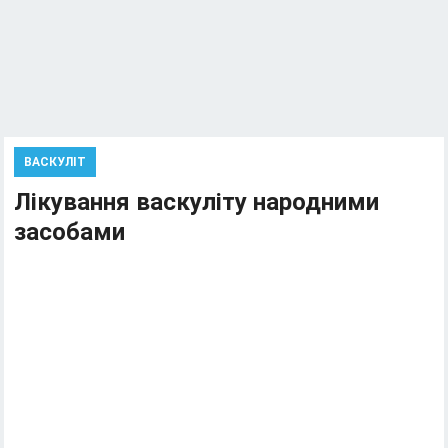
ВАСКУЛІТ
Лікування васкуліту народними
засобами