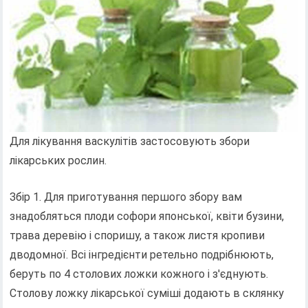
Для лікування васкулітів застосовують збори
лікарських рослин.
Збір 1. Для приготування першого збору вам
знадобляться плоди софори японської, квіти бузини,
трава деревію і споришу, а також листя кропиви
дводомної. Всі інгредієнти ретельно подрібнюють,
беруть по 4 столових ложки кожного і з'єднують.
Столову ложку лікарської суміші додають в склянку