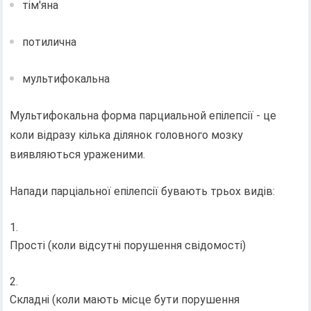
тім'яна
потилична
мультифокальна
Мультифокальна форма парциальной епілепсії - це
коли відразу кілька ділянок головного мозку
виявляються ураженими.
Напади парціальної епілепсії бувають трьох видів:
Прості (коли відсутні порушення свідомості)
Складні (коли мають місце бути порушення