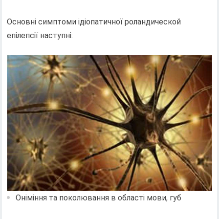
Основні симптоми ідіопатичної роландической
епілепсії наступні:
Оніміння та поколювання в області мови, губ