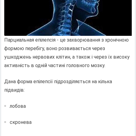
Парциальная епілепсія - це захворювання з хронічною
формою перебігу, воно розвивається через
ушкоджень нервових клітин, а також і через їх високу
активність в одній частині головного мозку.
Дана форма епілепсії підрозділяється на кілька
підвидів:
лобова
скронева