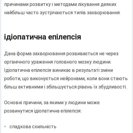
причинами розвитку і методами лікування деяких
найбільш часто зустрічаються типів захворювання.
ідіопатична епілепсія
Дана форма захворювання розвивається не через
органічного ураження головного мозку людини.
Ідіопатична епілепсія виникає в результаті зміни
роботи, що виконується нейронами, коли вони стають
більш активними і збільшується рівень їх збудливості.
Основні причини, за якими у людини може
розвинутися ідіопатична епілепсія:
спадкова схильність