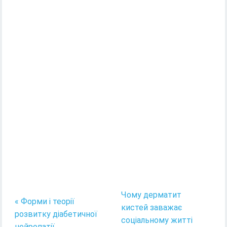
Чому дерматит
« Форми і теорії
кистей заважає
розвитку діабетичної
соціальному житті
нейропатії