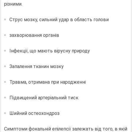
різними.
Струс мозку, сильний удар в область голови
захворювання органів
Інфекції, що мають вірусну природу
Запалення тканин мозку
Травма, отримана при народженні
Підвищений артеріальний тиск
Шийний остеохондроз
Симптоми фокальній епілепсії залежать від того, в якій