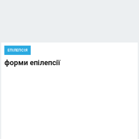
ЕПІЛЕПСІЯ
форми епілепсії