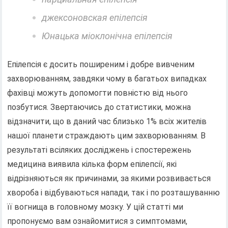
джексоновская епілепсія
Юнацька міоклонічна епілепсія
Епілепсія є досить поширеним і добре вивченим
захворюванням, завдяки чому в багатьох випадках
фахівці можуть допомогти повністю від нього
позбутися. Звертаючись до статистики, можна
відзначити, що в даний час близько 1% всіх жителів
нашої планети страждають цим захворюванням. В
результаті всіляких досліджень і спостережень
медицина виявила кілька форм епілепсії, які
відрізняються як причинами, за якими розвивається
хвороба і відбуваються напади, так і по розташуванню
її вогнища в головному мозку. У цій статті ми
пропонуємо вам ознайомитися з симптомами,