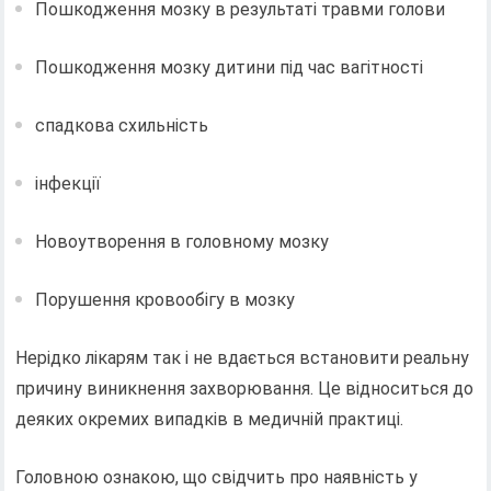
Пошкодження мозку в результаті травми голови
Пошкодження мозку дитини під час вагітності
спадкова схильність
інфекції
Новоутворення в головному мозку
Порушення кровообігу в мозку
Нерідко лікарям так і не вдається встановити реальну
причину виникнення захворювання. Це відноситься до
деяких окремих випадків в медичній практиці.
Головною ознакою, що свідчить про наявність у