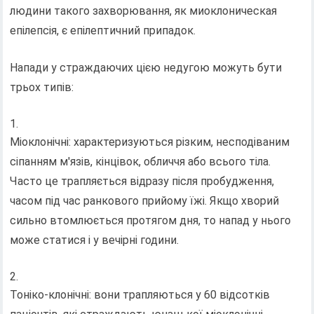
людини такого захворювання, як миоклоническая
епілепсія, є епілептичний припадок.
Напади у страждаючих цією недугою можуть бути
трьох типів:
Міоклонічні: характеризуються різким, несподіваним
сіпанням м'язів, кінцівок, обличчя або всього тіла.
Часто це трапляється відразу після пробудження,
часом під час ранкового прийому їжі. Якщо хворий
сильно втомлюється протягом дня, то напад у нього
може статися і у вечірні години.
Тоніко-клонічні: вони трапляються у 60 відсотків