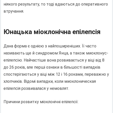
ніякого результату, то тоді вдаються до оперативного
втручання.
Юнацька міоклонічна епілепсія
Дана форма є однією з найпоширеніших. Її часто
називають ще й синдромом Янца, а також миоклонус-
епілепсію. Найчастіше вона розвивається у віці від 8
до 26 років, але перші ознаки в більшості випадків
спостерігаються у віці між 12 і 16 роками, переважно у
хлопчиків. Відомі випадки, коли миоклоническая
епілепсія розвивалася у немовлят.
Причини розвитку міоклонічні епілепсії: