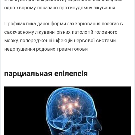
одно хворому показано протисудомну лікування.
Профілактика даної форми захворювання полягає в
своєчасному лікуванні різних патологій головного
мозку, попередженні інфекцій нервової системи,
недопущення родових травм голови.
парциальная епілепсія