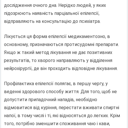
дослідження очного дна. Нерідко людей, у яких
підозрюють наявність парціальної епілепсії,
відправляють на консультацію до психіатра.
Лікується ця форма епілепсії медикаментозно, в
основному, призначаються протисудомні препарати.
Якщо ж такий метод лікування не дає позитивних
результатів, то хворого направляють у відділення
нейрохірургії, де він проходить відповідне лікування.
Профілактика епілепсії полягає, в першу чергу, у
веденні здорового способу життя. Для того, щоб не
допустити припадочний нападів, необхідно
відмовитися від куріння, перестати вживати спиртні
напої, в тому числі і ті, які відносяться до легких. Крім
того, потрібно зменшити споживання чаю і кави,