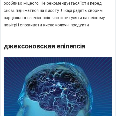
особливо міцного. Не рекомендується їсти перед
сном, підніматися на висоту. Лікарі радять хворим
парціальної на епілепсію частіше гуляти на свіжому
повітрі і споживати кисломолочні продукти.
джексоновская епілепсія