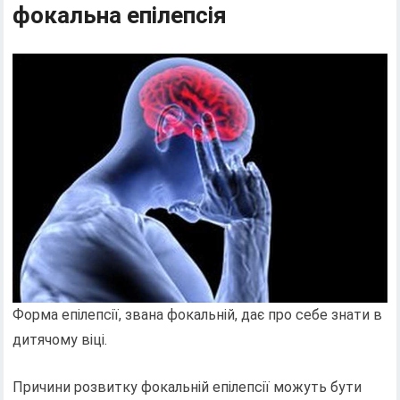
фокальна епілепсія
Форма епілепсії, звана фокальній, дає про себе знати в
дитячому віці.
Причини розвитку фокальній епілепсії можуть бути