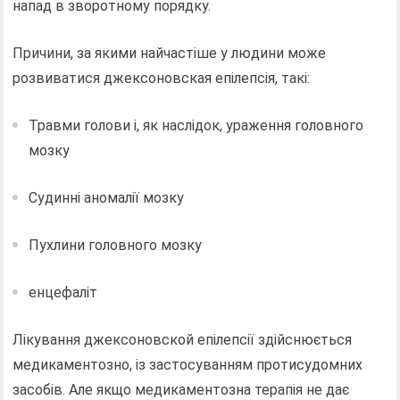
напад в зворотному порядку.
Причини, за якими найчастіше у людини може
розвиватися джексоновская епілепсія, такі:
Травми голови і, як наслідок, ураження головного
мозку
Судинні аномалії мозку
Пухлини головного мозку
енцефаліт
Лікування джексоновской епілепсії здійснюється
медикаментозно, із застосуванням протисудомних
засобів. Але якщо медикаментозна терапія не дає