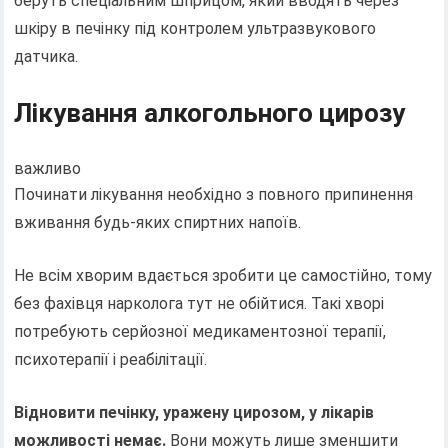
беруть спеціальним шприцом, який вводять через
шкіру в печінку під контролем ультразвукового
датчика.
Лікування алкогольного цирозу
важливо
Починати лікування необхідно з повного припинення
вживання будь-яких спиртних напоїв.
Не всім хворим вдається зробити це самостійно, тому
без фахівця нарколога тут не обійтися. Такі хворі
потребують серйозної медикаментозної терапії,
психотерапії і реабілітації.
Відновити печінку, уражену цирозом, у лікарів
можливості немає.
Вони можуть лише зменшити