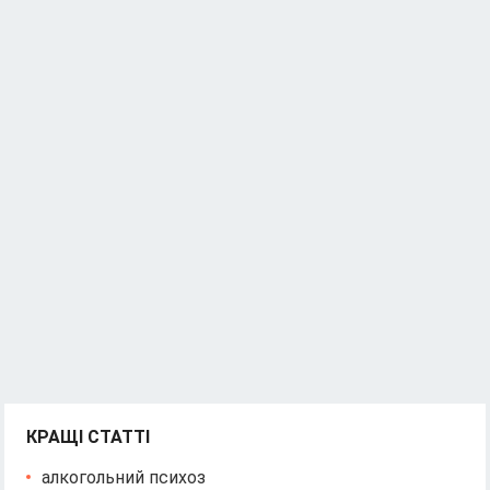
КРАЩІ СТАТТІ
алкогольний психоз