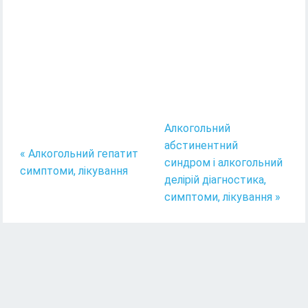
Алкогольний
абстинентний
« Алкогольний гепатит
синдром і алкогольний
симптоми, лікування
делірій діагностика,
симптоми, лікування »