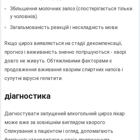
Збільшення молочних залоз (спостерігається тільки
у чоловіків).
Загальмованість реакцій і нескладність мови.
Якщо цироз виявляється на стадії декомпенсації,
прогноз і виживаність значно погіршуються - хворі
довго не живуть. Обтяжливими факторами є
продовження вживання хворим спиртних напоїв і
супутні вірусні гепатити.
діагностика
Діагностувати запущений алкогольний цироз лікар
може вже за зовнішнім виглядом хворого.
Спілкування з пацієнтом і огляд, допомагають
фахівцеві утвердитися у своїх припущеннях.