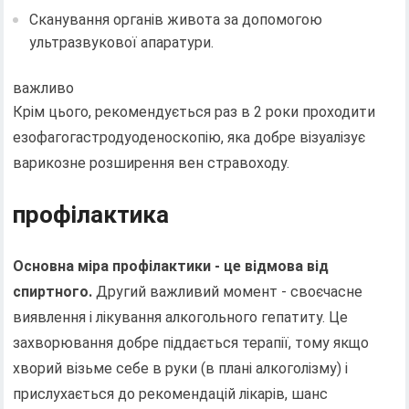
Сканування органів живота за допомогою
ультразвукової апаратури.
важливо
Крім цього, рекомендується раз в 2 роки проходити
езофагогастродуоденоскопію, яка добре візуалізує
варикозне розширення вен стравоходу.
профілактика
Основна міра профілактики - це відмова від
спиртного.
Другий важливий момент - своєчасне
виявлення і лікування алкогольного гепатиту. Це
захворювання добре піддається терапії, тому якщо
хворий візьме себе в руки (в плані алкоголізму) і
прислухається до рекомендацій лікарів, шанс