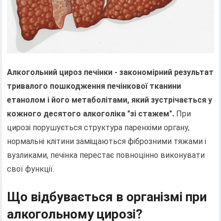
Алкогольний цироз печінки - закономірний результат
тривалого пошкодження печінкової тканини
етанолом і його метаболітами, який зустрічається у
кожного десятого алкоголіка "зі стажем".
При
цирозі порушується структура паренхіми органу,
нормальні клітини заміщаються фіброзними тяжами і
вузликами, печінка перестає повноцінно виконувати
свої функції.
Що відбувається в організмі при
алкогольному цирозі?