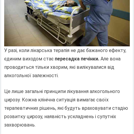
У разі, коли лікарська терапія не дає бажаного ефекту,
єдиним виходом стає
пересадка печінки.
Але вона
проводиться тільки хворим, які вилікувалися від
алкогольної залежності.
Це лише загальні принципи лікування алкогольного
цирозу. Кожна клінічна ситуація вимагає своїх
терапевтичних рішень, які будуть враховувати стадію
розвитку цирозу, наявність ускладнень і супутніх
захворювань.