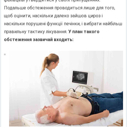
Подальше обстеження проводиться лише для того,
щоб оцінити, наскільки далеко зайшов цироз і
наскільки порушені функції печінки, і вибрати найбільш
правильну тактику лікування.
У план такого
обстеження зазвичай входить: