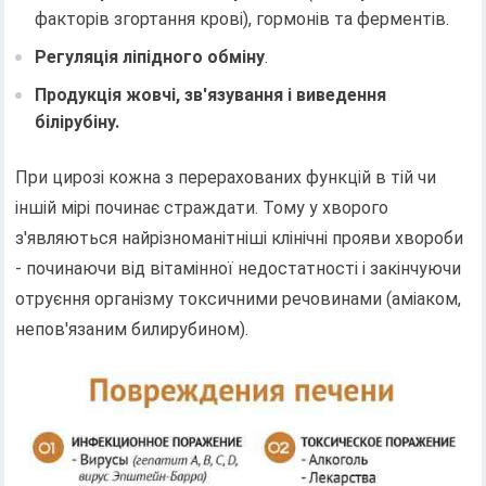
факторів згортання крові), гормонів та ферментів.
Регуляція ліпідного обміну
.
Продукція жовчі, зв'язування і виведення
білірубіну.
При цирозі кожна з перерахованих функцій в тій чи
іншій мірі починає страждати. Тому у хворого
з'являються найрізноманітніші клінічні прояви хвороби
- починаючи від вітамінної недостатності і закінчуючи
отруєння організму токсичними речовинами (аміаком,
непов'язаним билирубином).