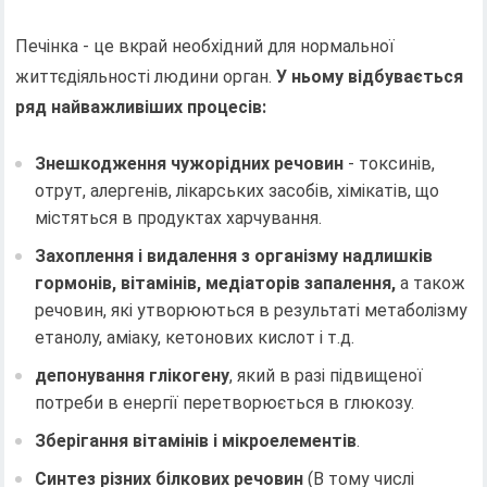
Печінка - це вкрай необхідний для нормальної
життєдіяльності людини орган.
У ньому відбувається
ряд найважливіших процесів:
Знешкодження чужорідних речовин
- токсинів,
отрут, алергенів, лікарських засобів, хімікатів, що
містяться в продуктах харчування.
Захоплення і видалення з організму надлишків
гормонів, вітамінів, медіаторів запалення,
а також
речовин, які утворюються в результаті метаболізму
етанолу, аміаку, кетонових кислот і т.д.
депонування глікогену
, який в разі підвищеної
потреби в енергії перетворюється в глюкозу.
Зберігання вітамінів і мікроелементів
.
Синтез різних білкових речовин
(В тому числі