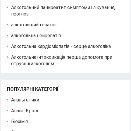
Алкогольний панкреатит симптоми і лікування,
прогноз
алкогольний гепатит
алкогольна нейропатія
Алкогольна кардіоміопатія - серце алкоголіка
Алкогольна інтоксикація перша допомога при
отруєнні алкоголем
ПОПУЛЯРНІ КАТЕГОРІЇ
Анальгетики
Аналіз Крові
Біохімія