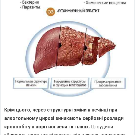
Крім цього, через структурні зміни в печінці при
алкогольному цирозі виникають серйозні розлади
кровообігу в ворітної вени і її гілках.
Ці судини