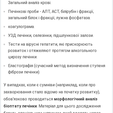
Загальний аналіз крові.
Печінкові проби - АЛТ, АСТ, білірубін і фракції,
загальний білок і фракції, лужна фосфатаза.
коагулограма.
УЗД печінки, селезінки, підшлункової залози.
Тести на вірусні гепатити, які прискорюють
розвиток і отяжеляют протягом алкогольного
цирозу печінки.
Еластографія (сучасний метод визначення ступеня
фібрози печінки).
У випадках, коли є сумніви (наприклад, коли про
захворювання стало відомо на початку розвитку),
обов'язково проводиться
морфологічний аналіз
біоптату печінки
. Матеріал для цього дослідження