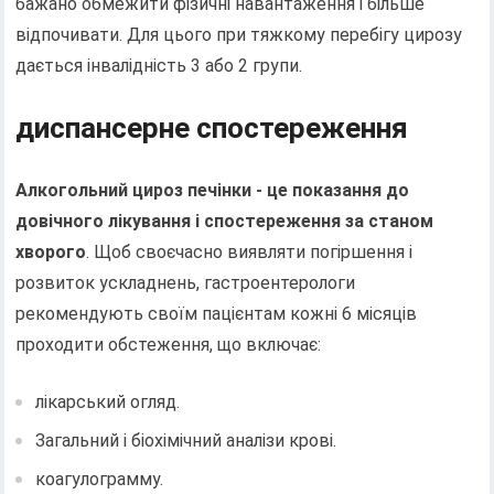
бажано обмежити фізичні навантаження і більше
відпочивати. Для цього при тяжкому перебігу цирозу
дається інвалідність 3 або 2 групи.
диспансерне спостереження
Алкогольний цироз печінки - це показання до
довічного лікування і спостереження за станом
хворого
. Щоб своєчасно виявляти погіршення і
розвиток ускладнень, гастроентерологи
рекомендують своїм пацієнтам кожні 6 місяців
проходити обстеження, що включає:
лікарський огляд.
Загальний і біохімічний аналізи крові.
коагулограмму.