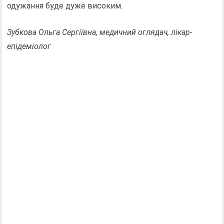
одужання буде дуже високим.
Зубкова Ольга Сергіївна, медичний оглядач, лікар-
епідеміолог