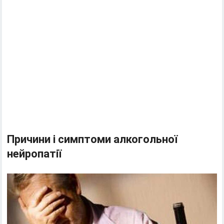
Причини і симптоми алкогольної
нейропатії