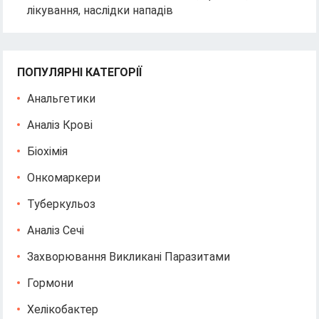
лікування, наслідки нападів
ПОПУЛЯРНІ КАТЕГОРІЇ
Анальгетики
Аналіз Крові
Біохімія
Онкомаркери
Туберкульоз
Аналіз Сечі
Захворювання Викликані Паразитами
Гормони
Хелікобактер