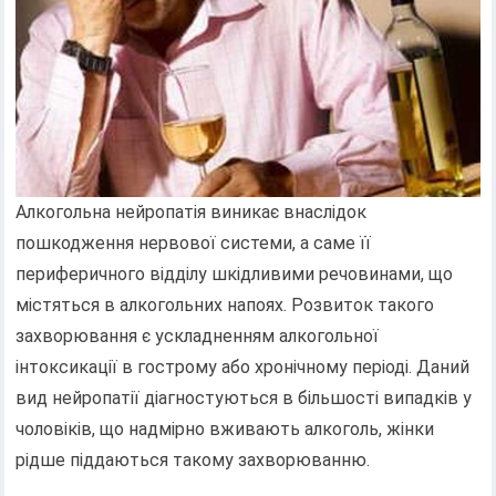
Алкогольна нейропатія виникає внаслідок
пошкодження нервової системи, а саме її
периферичного відділу шкідливими речовинами, що
містяться в алкогольних напоях. Розвиток такого
захворювання є ускладненням алкогольної
інтоксикації в гострому або хронічному періоді. Даний
вид нейропатії діагностуються в більшості випадків у
чоловіків, що надмірно вживають алкоголь, жінки
рідше піддаються такому захворюванню.