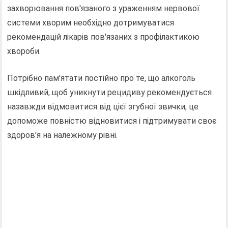
захворювання пов'язаного з ураженням нервової
системи хворим необхідно дотримуватися
рекомендацій лікарів пов'язаних з профілактикою
хвороби.
Потрібно пам'ятати постійно про те, що алкоголь
шкідливий, щоб уникнути рецидиву рекомендується
назавжди відмовитися від цієї згубної звички, це
допоможе повністю відновитися і підтримувати своє
здоров'я на належному рівні.