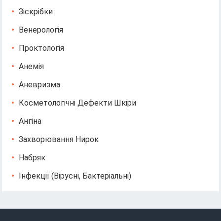
Зіскрібки
Венерологія
Проктологія
Анемія
Аневризма
Косметологічні Дефекти Шкіри
Ангіна
Захворювання Нирок
Набряк
Інфекції (вірусні, Бактеріальні)