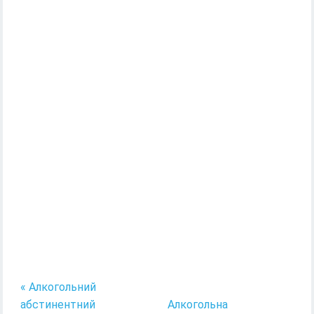
« Алкогольний
абстинентний
Алкогольна