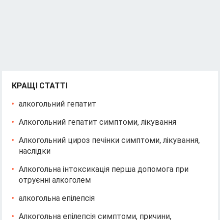
КРАЩІ СТАТТІ
алкогольний гепатит
Алкогольний гепатит симптоми, лікування
Алкогольний цироз печінки симптоми, лікування,
наслідки
Алкогольна інтоксикація перша допомога при
отруєнні алкоголем
алкогольна епілепсія
Алкогольна епілепсія симптоми, причини,