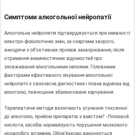
Симптоми алкогольної нейропатії
Алкогольна нейропатія підтверджується при наявності
електро-фізіологічних змін, за скаргами хворого,
виходячи з об'єктивних проявів захворювання, після
отримання анамнестичних відомостей про
зловживання алкогольними напоями. Головними
факторами ефективного лікування алкогольної
нейропатії є своєчасна діагностика і повна відмова від
алкоголю, повноцінне збалансоване харчування.
Терапевтичні методи включають усунення токсичної
дії алкоголю, прийом препаратів з вмістом? -Ліпоевой
кислоти, засобів нормалізують порушення мозкового
кровообігу, вітамінів. Обов'язково виконується