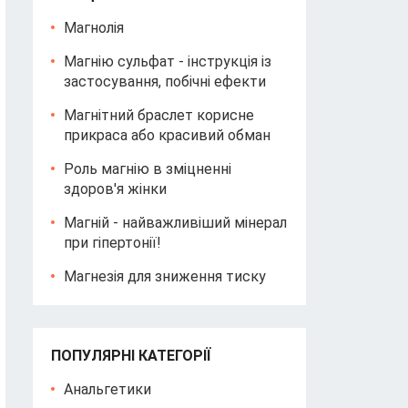
Магнолія
Магнію сульфат - інструкція із
застосування, побічні ефекти
Магнітний браслет корисне
прикраса або красивий обман
Роль магнію в зміцненні
здоров'я жінки
Магній - найважливіший мінерал
при гіпертонії!
Магнезія для зниження тиску
ПОПУЛЯРНІ КАТЕГОРІЇ
Анальгетики