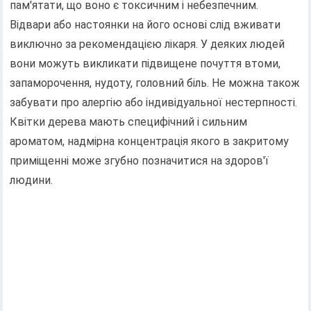
пам'ятати, що воно є токсичним і небезпечним.
Відвари або настоянки на його основі слід вживати
виключно за рекомендацією лікаря. У деяких людей
вони можуть викликати підвищене почуття втоми,
запаморочення, нудоту, головний біль. Не можна також
забувати про алергію або індивідуальної нестерпності.
Квітки дерева мають специфічний і сильним
ароматом, надмірна концентрація якого в закритому
приміщенні може згубно позначитися на здоров'ї
людини.