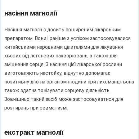
насіння магнолії
Насіння магнолії є досить поширеним лікарським
препаратом. Вони і раніше з успіхом застосовувалися
китайськими народними цілителями для лікування
хворих від легеневих захворювань, а також для
зміцнення серця. З насіння цієї лікарської рослини
виготовляють настойку, відчутно допомагає
позитивну дію на організм людини при лихоманці, вона
також здатна тонізувати серцеву діяльність.
Зовнішньо такий засіб може застосовуватися для
розтирань при ревматизмі.
екстракт магнолії