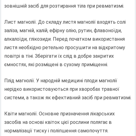
зовнішній засіб для розтирання тіла при ревматизмі.
Лист магнолії. До складу листя магнолії входять солі
заліза, магній, калій, ефірну олію, рутин, флавоноїди,
алкалоїди, глікозиди. Перед початком використання
листя необхідно ретельно просушити на відкритому
повітрі в тіні. Зберігати їх слід в добре закритих
ємностях, які розміщені в сухому приміщенні.
Плід магнолії. У народній медицині плоди магнолії
нерідко використовуються при хворобах травної
системи, а також як ефективний засіб при ревматизмі.
Квіти магнолії. Основне призначення лікарських
засобів на основі квіток цієї рослини полягає в
нормалізації тиску і поліпшення самопочуття.