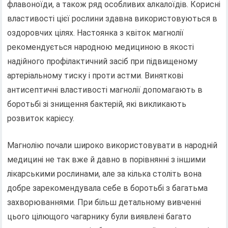
флавоноїди, а також ряд особливих алкалоїдів. Корисні
властивості цієї рослини здавна використовуються в
оздоровчих цілях. Настоянка з квіток магнолії
рекомендується народною медициною в якості
надійного профілактичний засіб при підвищеному
артеріальному тиску і проти астми. Виняткові
антисептичні властивості магнолії допомагають в
боротьбі зі знищення бактерій, які викликають
розвиток карієсу.
Магнолію почали широко використовувати в народній
медицині не так вже й давно в порівнянні з іншими
лікарськими рослинами, але за кілька століть вона
добре зарекомендувала себе в боротьбі з багатьма
захворюваннями. При більш детальному вивченні
цього цілющого чагарнику були виявлені багато