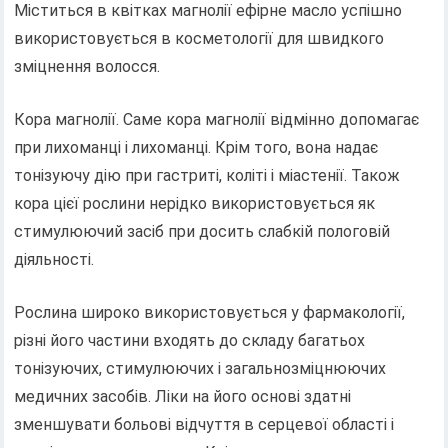
Міститься в квітках магнолії ефірне масло успішно
використовується в косметології для швидкого
зміцнення волосся.
Кора магнолії. Саме кора магнолії відмінно допомагає
при лихоманці і лихоманці. Крім того, вона надає
тонізуючу дію при гастриті, коліті і міастенії. Також
кора цієї рослини нерідко використовується як
стимулюючий засіб при досить слабкій пологовій
діяльності.
Рослина широко використовується у фармакології,
різні його частини входять до складу багатьох
тонізуючих, стимулюючих і загальнозміцнюючих
медичних засобів. Ліки на його основі здатні
зменшувати больові відчуття в серцевої області і