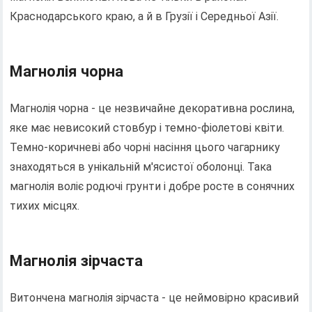
Краснодарського краю, а й в Грузії і Середньої Азії.
Магнолія чорна
Магнолія чорна - це незвичайне декоративна рослина,
яке має невисокий стовбур і темно-фіолетові квіти.
Темно-коричневі або чорні насіння цього чагарнику
знаходяться в унікальній м'ясистої оболонці. Така
магнолія воліє родючі грунти і добре росте в сонячних
тихих місцях.
Магнолія зірчаста
Витончена магнолія зірчаста - це неймовірно красивий