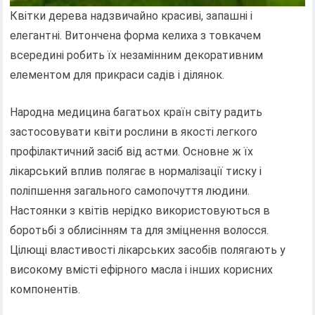
Квітки дерева надзвичайно красиві, запашні і
елегантні. Витончена форма келиха з товкачем
всередині робить їх незамінним декоративним
елементом для прикраси садів і ділянок.
Народна медицина багатьох країн світу радить
застосовувати квіти рослини в якості легкого
профілактичний засіб від астми. Основне ж їх
лікарський вплив полягає в нормалізації тиску і
поліпшення загального самопочуття людини.
Настоянки з квітів нерідко використовуються в
боротьбі з облисінням та для зміцнення волосся.
Цілющі властивості лікарських засобів полягають у
високому вмісті ефірного масла і інших корисних
компонентів.