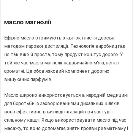
масло магнолії
Ефірне масло отримують з квіток і листя дерева
методом парової дистиляції. Технологія виробництва
не так вже й проста, тому продукт коштує дорого. У
той же час масла магнолії надзвичайно м'які, легкі і
ароматні. Це обов'язковий компонент дорогих
вишуканих парфумів.
Масло широко використовується в народній медицині
для боротьби із захворюваннями дихальних шляхів,
воно ефективно в вигляді інгаляцій при застуді і
сильному кашлі. Якщо використовувати масло під час
масажу, то воно допомагає зняти прояви ревматизму і