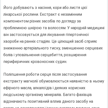
Його добувають з насіння, кори або листя цієї
лікарської рослини. Екстракт є незамінним
компонентом різних засобів по догляду за
проблемною шкірою та волоссям. У народній медицині
він застосовується для лікування гіпертонічної
хвороби на ранніх стадіях. Це цілющий засіб сприяє
зниженню артеріального тиску, зменшенню серцевих
болів і уповільнення серцебиття, розширення
периферичних кровоносних судин.
Поліпшення роботи серця після застосування
екстракту магнолії обумовлюється наявністю в ньому
ефірного масла, алкалоїдів і деяких корисних
людському організму мінералів. Багато фахівців
відзначають позитивний вплив даного засобу на