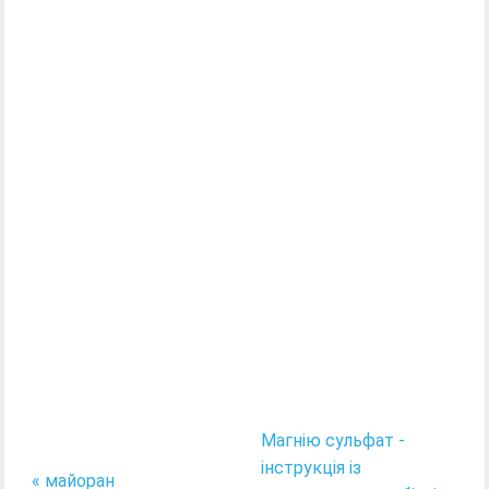
Магнію сульфат -
інструкція із
« майоран