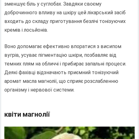
зменшує біль у суглобах. Завдяки своєму
доброчинного впливу на шкіру цей лікарський засіб
входить до складу приготування безлічі тонізуючих
кремів і лосьйонів.
Воно допомагає ефективно впоратися з висипом
вугрів, усуває пігментацію шкіри, позбавляє від
темних плям на обличчі і прибирає запальні процеси.
Деякі фахівці відзначають приємний тонізуючий
аромат масла магнолії, що сприяє розслабленню
організму і нервової системи.
квіти магнолії