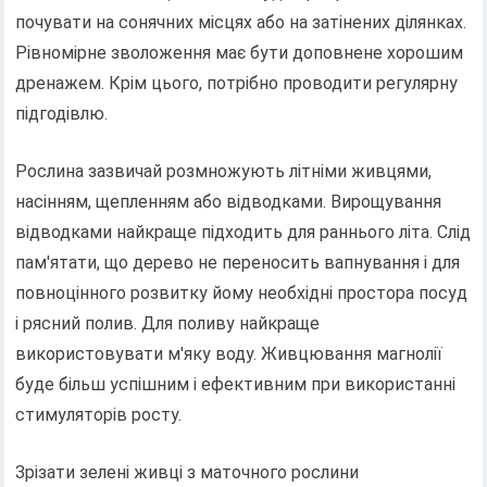
почувати на сонячних місцях або на затінених ділянках.
Рівномірне зволоження має бути доповнене хорошим
дренажем. Крім цього, потрібно проводити регулярну
підгодівлю.
Рослина зазвичай розмножують літніми живцями,
насінням, щепленням або відводками. Вирощування
відводками найкраще підходить для раннього літа. Слід
пам'ятати, що дерево не переносить вапнування і для
повноцінного розвитку йому необхідні простора посуд
і рясний полив. Для поливу найкраще
використовувати м'яку воду. Живцювання магнолії
буде більш успішним і ефективним при використанні
стимуляторів росту.
Зрізати зелені живці з маточного рослини