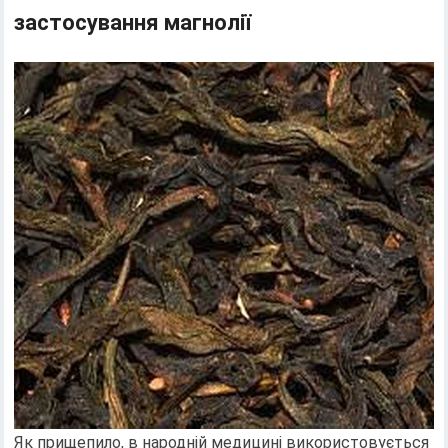
застосування магнолії
Як прищепило, в народній медицині використовується