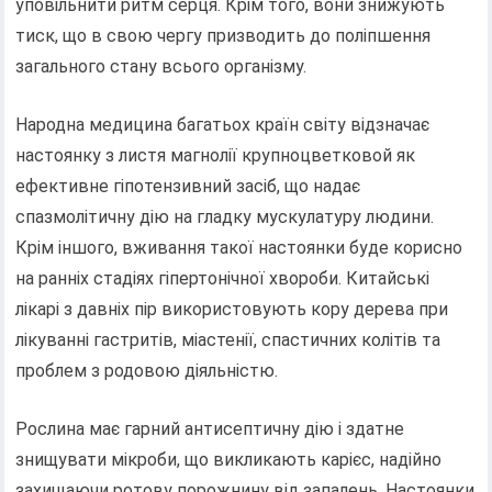
уповільнити ритм серця. Крім того, вони знижують
тиск, що в свою чергу призводить до поліпшення
загального стану всього організму.
Народна медицина багатьох країн світу відзначає
настоянку з листя магнолії крупноцветковой як
ефективне гіпотензивний засіб, що надає
спазмолітичну дію на гладку мускулатуру людини.
Крім іншого, вживання такої настоянки буде корисно
на ранніх стадіях гіпертонічної хвороби. Китайські
лікарі з давніх пір використовують кору дерева при
лікуванні гастритів, міастенії, спастичних колітів та
проблем з родовою діяльністю.
Рослина має гарний антисептичну дію і здатне
знищувати мікроби, що викликають карієс, надійно
захищаючи ротову порожнину від запалень. Настоянки