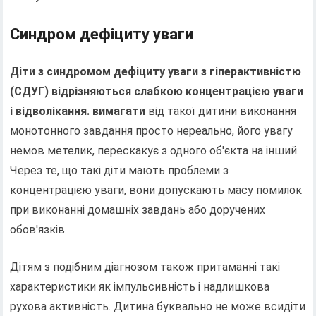
Синдром дефіциту уваги
Діти з синдромом дефіциту уваги з гіперактивністю
(СДУГ) відрізняються слабкою концентрацією уваги
і відволікання. вимагати
від такої дитини виконання
монотонного завдання просто нереально, його увагу
немов метелик, перескакує з одного об'єкта на інший.
Через те, що такі діти мають проблеми з
концентрацією уваги, вони допускають масу помилок
при виконанні домашніх завдань або доручених
обов'язків.
Дітям з подібним діагнозом також притаманні такі
характеристики як імпульсивність і надлишкова
рухова активність. Дитина буквально не може всидіти