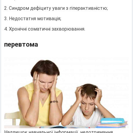
Синдром дефіциту уваги з гіперактивністю;
Недостатня мотивація;
Хронічні соматичні захворювання.
перевтома
Надлишок навчальної інформації, недотримання