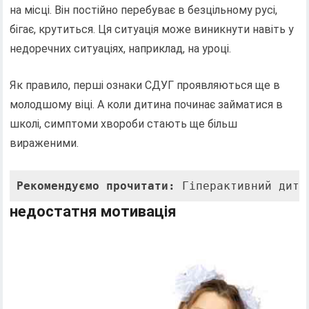
на місці. Він постійно перебуває в безцільному русі,
бігає, крутиться. Ця ситуація може виникнути навіть у
недоречних ситуаціях, наприклад, на уроці.
Як правило, перші ознаки СДУГ проявляються ще в
молодшому віці. А коли дитина починає займатися в
школі, симптоми хвороби стають ще більш
вираженими.
Рекомендуємо прочитати:
 Гіперактивний дити
недостатня мотивація