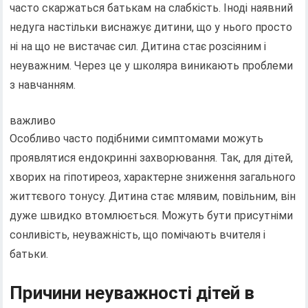
часто скаржаться батькам на слабкість. Іноді наявний
недуга настільки виснажує дитини, що у нього просто
ні на що не вистачає сил. Дитина стає розсіяним і
неуважним. Через це у школяра виникають проблеми
з навчанням.
важливо
Особливо часто подібними симптомами можуть
проявлятися ендокринні захворювання. Так, для дітей,
хворих на гіпотиреоз, характерне зниження загального
життєвого тонусу. Дитина стає млявим, повільним, він
дуже швидко втомлюється. Можуть бути присутніми
сонливість, неуважність, що помічають вчителя і
батьки.
Причини неуважності дітей в