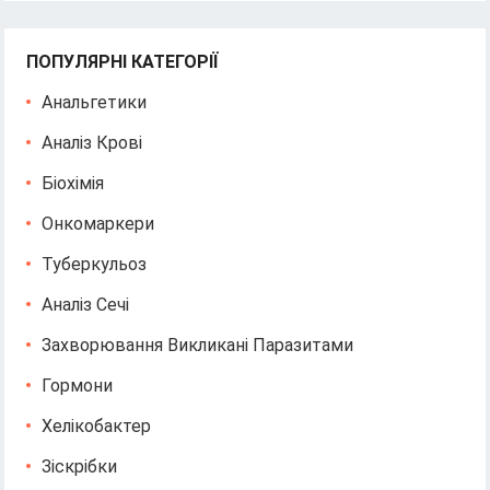
ПОПУЛЯРНІ КАТЕГОРІЇ
Анальгетики
Аналіз Крові
Біохімія
Онкомаркери
Туберкульоз
Аналіз Сечі
Захворювання Викликані Паразитами
Гормони
Хелікобактер
Зіскрібки