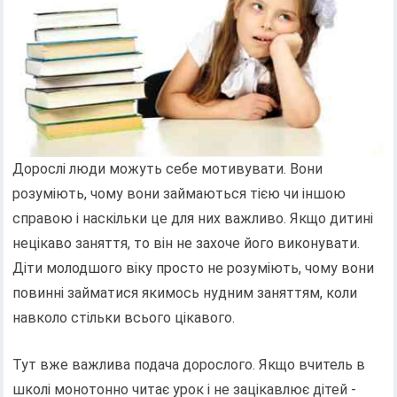
Дорослі люди можуть себе мотивувати. Вони
розуміють, чому вони займаються тією чи іншою
справою і наскільки це для них важливо. Якщо дитині
нецікаво заняття, то він не захоче його виконувати.
Діти молодшого віку просто не розуміють, чому вони
повинні займатися якимось нудним заняттям, коли
навколо стільки всього цікавого.
Тут вже важлива подача дорослого. Якщо вчитель в
школі монотонно читає урок і не зацікавлює дітей -