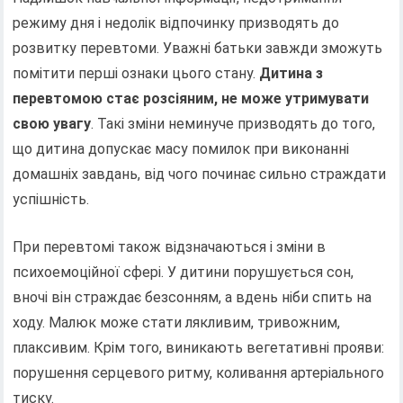
режиму дня і недолік відпочинку призводять до
розвитку перевтоми. Уважні батьки завжди зможуть
помітити перші ознаки цього стану.
Дитина з
перевтомою стає розсіяним, не може утримувати
свою увагу
. Такі зміни неминуче призводять до того,
що дитина допускає масу помилок при виконанні
домашніх завдань, від чого починає сильно страждати
успішність.
При перевтомі також відзначаються і зміни в
психоемоційної сфері. У дитини порушується сон,
вночі він страждає безсонням, а вдень ніби спить на
ходу. Малюк може стати лякливим, тривожним,
плаксивим. Крім того, виникають вегетативні прояви:
порушення серцевого ритму, коливання артеріального
тиску.