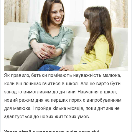
Як правило, батьки помічають неуважність малюка,
коли він починає вчитися в школі. Але не варто бути
занадто вимогливим до дитини. Навчання в школі,
новий режим дня на перших порах є випробуванням
для малюка. І пройде кілька місяців, поки дитина не
адаптується до нових життєвих умов.