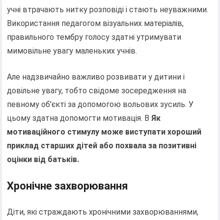
учні втрачають нитку розповіді і стають неуважними.
Використання педагогом візуальних матеріалів,
правильного тембру голосу здатні утримувати
мимовільне увагу маленьких учнів.
Але надзвичайно важливо розвивати у дитини і
довільне увагу, тобто свідоме зосередження на
певному об'єкті за допомогою вольових зусиль. У
цьому здатна допомогти мотивація. В
Як
мотиваційного стимулу може виступати хороший
приклад старших дітей або похвала за позитивні
оцінки від батьків.
Хронічне захворювання
Діти, які страждають хронічними захворюваннями,