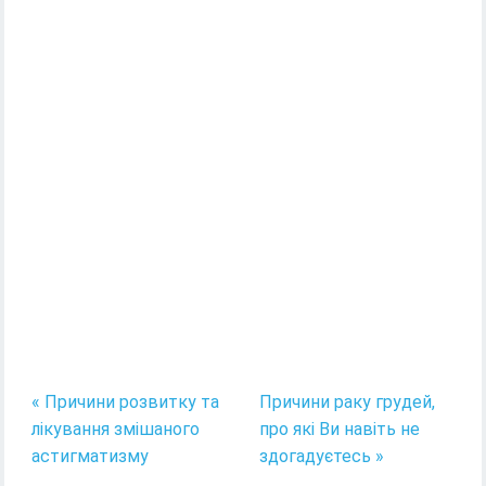
« Причини розвитку та
Причини раку грудей,
лікування змішаного
про які Ви навіть не
астигматизму
здогадуєтесь »