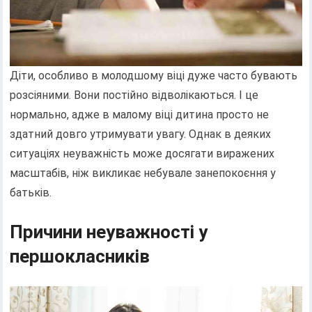
Діти, особливо в молодшому віці дуже часто бувають
розсіяними. Вони постійно відволікаються. І це
нормально, адже в малому віці дитина просто не
здатний довго утримувати увагу. Однак в деяких
ситуаціях неуважність може досягати виражених
масштабів, ніж викликає небувале занепокоєння у
батьків.
Причини неуважності у
першокласників