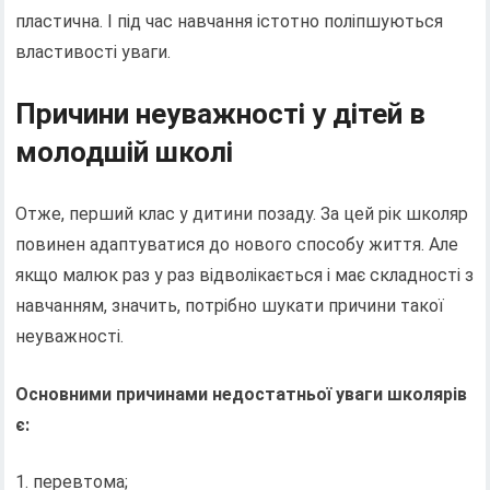
пластична. І під час навчання істотно поліпшуються
властивості уваги.
Причини неуважності у дітей в
молодшій школі
Отже, перший клас у дитини позаду. За цей рік школяр
повинен адаптуватися до нового способу життя. Але
якщо малюк раз у раз відволікається і має складності з
навчанням, значить, потрібно шукати причини такої
неуважності.
Основними причинами недостатньої уваги школярів
є:
перевтома;