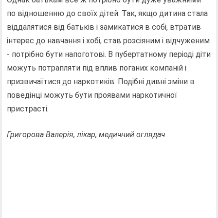
по відношенню до своїх дітей. Так, якщо дитина стала
віддалятися від батьків і замикатися в собі, втратив
інтерес до навчання і хобі, став розсіяним і відчуженим
- потрібно бути напоготові. В пубертатному періоді діти
можуть потрапляти під вплив поганих компаній і
призвичаїтися до наркотиків. Подібні дивні зміни в
поведінці можуть бути проявами наркотичної
пристрасті.
Григорова Валерія, лікар, медичний оглядач