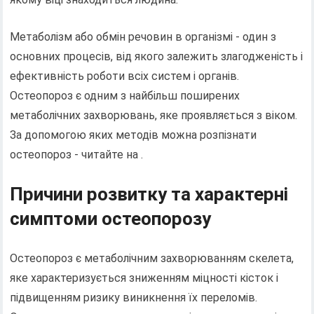
Метаболізм або обмін речовин в організмі - один з
основних процесів, від якого залежить злагодженість і
ефективність роботи всіх систем і органів.
Остеопороз є одним з найбільш поширених
метаболічних захворювань, яке проявляється з віком.
За допомогою яких методів можна розпізнати
остеопороз - читайте на .
Причини розвитку та характерні
симптоми остеопорозу
Остеопороз є метаболічним захворюванням скелета,
яке характеризується зниженням міцності кісток і
підвищенням ризику виникнення їх переломів.