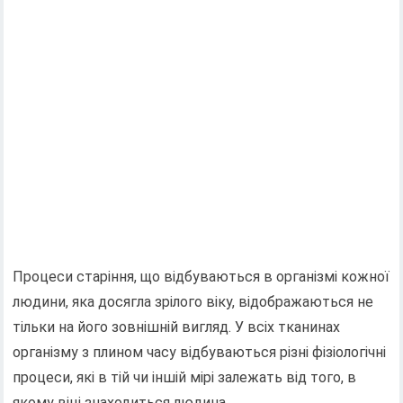
Процеси старіння, що відбуваються в організмі кожної
людини, яка досягла зрілого віку, відображаються не
тільки на його зовнішній вигляд. У всіх тканинах
організму з плином часу відбуваються різні фізіологічні
процеси, які в тій чи іншій мірі залежать від того, в
якому віці знаходиться людина.