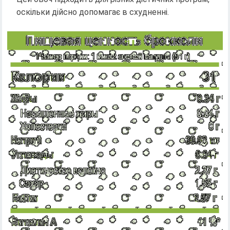
оскільки дійсно допомагає в схудненні.