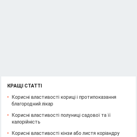
КРАЩІ СТАТТІ
Корисні властивості кориці і протипоказання
благородний лікар
Корисні властивості полуниці садової та її
калорійність
Корисні властивості кінзи або листя коріандру