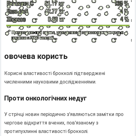
овочева користь
Корисні властивості брокколі підтверджені
численними науковими дослідженнями.
Проти онкологічних недуг
У стрічці новин періодично з'являються замітки про
чергове відкриття вчених, пов'язаному з
протипухлинні властивості брокколі.