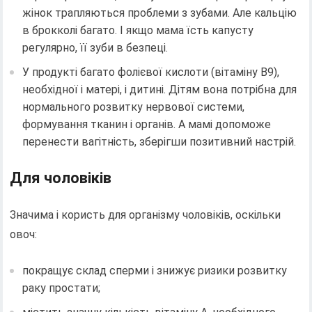
жінок трапляються проблеми з зубами. Але кальцію
в брокколі багато. І якщо мама їсть капусту
регулярно, її зуби в безпеці.
У продукті багато фолієвої кислоти (вітаміну B9),
необхідної і матері, і дитині. Дітям вона потрібна для
нормального розвитку нервової системи,
формування тканин і органів. А мамі допоможе
перенести вагітність, зберігши позитивний настрій.
Для чоловіків
Значима і користь для організму чоловіків, оскільки
овоч:
покращує склад сперми і знижує ризики розвитку
раку простати;