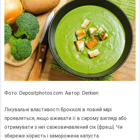
Фото: Depositphotos.com. Автор: Derkien
Лікувальні властивості брокколі в повній мірі
проявляться, якщо вживати її в сирому вигляді або
отримувати з неї свіжовичавлений сік (фреш). Чи
збереже користь і заморожена капуста.