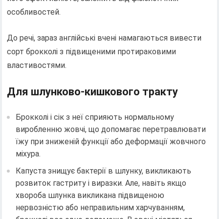
особливостей.
До речі, зараз англійські вчені намагаються вивести
сорт брокколі з підвищеними протираковими
властивостями.
Для шлунково-кишкового тракту
Брокколі і сік з неї сприяють нормальному
виробленню жовчі, що допомагає перетравлювати
їжу при зниженій функції або деформації жовчного
міхура.
Капуста знищує бактерії в шлунку, викликають
розвиток гастриту і виразки. Але, навіть якщо
хвороба шлунка викликана підвищеною
нервозністю або неправильним харчуванням,