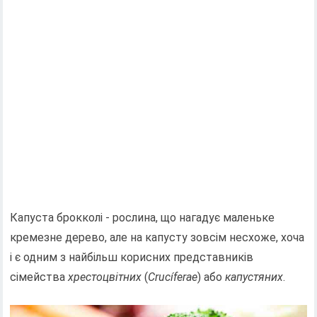
Капуста брокколі - рослина, що нагадує маленьке
кремезне дерево, але на капусту зовсім несхоже, хоча
і є одним з найбільш корисних представників
сімейства
хрестоцвітних
(
Crucíferae
) або
капустяних
.