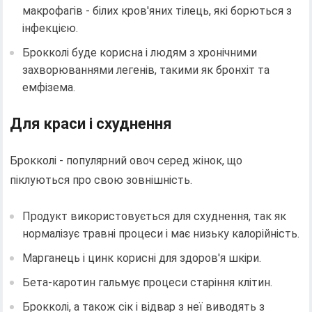
макрофагів - білих кров'яних тілець, які борються з
інфекцією.
Брокколі буде корисна і людям з хронічними
захворюваннями легенів, такими як бронхіт та
емфізема.
Для краси і схуднення
Брокколі - популярний овоч серед жінок, що
піклуються про свою зовнішність.
Продукт використовується для схуднення, так як
нормалізує травні процеси і має низьку калорійність.
Марганець і цинк корисні для здоров'я шкіри.
Бета-каротин гальмує процеси старіння клітин.
Брокколі, а також сік і відвар з неї виводять з