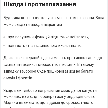
Шкода і протипоказання
Будь-яка кольорова капуста має протипоказання. Вона
може завдати шкоди пацієнтам:
при порушенні функцій підшлункової залози;
при гастриті з підвищеною кислотністю.
Деякі післяопераційні дієти мають протипоказання до
вживання великої кількості клітковини. В такому
випадку заборона буде поширюватися на багато
овочів і фруктів.
Якщо вам глибоко неприємний смак даної капусти,
можливо, вам слід перевіритися у ендокринолога.
Медики вважають, що відраза до брокколі часто