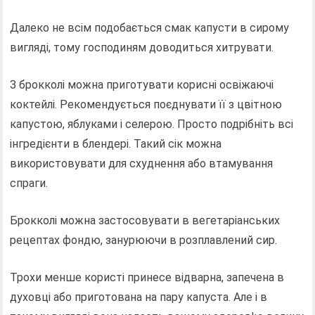
Далеко не всім подобається смак капусти в сирому
вигляді, тому господиням доводиться хитрувати.
З брокколі можна приготувати корисні освіжаючі
коктейлі. Рекомендується поєднувати її з цвітною
капустою, яблуками і селерою. Просто подрібніть всі
інгредієнти в блендері. Такий сік можна
використовувати для схуднення або втамування
спраги.
Брокколі можна застосовувати в вегетаріанських
рецептах фондю, занурюючи в розплавлений сир.
Трохи менше користі принесе відварна, запечена в
духовці або приготована на пару капуста. Але і в