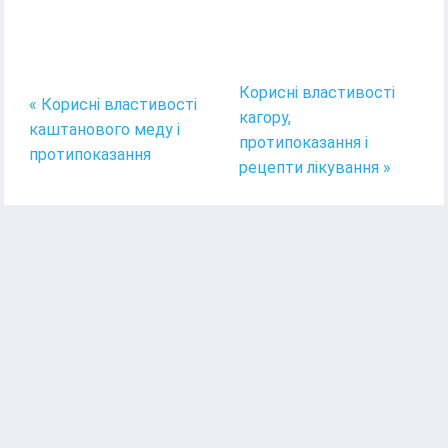
Корисні властивості
« Корисні властивості
кагору,
каштанового меду і
протипоказання і
протипоказання
рецепти лікування »