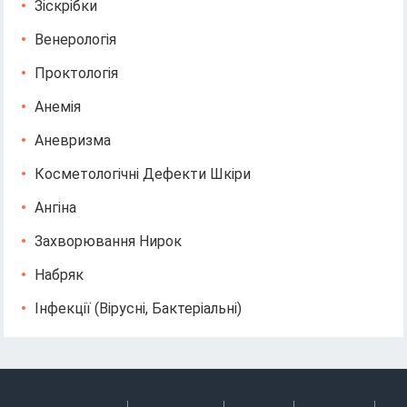
Зіскрібки
Венерологія
Проктологія
Анемія
Аневризма
Косметологічні Дефекти Шкіри
Ангіна
Захворювання Нирок
Набряк
Інфекції (вірусні, Бактеріальні)