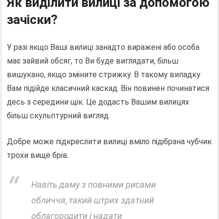
Як виділити вилиці за допомогою
зачіски?
У разі якщо Ваші вилиці занадто виражені або особа
має зайвий обсяг, то Ви буде виглядати, більш
вишукано, якщо зміните стрижку. В такому випадку
Вам підійде класичний каскад. Він повинен починатися
десь з середини щік. Це додасть Вашим вилицях
більш скульптурний вигляд.
Добре може підкреслити вилиці вміло підібрана чубчик
трохи вище брів.
Навіть даму з повними рисами
обличчя, такий штрих здатний
облагородити і надати