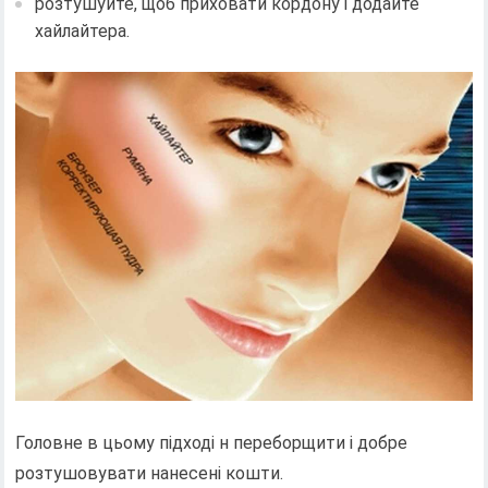
розтушуйте, щоб приховати кордону і додайте
хайлайтера.
Головне в цьому підході н переборщити і добре
розтушовувати нанесені кошти.