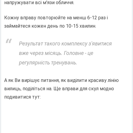
напружувати всі м'язи обличчя.
Кожну вправу повторюйте на менш 6-12 раз і
займайтеся кожен день по 10-15 хвилин.
Результат такого комплексу з'явитися
вже через місяць. Головне - це
регулярність тренувань.
А як Ви вирішує питання, як виділити красиву лінію
вилиць, поділіться на. Ще вправи для скул модно
подивитися тут: