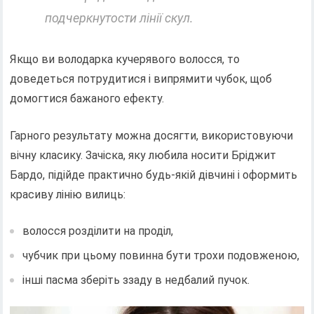
подчеркнутости лінії скул.
Якщо ви володарка кучерявого волосся, то
доведеться потрудитися і випрямити чубок, щоб
домогтися бажаного ефекту.
Гарного результату можна досягти, використовуючи
вічну класику. Зачіска, яку любила носити Бріджит
Бардо, підійде практично будь-якій дівчині і оформить
красиву лінію вилиць:
волосся розділити на проділ,
чубчик при цьому повинна бути трохи подовженою,
інші пасма зберіть ззаду в недбалий пучок.