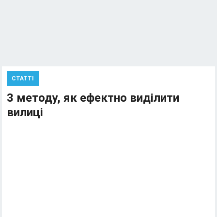
СТАТТІ
3 методу, як ефектно виділити
вилиці