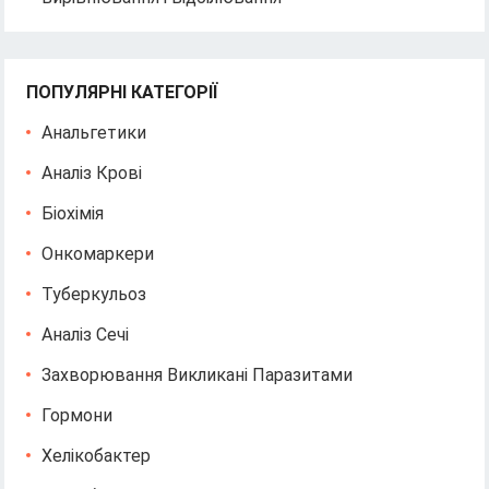
ПОПУЛЯРНІ КАТЕГОРІЇ
Анальгетики
Аналіз Крові
Біохімія
Онкомаркери
Туберкульоз
Аналіз Сечі
Захворювання Викликані Паразитами
Гормони
Хелікобактер