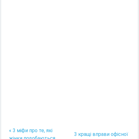
« 3 міфи про те, які
3 кращі вправи офісної
жінки подобаються