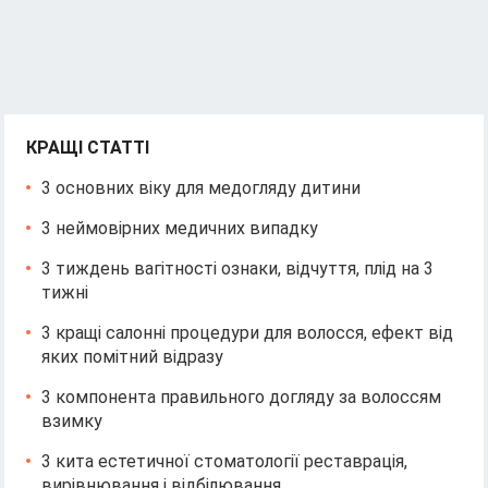
КРАЩІ СТАТТІ
3 основних віку для медогляду дитини
3 неймовірних медичних випадку
3 тиждень вагітності ознаки, відчуття, плід на 3
тижні
3 кращі салонні процедури для волосся, ефект від
яких помітний відразу
3 компонента правильного догляду за волоссям
взимку
3 кита естетичної стоматології реставрація,
вирівнювання і відбілювання