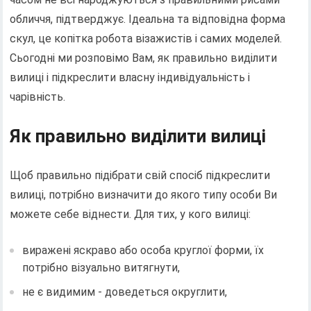
обличчя, підтверджує. Ідеальна та відповідна форма
скул, це копітка робота візажистів і самих моделей.
Сьогодні ми розповімо Вам, як правильно виділити
вилиці і підкреслити власну індивідуальність і
чарівність.
Як правильно виділити вилиці
Щоб правильно підібрати свій спосіб підкреслити
вилиці, потрібно визначити до якого типу особи Ви
можете себе віднести. Для тих, у кого вилиці:
виражені яскраво або особа круглої форми, їх
потрібно візуально витягнути,
не є видимим - доведеться округлити,