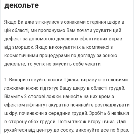
декольте
Якщо Ви вже зіткнулися з ознаками старіння шкіри в
цій області, ми пропонуємо Вам почати усувати цей
дефект за допомогою декількох ефективних вправ
від зморшок. Якщо виконувати їх в комплексі з
косметичними процедурами по догляду за зоною
декольте, то успіх не змусить себе чекати:
1. Використовуйте ложки. Цікаве вправу зі столовими
ложками ніжно підтягує Вашу шкіру в області грудей.
Візьміть 2 столові ложки, нанесіть на них крем з
ефектом ліфтингу і акуратно починайте розгладжувати
шкіру, починаючи з середини грудей. Зробіть 6 напівкіл
в сторону обох грудей. Потім також вгору і вниз. Далі
рухайтеся від центру до соску, виконуйте все по 6 раз.