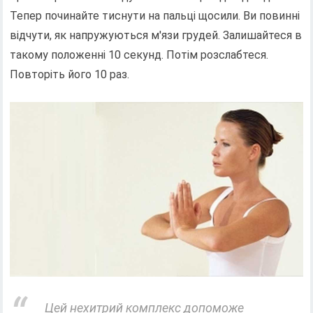
Тепер починайте тиснути на пальці щосили. Ви повинні
відчути, як напружуються м'язи грудей. Залишайтеся в
такому положенні 10 секунд. Потім розслабтеся.
Повторіть його 10 раз.
Цей нехитрий комплекс допоможе