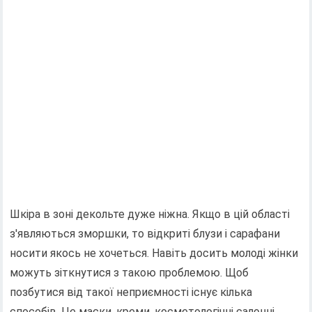
Шкіра в зоні декольте дуже ніжна. Якщо в цій області
з'являються зморшки, то відкриті блузи і сарафани
носити якось не хочеться. Навіть досить молоді жінки
можуть зіткнутися з такою проблемою. Щоб
позбутися від такої неприємності існує кілька
способів. Це маски, креми, косметологічні салонні