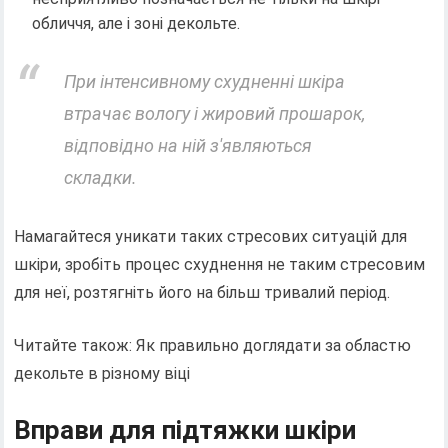
обличчя, але і зоні декольте.
При інтенсивному схудненні шкіра
втрачає вологу і жировий прошарок,
відповідно на ній з'являються
складки.
Намагайтеся уникати таких стресових ситуацій для
шкіри, зробіть процес схуднення не таким стресовим
для неї, розтягніть його на більш тривалий період.
Читайте також: Як правильно доглядати за областю
декольте в різному віці
Вправи для підтяжки шкіри