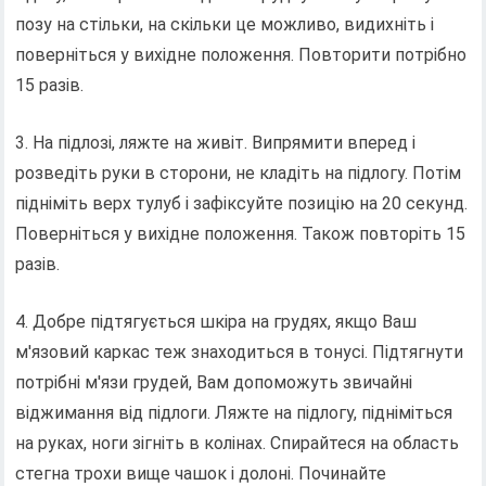
позу на стільки, на скільки це можливо, видихніть і
поверніться у вихідне положення. Повторити потрібно
15 разів.
3. На підлозі, ляжте на живіт. Випрямити вперед і
розведіть руки в сторони, не кладіть на підлогу. Потім
підніміть верх тулуб і зафіксуйте позицію на 20 секунд.
Поверніться у вихідне положення. Також повторіть 15
разів.
4. Добре підтягується шкіра на грудях, якщо Ваш
м'язовий каркас теж знаходиться в тонусі. Підтягнути
потрібні м'язи грудей, Вам допоможуть звичайні
віджимання від підлоги. Ляжте на підлогу, підніміться
на руках, ноги зігніть в колінах. Спирайтеся на область
стегна трохи вище чашок і долоні. Починайте