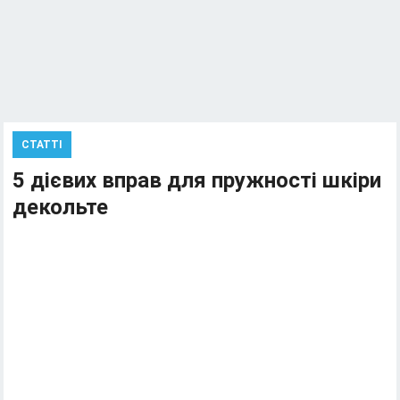
СТАТТІ
5 дієвих вправ для пружності шкіри
декольте