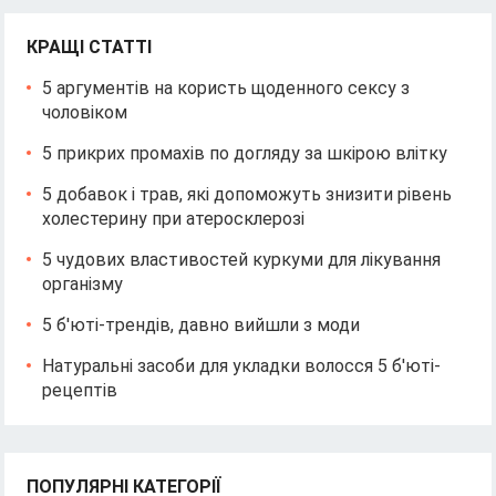
КРАЩІ СТАТТІ
5 аргументів на користь щоденного сексу з
чоловіком
5 прикрих промахів по догляду за шкірою влітку
5 добавок і трав, які допоможуть знизити рівень
холестерину при атеросклерозі
5 чудових властивостей куркуми для лікування
організму
5 б'юті-трендів, давно вийшли з моди
Натуральні засоби для укладки волосся 5 б'юті-
рецептів
ПОПУЛЯРНІ КАТЕГОРІЇ