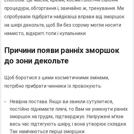
процедури, обгортання і, звичайно ж, тренування. Ми
спробували підібрати найдієвіші вправи від зморшок
на шкірі декольте, щоб Ви без сорому могли носити
намисто, відкриті топи і купальники.
Причини появи ранніх зморшок
до зони декольте
Щоб боротися з цими косметичними змінами,
потрібно прибрати чинники їх провокують:
Невірна постава. Якщо ви звикли сутулитися,
постійно піднімаєте плечі, то Вам не уникнути ранніх
зморшок на грудях, підтверджує. Напружені м'язи
весь час підтягують шкіру, і вона утворює складки.
Так намічаються перші зморшки.