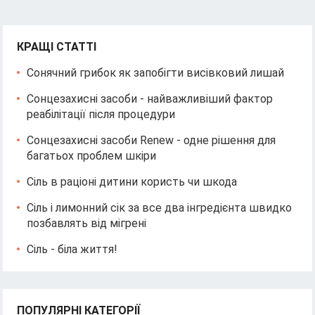
КРАЩІ СТАТТІ
Сонячний грибок як запобігти висівковий лишай
Сонцезахисні засоби - найважливіший фактор
реабілітації після процедури
Сонцезахисні засоби Renew - одне рішення для
багатьох проблем шкіри
Сіль в раціоні дитини користь чи шкода
Сіль і лимонний сік за все два інгредієнта швидко
позбавлять від мігрені
Сіль - біла життя!
ПОПУЛЯРНІ КАТЕГОРІЇ