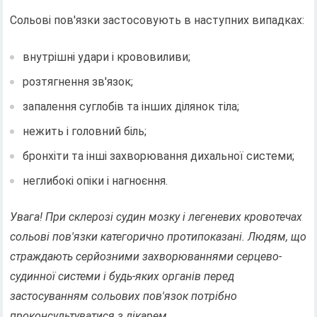
Сольові пов'язки застосовують в наступних випадках:
внутрішні удари і крововиливи;
розтягнення зв'язок;
запалення суглобів та інших ділянок тіла;
нежить і головний біль;
бронхіти та інші захворювання дихальної системи;
неглибокі опіки і нагноєння.
Увага! При склерозі судин мозку і легеневих кровотечах
сольові пов'язки категорично протипоказані. Людям, що
страждають серйозними захворюваннями серцево-
судинної системи і будь-яких органів перед
застосуванням сольових пов'язок потрібно
проконсультуватися з лікарем.