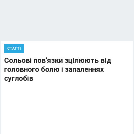
СТАТТІ
Сольові пов'язки зцілюють від
головного болю і запаленнях
суглобів