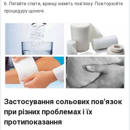
Лягайте спати, вранці зніміть пов'язку. Повторюйте
процедуру щоночі.
Застосування сольових пов'язок
при різних проблемах і їх
протипоказання