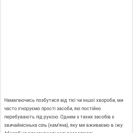
Намагаючись позбутися від тієї чи іншої хвороби, ми
часто ігноруємо прості засоби, які постійно
перебувають під рукою. Одним з таких засобів є
звичайнісінька сіль (кам'яна), яку ми вживаємо в їжу.