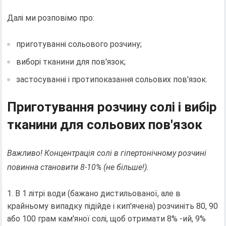
Далі ми розповімо про:
приготуванні сольового розчину;
виборі тканини для пов'язок;
застосуванні і протипоказання сольових пов'язок.
Приготування розчину солі і вибір
тканини для сольових пов'язок
Важливо! Концентрація солі в гіпертонічному розчині
повинна становити 8-10% (не більше!).
В 1 літрі води (бажано дистильованої, але в
крайньому випадку підійде і кип'ячена) розчиніть 80, 90
або 100 грам кам'яної солі, щоб отримати 8% -ий, 9%