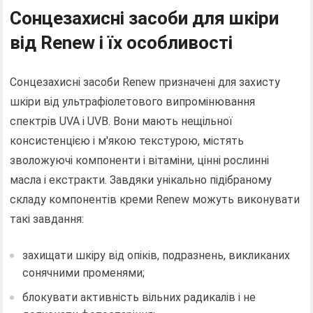
Сонцезахисні засоби для шкіри
від Renew і їх особливості
Сонцезахисні засоби Renew призначені для захисту
шкіри від ультрафіолетового випромінювання
спектрів UVA і UVB. Вони мають нещільної
консистенцією і м'якою текстурою, містять
зволожуючі компоненти і вітаміни, цінні рослинні
масла і екстракти. Завдяки унікально підібраному
складу компонентів креми Renew можуть виконувати
такі завдання:
захищати шкіру від опіків, подразнень, викликаних
сонячними променями;
блокувати активність вільних радикалів і не