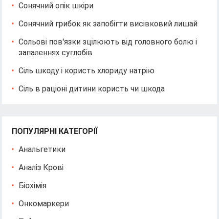
Сонячний опік шкіри
Сонячний грибок як запобігти висівковий лишай
Сольові пов'язки зцілюють від головного болю і
запаленнях суглобів
Сіль шкоду і користь хлориду натрію
Сіль в раціоні дитини користь чи шкода
ПОПУЛЯРНІ КАТЕГОРІЇ
Анальгетики
Аналіз Крові
Біохімія
Онкомаркери