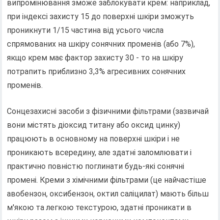
випромінювання зможе заблокувати крем: наприклад,
при індексі захисту 15 до поверхні шкіри зможуть
проникнути 1/15 частина від усього числа
спрямованих на шкіру сонячних променів (або 7%),
якщо крем має фактор захисту 30 - то на шкіру
потрапить приблизно 3,3% агресивних сонячних
променів.
Сонцезахисні засоби з фізичними фільтрами (зазвичай
вони містять діоксид титану або оксид цинку)
працюють в основному на поверхні шкіри і не
проникають всередину, але здатні заломлювати і
практично повністю поглинати будь-які сонячні
промені. Креми з хімічними фільтрами (це найчастіше
авобензон, оксибензон, октил саліцилат) мають більш
м'якою та легкою текстурою, здатні проникати в