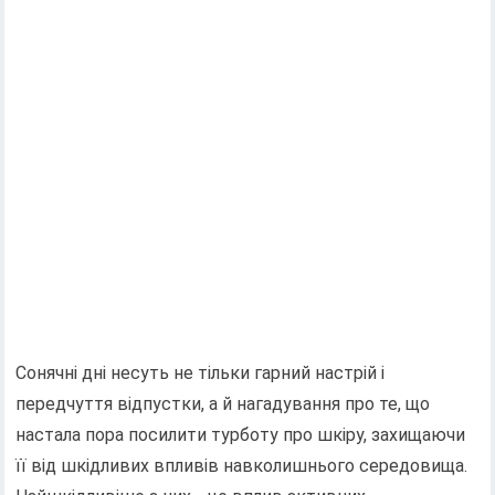
Сонячні дні несуть не тільки гарний настрій і
передчуття відпустки, а й нагадування про те, що
настала пора посилити турботу про шкіру, захищаючи
її від шкідливих впливів навколишнього середовища.