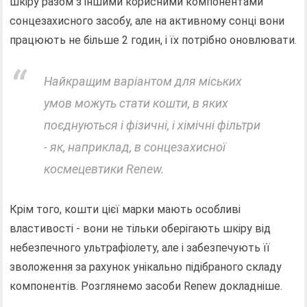
шкіру разом з іншими корисними компонентами
сонцезахисного засобу, але на активному сонці вони
працюють не більше 2 годин, і їх потрібно оновлювати.
Найкращим варіантом для міських
умов можуть стати кошти, в яких
поєднуються і фізичні, і хімічні фільтри
- як, наприклад, в сонцезахисної
космецевтики Renew.
Крім того, кошти цієї марки мають особливі
властивості - вони не тільки оберігають шкіру від
небезпечного ультрафіолету, але і забезпечують її
зволоження за рахунок унікально підібраного складу
компонентів. Розглянемо засоби Renew докладніше.