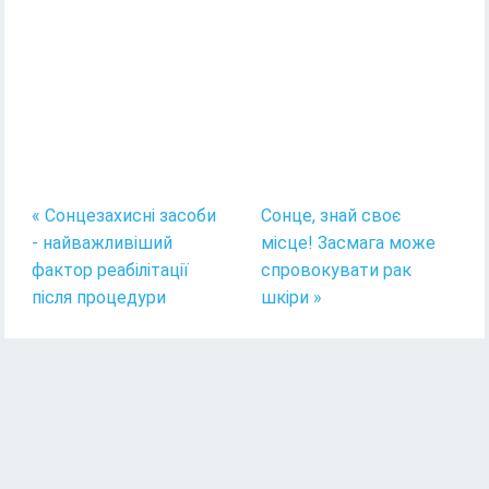
« Сонцезахисні засоби
Сонце, знай своє
- найважливіший
місце! Засмага може
фактор реабілітації
спровокувати рак
після процедури
шкіри »