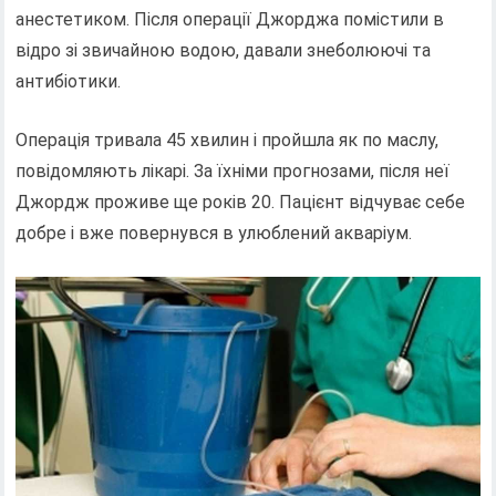
анестетиком. Після операції Джорджа помістили в
відро зі звичайною водою, давали знеболюючі та
антибіотики.
Операція тривала 45 хвилин і пройшла як по маслу,
повідомляють лікарі. За їхніми прогнозами, після неї
Джордж проживе ще років 20. Пацієнт відчуває себе
добре і вже повернувся в улюблений акваріум.