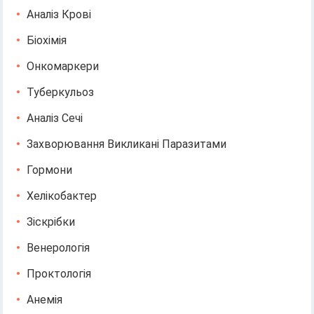
Аналіз Крові
Біохімія
Онкомаркери
Туберкульоз
Аналіз Сечі
Захворювання Викликані Паразитами
Гормони
Хелікобактер
Зіскрібки
Венерологія
Проктологія
Анемія