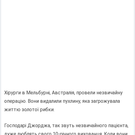
Хірурги в Мельбурні, Австралія, провели незвичайну
операцію. Вони видалили пухлину, яка загрожувала
життю золотої рибки.
Господарі Джорджа, так звуть незвичайного пацієнта,
дуже люблять свого 10-річного вихованця. Коли вони