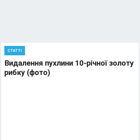
СТАТТІ
Видалення пухлини 10-річної золоту
рибку (фото)