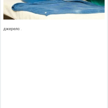
джерело: .