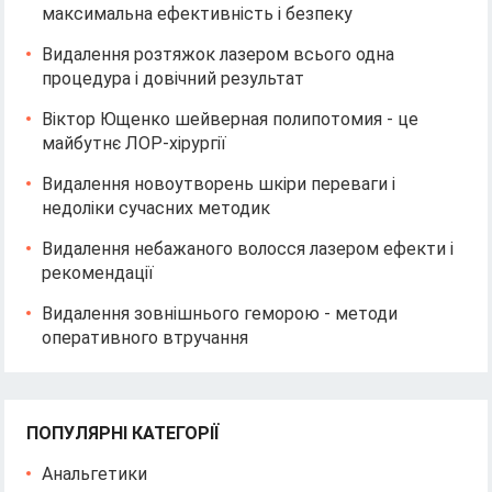
максимальна ефективність і безпеку
Видалення розтяжок лазером всього одна
процедура і довічний результат
Віктор Ющенко шейверная полипотомия - це
майбутнє ЛОР-хірургії
Видалення новоутворень шкіри переваги і
недоліки сучасних методик
Видалення небажаного волосся лазером ефекти і
рекомендації
Видалення зовнішнього геморою - методи
оперативного втручання
ПОПУЛЯРНІ КАТЕГОРІЇ
Анальгетики