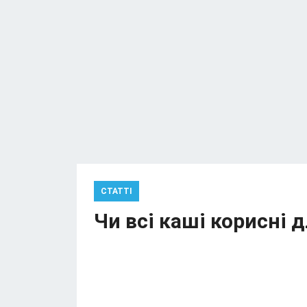
СТАТТІ
Чи всі каші корисні 