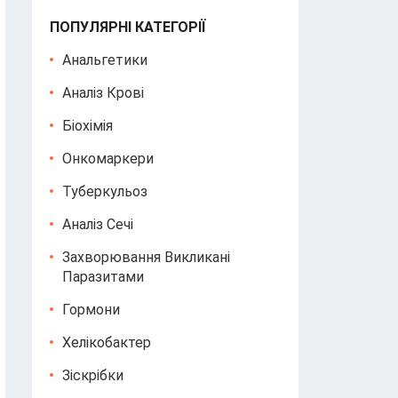
ПОПУЛЯРНІ КАТЕГОРІЇ
Анальгетики
Аналіз Крові
Біохімія
Онкомаркери
Туберкульоз
Аналіз Сечі
Захворювання Викликані
Паразитами
Гормони
Хелікобактер
Зіскрібки