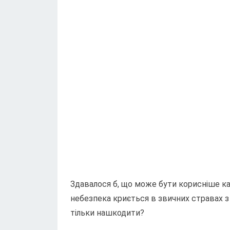
Здавалося б, що може бути корисніше каш
небезпека криється в звичних стравах з к
тільки нашкодити?