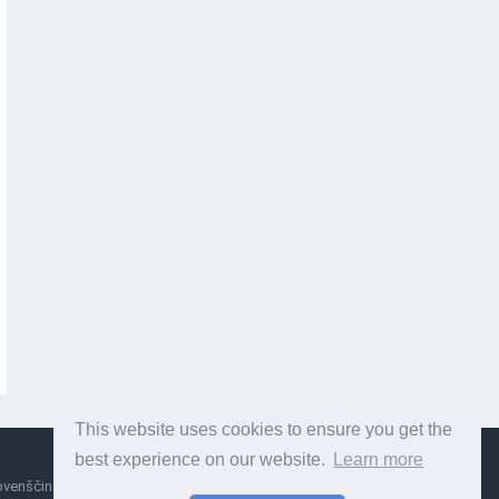
This website uses cookies to ensure you get the
best experience on our website.
Learn more
ovenščina
Сербиан