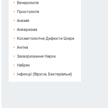
Венерологія
Проктологія
Анемія
Аневризма
Косметологічні Дефекти Шкіри
Ангіна
Захворювання Нирок
Набряк
Інфекції (вірусні, Бактеріальні)