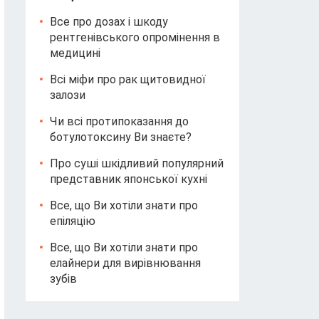
Все про дозах і шкоду
рентгенівського опромінення в
медицині
Всі міфи про рак щитовидної
залози
Чи всі протипоказання до
ботулотоксину Ви знаєте?
Про суші шкідливий популярний
представник японської кухні
Все, що Ви хотіли знати про
епіляцію
Все, що Ви хотіли знати про
елайнери для вирівнювання
зубів