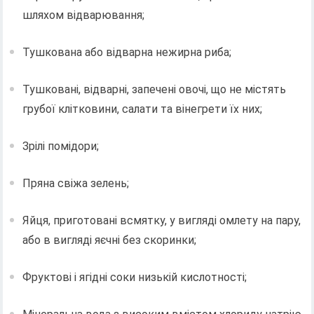
шляхом відварювання;
Тушкована або відварна нежирна риба;
Тушковані, відварні, запечені овочі, що не містять
грубої клітковини, салати та вінегрети їх них;
Зрілі помідори;
Пряна свіжа зелень;
Яйця, приготовані всмятку, у вигляді омлету на пару,
або в вигляді яєчні без скоринки;
Фруктові і ягідні соки низькій кислотності;