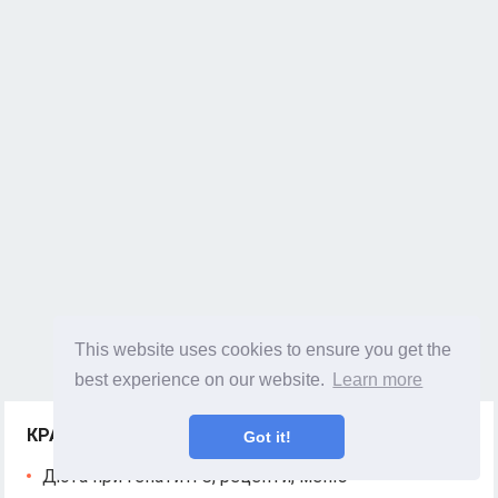
This website uses cookies to ensure you get the
best experience on our website.
Learn more
КРАЩІ СТАТТІ
Got it!
Дієта при гепатиті С, рецепти, меню