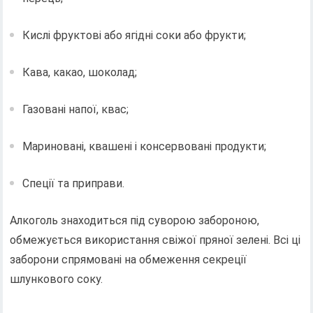
Кислі фруктові або ягідні соки або фрукти;
Кава, какао, шоколад;
Газовані напої, квас;
Мариновані, квашені і консервовані продукти;
Спеції та приправи.
Алкоголь знаходиться під суворою забороною,
обмежується використання свіжої пряної зелені. Всі ці
заборони спрямовані на обмеження секреції
шлункового соку.