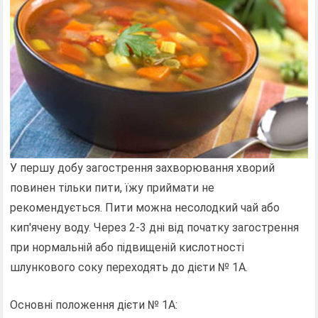
У першу добу загострення захворювання хворий
повинен тільки пити, їжу приймати не
рекомендується. Пити можна несолодкий чай або
кип'ячену воду. Через 2-3 дні від початку загострення
при нормальній або підвищеній кислотності
шлункового соку переходять до дієти № 1А.
Основні положення дієти № 1А: