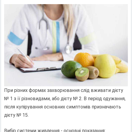
При різних формах захворювання слід вживати дієту
№ 1 з її різновидами, або дієту № 2. В період одужання,
після купірування основних симптомів призначають
дієту № 15.
Вибір системи живлення - основні показання: