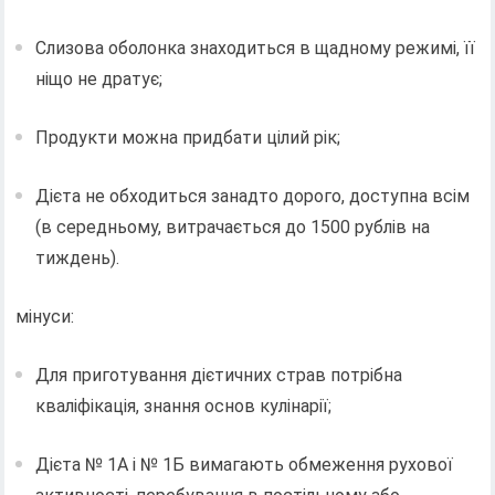
Слизова оболонка знаходиться в щадному режимі, її
ніщо не дратує;
Продукти можна придбати цілий рік;
Дієта не обходиться занадто дорого, доступна всім
(в середньому, витрачається до 1500 рублів на
тиждень).
мінуси:
Для приготування дієтичних страв потрібна
кваліфікація, знання основ кулінарії;
Дієта № 1А і № 1Б вимагають обмеження рухової