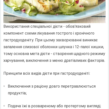
Використання спеціальної дієти - обов'язковий
компонент схеми лікування гострого і хронічного
гастродуоденіту. При цьому захворюванні виникає
запалення слизової оболонки шлунка і 12-палої кишки,
тому основна мета дієти - створення щадного режиму
харчування, виключення з меню дратівливих факторів.
Принципи всіх видів дієти при гастродуоденіті:
Виключення з раціону довго перетравлюються
продуктів;
Подача їжі в розвареному або протертому вигляді;