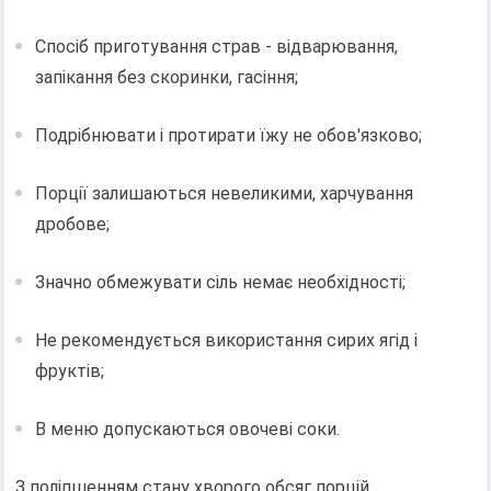
Спосіб приготування страв - відварювання,
запікання без скоринки, гасіння;
Подрібнювати і протирати їжу не обов'язково;
Порції залишаються невеликими, харчування
дробове;
Значно обмежувати сіль немає необхідності;
Не рекомендується використання сирих ягід і
фруктів;
В меню допускаються овочеві соки.
З поліпшенням стану хворого обсяг порцій