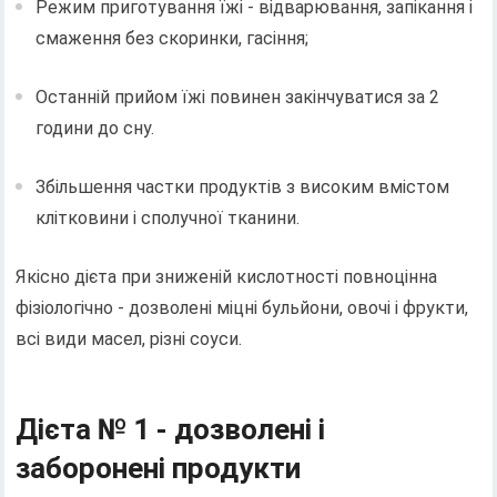
Режим приготування їжі - відварювання, запікання і
смаження без скоринки, гасіння;
Останній прийом їжі повинен закінчуватися за 2
години до сну.
Збільшення частки продуктів з високим вмістом
клітковини і сполучної тканини.
Якісно дієта при зниженій кислотності повноцінна
фізіологічно - дозволені міцні бульйони, овочі і фрукти,
всі види масел, різні соуси.
Дієта № 1 - дозволені і
заборонені продукти