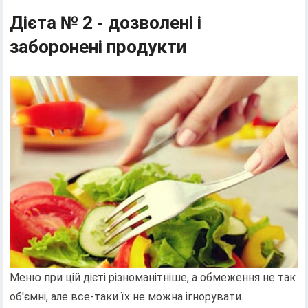
Дієта № 2 - дозволені і
заборонені продукти
Меню при цій дієті різноманітніше, а обмеження не так
об'ємні, але все-таки їх не можна ігнорувати.