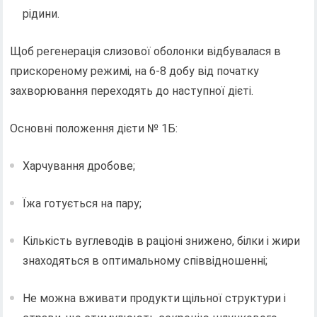
рідини.
Щоб регенерація слизової оболонки відбувалася в
прискореному режимі, на 6-8 добу від початку
захворювання переходять до наступної дієті.
Основні положення дієти № 1Б:
Харчування дробове;
Їжа готується на пару;
Кількість вуглеводів в раціоні знижено, білки і жири
знаходяться в оптимальному співвідношенні;
Не можна вживати продукти щільної структури і