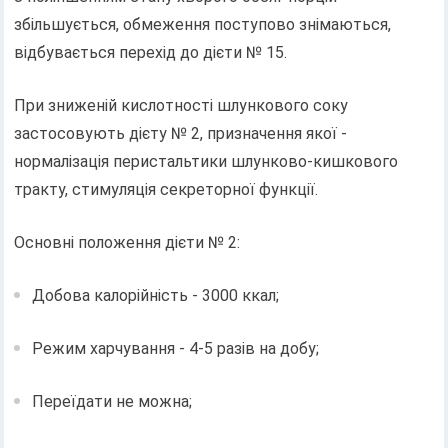
збільшується, обмеження поступово знімаються,
відбувається перехід до дієти № 15.
При зниженій кислотності шлункового соку
застосовують дієту № 2, призначення якої -
нормалізація перистальтики шлунково-кишкового
тракту, стимуляція секреторної функції.
Основні положення дієти № 2:
Добова калорійність - 3000 ккал;
Режим харчування - 4-5 разів на добу;
Переїдати не можна;