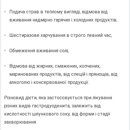
Подача страв в теплому вигляді, відмова від
вживання надмірно гарячих і холодних продуктів;
Шестиразове харчування в строго певний час;
Обмеження вживання солі;
Відмова від жирних, смажених, копчених,
маринованих продуктів, від спецій і прянощів, від
алкоголю і консервованої продукції.
Різновид дієти, яка застосовується при лікуванні
різних видів гастродуоденита, залежить від
кислотності шлункового соку, від форми і стадії
захворювання.