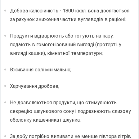
Добова калорійність - 1800 ккал, вона досягається
за рахунок зниження частки вуглеводів в раціоні;
Продукти відварюють або готують на пару,
подають в гомогенізований вигляді (протерті, у
вигляді кашки), кімнатної температури;
Вживання солі мінімально;
Харчування дробове;
Не дозволяються продукти, що стимулюють
секрецію шлункового соку і подразнюють слизову
оболонку кишечника і шлунка;
За добу потрібно випивати не менше півтора літрів