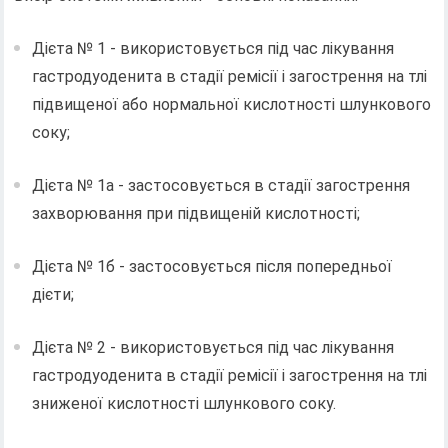
Дієта № 1 - використовується під час лікування
гастродуоденита в стадії ремісії і загострення на тлі
підвищеної або нормальної кислотності шлункового
соку;
Дієта № 1а - застосовується в стадії загострення
захворювання при підвищеній кислотності;
Дієта № 1б - застосовується після попередньої
дієти;
Дієта № 2 - використовується під час лікування
гастродуоденита в стадії ремісії і загострення на тлі
зниженої кислотності шлункового соку.