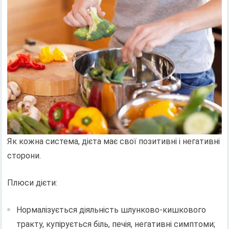
Як кожна система, дієта має свої позитивні і негативні
сторони.
Плюси дієти:
Нормалізується діяльність шлунково-кишкового
тракту, купірується біль, печія, негативні симптоми;