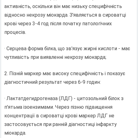
активність, оскільки він має низьку специфічність
відносно некрозу міокарда. З'являється в сироватці
крові через 3-4 год після початку патологічних
процесів.
· Серцева форма білка, що зв'язує жирні кислоти - має
чутливість при виявленні некрозу міокарда;
2. Пізній маркер має високу специфічність і показує
діагностичний результат через 6-9 годин:
· Лактатдегидрогеназа (ЛДГ) - цитозольний білок з
п'ятьма ізоензимами. Через пізню підвищення
концентрації в сироватці крові маркер ЛДГ не
застосовується при ранній діагностиці інфаркту
міокарда.