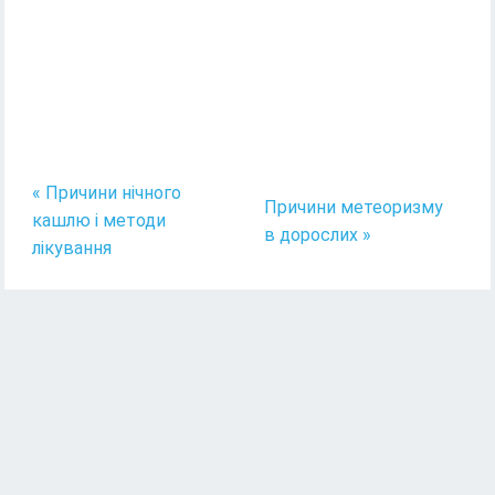
« Причини нічного
Причини метеоризму
кашлю і методи
в дорослих »
лікування