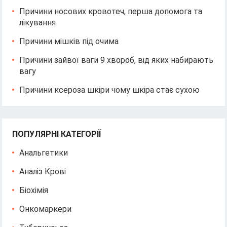
Причини носових кровотеч, перша допомога та
лікування
Причини мішків під очима
Причини зайвої ваги 9 хвороб, від яких набирають
вагу
Причини ксероза шкіри чому шкіра стає сухою
ПОПУЛЯРНІ КАТЕГОРІЇ
Анальгетики
Аналіз Крові
Біохімія
Онкомаркери