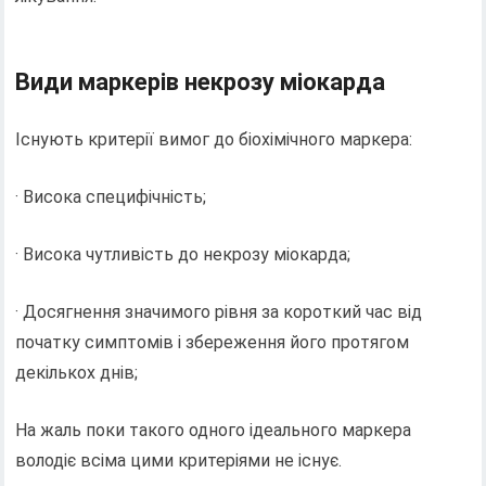
Види маркерів некрозу міокарда
Існують критерії вимог до біохімічного маркера:
· Висока специфічність;
· Висока чутливість до некрозу міокарда;
· Досягнення значимого рівня за короткий час від
початку симптомів і збереження його протягом
декількох днів;
На жаль поки такого одного ідеального маркера
володіє всіма цими критеріями не існує.