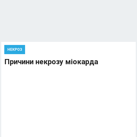
НЕКРОЗ
Причини некрозу міокарда