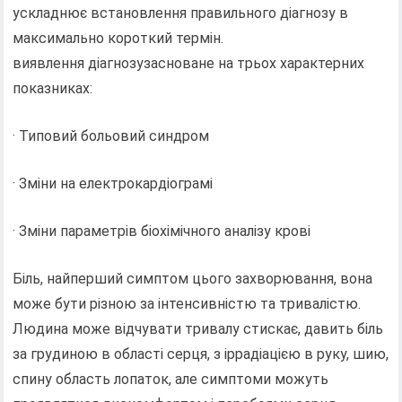
ускладнює встановлення правильного діагнозу в
максимально короткий термін.
виявлення діагнозузасноване на трьох характерних
показниках:
· Типовий больовий синдром
· Зміни на електрокардіограмі
· Зміни параметрів біохімічного аналізу крові
Біль, найперший симптом цього захворювання, вона
може бути різною за інтенсивністю та тривалістю.
Людина може відчувати тривалу стискає, давить біль
за грудиною в області серця, з іррадіацією в руку, шию,
спину область лопаток, але симптоми можуть