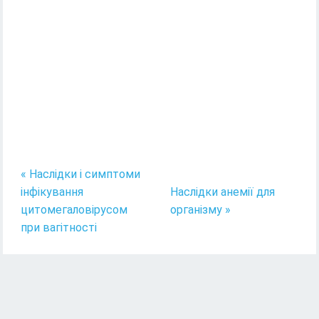
« Наслідки і симптоми
інфікування
Наслідки анемії для
цитомегаловірусом
організму »
при вагітності