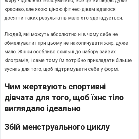
жиру - ідеально. Безсумнівно, все це виглядає дуже
красиво, але якою ціною фітнес-дівам вдалося
досягти таких результатів мало хто здогадується.
Людей, які можуть абсолютно ні в чому себе не
обмежувати і при цьому не накопичувати жир, дуже
мало. Жінки особливо схильні до набору зайвих
кілограмів, і саме тому їм потрібно прикладати більше
зусиль для того, щоб підтримувати себе у формі.
Чим жертвують спортивні
дівчата для того, щоб їхнє тіло
виглядало ідеально
Збій менструального циклу