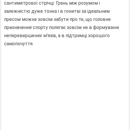
сантиметрової стрічці. Грань між розумом і
залежністю дуже тонка і в гонитві за ідеальним
пресом можна зовсім забути про те, що головне
призначення спорту полягає зовсім не в формуванні
неперевершених м'язів, а в підтримці хорошого
самопочуття.