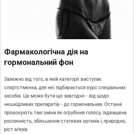
Фармакологічна дія на
гормональний фон
Залежно від того, в якій категорії виступає
спортстменка, для неї підбирається курс спеціальних
засобів. Це може бути що завгодно - від щодо
нешкідливих препаратів - до гормональних. Останні
провокують такі зміни як огрубіння голосу, підвищена
рослинність, збільшення статевих органів і, природно,
ріст м'язів.