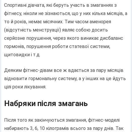
Спортивні дівчата, які беруть участь в змаганнях з
фітнесу, ніколи не зізнаються, що у них кілька місяців, а
то й років, немає місячних. Тим часом аменорея
(відсутність менструації) являє собою досить
серйозне порушення, через якого виникає дисбаланс
гормонів, порушення роботи статевої системи,
щитовидки і т.д.
Деяким фітнес-дівам все ж вдається за пару місяців
відновити гормональну систему, а у інших на це йдуть
цілі роки лікування.
Набряки після змагань
Після того як закінчуються змагання, фітнес-моделі
набирають 3, 6, 10 кілограмів всього за пару днів. Так