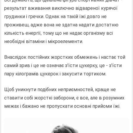
результат вживання виключно відвареної курячої
грудинки і гречки. Однак на такій їжі довго не
проживеш, адже вона не здатна надати достатню
кількість енергії, тому що не надає організму всі
необхідні вітаміни і мікроелементи.
Внаслідок постійних жорстких обмежень і настає той
самий зрив і це не означає з'їсти цукерку, це - з'їсти
пару кілограмів цукерок і закусити тортиком.
Щоб уникнути подібних неприємностей, краще не
ставити собі жорсткі заборони, є все, але в розумних
межах і бажано не пропускати основні прийоми їжі.