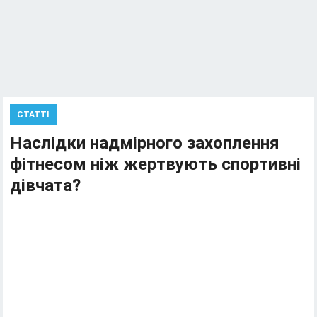
СТАТТІ
Наслідки надмірного захоплення
фітнесом ніж жертвують спортивні
дівчата?