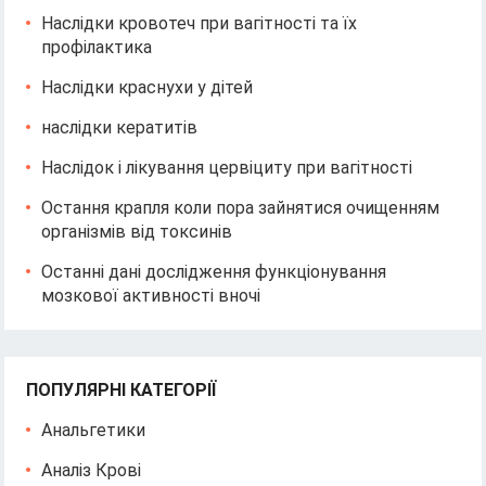
Наслідки кровотеч при вагітності та їх
профілактика
Наслідки краснухи у дітей
наслідки кератитів
Наслідок і лікування цервіциту при вагітності
Остання крапля коли пора зайнятися очищенням
організмів від токсинів
Останні дані дослідження функціонування
мозкової активності вночі
ПОПУЛЯРНІ КАТЕГОРІЇ
Анальгетики
Аналіз Крові