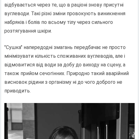
відбувається через те, що в раціоні знову присутні
вуглеводи. Такі різкі зміни провокують виникнення
набряків і болів по всьому тілу через сильного
розтягування шкіри.
"Сушка" напередодні змагань передбачає не просто
мінімізувати кількість споживаних вуглеводів, але і
відмовитися від води за добу до виходу на сцену, а
також прийом сечогінних. Природно такий аварійний
висновок рідини з організму ні до чого доброго не
приводить.