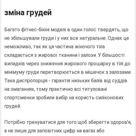
зміна грудей
Багато фітнес-бікіні моделі в один голос твердять, що
не збільшували груди і у них все натуральне. Однак це
неможливо, так як ця частина жіночого тіла
складається з жирової тканини і залози. У більшості
випадків через зниження жирового прошарку в тілі до
мінімуму груди перетворюється в мішечок з залозами.
Така диспропорція - гарантія низьких балів від суддів
на змаганнях, тому практично всі титуловані
спортсменки зробили вибір на користь силіконових
грудей.
Потрібно тренуватися для того щоб зберегти здоров'я,
а не лише для заповітних цифр на вагах або