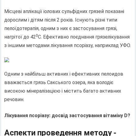
Місцеві аплікації іолових сульфідних грязей показані
дорослим і дітям після 2 років. Існують різні типи
пелоїдотерапія, одним з них є застосування грязі,
0
нагрітої до 42
С. Ефективно поєднання грязелікування
з іншими методами лікування псоріазу, наприклад УФО.
Одним з найбільш активних і ефективних пелоидов
вважається грязь Сакського озера, яка володіє
високою мінералізацією і містить багато активних
речовин.
Лікування псоріазу: досвід застосування вітаміну D?
Аспекти проведення методу -