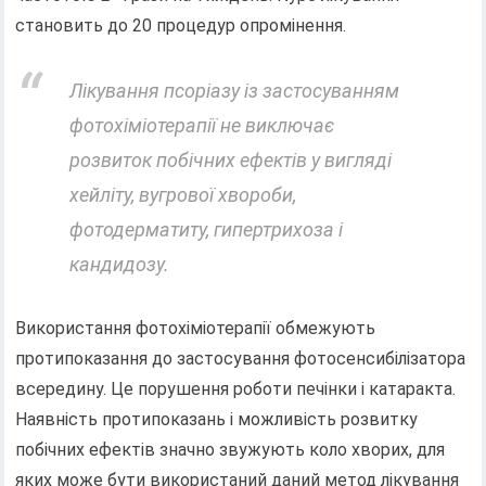
становить до 20 процедур опромінення.
Лікування псоріазу із застосуванням
фотохіміотерапії не виключає
розвиток побічних ефектів у вигляді
хейліту, вугрової хвороби,
фотодерматиту, гипертрихоза і
кандидозу.
Використання фотохіміотерапії обмежують
протипоказання до застосування фотосенсибілізатора
всередину. Це порушення роботи печінки і катаракта.
Наявність протипоказань і можливість розвитку
побічних ефектів значно звужують коло хворих, для
яких може бути використаний даний метод лікування