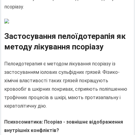
псоріазу.
Застосування пелоїдотерапія як
методу лікування псоріазу
Пелоидотерапия є методом лікування псоріазу із
застосуванням іолових сульфідних грязей. Фізико-
хімічні властивості таких грязей покращують
кровообіг в шкірних покривах, сприяють поліпшенню
трофічних процесів в шкірі, мають протизапальну і
кератолітичну дію.
Психосоматика: Псоріаз - зовнішнє відображення
внутрішніх конфліктів?