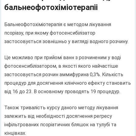
бальнеофотохіміотерапіі
Бальнеофотохіміотерапія є методом лікування
псоріазу, при якому фотосенсибілізатор
застосовується зовнішньо у вигляді водного розчину.
Це можливо при прийомі ванн з розчиненим у воді
фотосенсибілізатором, в якості якого найчастіше
застосовується розчин аммифурина 0,3%. Кількість
процедур для досягнення клінічного ефекту становить
від 16 до 23. В основному проводять 19 процедур.
Також тривалість курсу даного методу лікування
залежить від необхідності досягнення регресу
інфільтрованих псоріатичних бляшок на тулубі та
кінцівках.