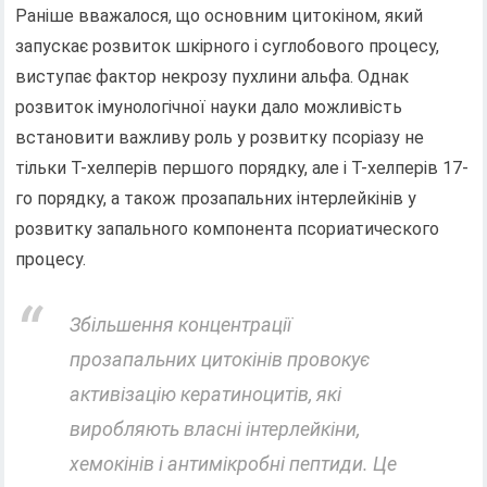
Раніше вважалося, що основним цитокіном, який
запускає розвиток шкірного і суглобового процесу,
виступає фактор некрозу пухлини альфа. Однак
розвиток імунологічної науки дало можливість
встановити важливу роль у розвитку псоріазу не
тільки Т-хелперів першого порядку, але і Т-хелперів 17-
го порядку, а також прозапальних інтерлейкінів у
розвитку запального компонента псориатического
процесу.
Збільшення концентрації
прозапальних цитокінів провокує
активізацію кератиноцитів, які
виробляють власні інтерлейкіни,
хемокінів і антимікробні пептиди. Це