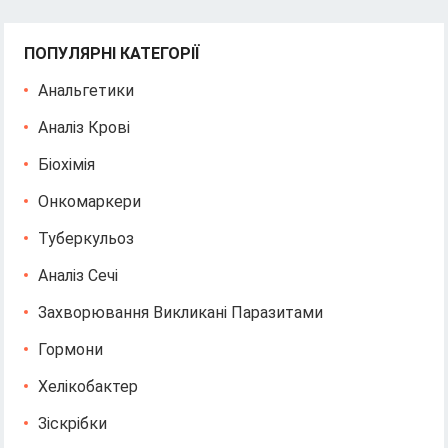
ПОПУЛЯРНІ КАТЕГОРІЇ
Анальгетики
Аналіз Крові
Біохімія
Онкомаркери
Туберкульоз
Аналіз Сечі
Захворювання Викликані Паразитами
Гормони
Хелікобактер
Зіскрібки