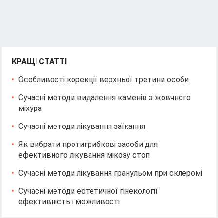
КРАЩІ СТАТТІ
Особливості корекції верхньої третини особи
Сучасні методи видалення каменів з жовчного
міхура
Сучасні методи лікування заїкання
Як вибрати протигрибкові засоби для
ефективного лікування мікозу стоп
Сучасні методи лікування гранульом при склеромі
Сучасні методи естетичної гінекології
ефективність і можливості