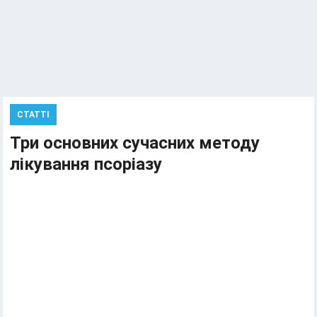
СТАТТІ
Три основних сучасних методу
лікування псоріазу