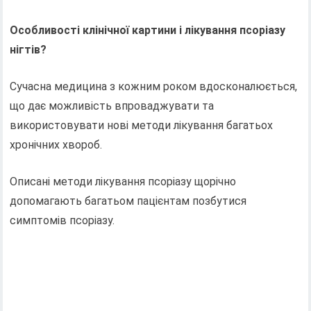
Особливості клінічної картини і лікування псоріазу
нігтів?
Сучасна медицина з кожним роком вдосконалюється,
що дає можливість впроваджувати та
використовувати нові методи лікування багатьох
хронічних хвороб.
Описані методи лікування псоріазу щорічно
допомагають багатьом пацієнтам позбутися
симптомів псоріазу.