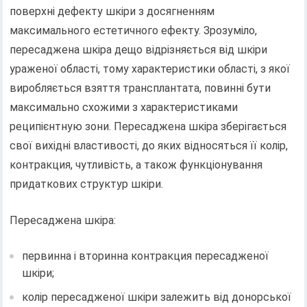
поверхні дефекту шкіри з досягненням
максимального естетичного ефекту. Зрозуміло,
пересаджена шкіра дещо відрізняється від шкіри
ураженої області, тому характеристики області, з якої
виробляється взяття трансплантата, повинні бути
максимально схожими з характеристиками
реципієнтную зони. Пересаджена шкіра зберігається
свої вихідні властивості, до яких відносяться її колір,
контракция, чутливість, а також функціонування
придаткових структур шкіри.
Пересаджена шкіра:
первинна і вторинна контракция пересадженої
шкіри;
колір пересадженої шкіри залежить від донорської