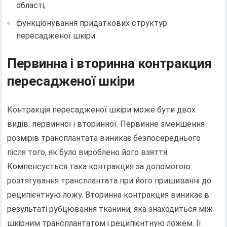
області;
функціонування придаткових структур
пересадженої шкіри.
Первинна і вторинна контракция
пересадженої шкіри
Контракція пересадженої шкіри може бути двох
видів: первинної і вторинної. Первинне зменшення
розмірів трансплантата виникає безпосереднього
після того, як було вироблено його взяття.
Компенсується така контракция за допомогою
розтягування трансплантата при його пришиванні до
реципієнтную ложу. Вторинна контракция виникає в
результаті рубцювання тканини, яка знаходиться між
шкірним трансплантатом і реципієнтную ложем. Її