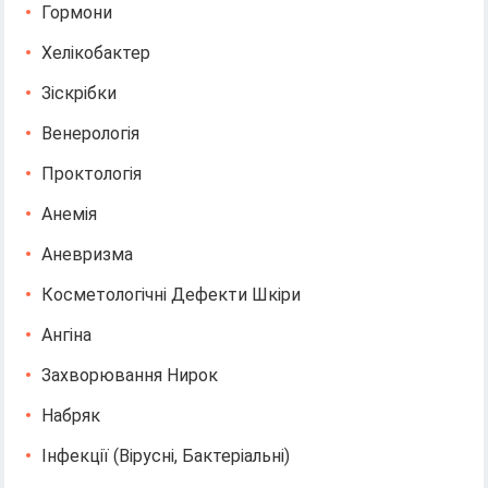
Гормони
Хелікобактер
Зіскрібки
Венерологія
Проктологія
Анемія
Аневризма
Косметологічні Дефекти Шкіри
Ангіна
Захворювання Нирок
Набряк
Інфекції (вірусні, Бактеріальні)