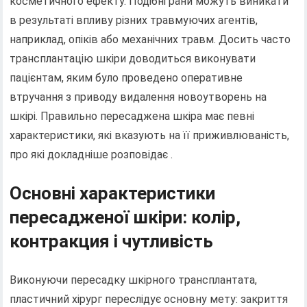
косметичного ефекту. Подібні рани можуть виникати
в результаті впливу різних травмуючих агентів,
наприклад, опіків або механічних травм. Досить часто
трансплантацію шкіри доводиться виконувати
пацієнтам, яким було проведено оперативне
втручання з приводу видалення новоутворень на
шкірі. Правильно пересаджена шкіра має певні
характеристики, які вказують на її приживлюваність,
про які докладніше розповідає .
Основні характеристики
пересадженої шкіри: колір,
контракция і чутливість
Виконуючи пересадку шкірного трансплантата,
пластичний хірург переслідує основну мету: закриття