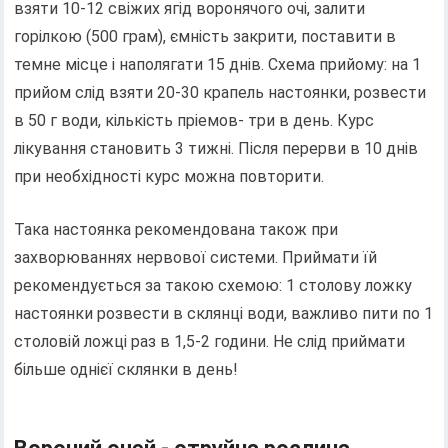
взяти 10-12 свіжих ягід воронячого очі, залити
горілкою (500 грам), ємність закрити, поставити в
темне місце і наполягати 15 днів. Схема прийому: на 1
прийом слід взяти 20-30 крапель настоянки, розвести
в 50 г води, кількість пріемов- три в день. Курс
лікування становить 3 тижні. Після перерви в 10 днів
при необхідності курс можна повторити.
Така настоянка рекомендована також при
захворюваннях нервової системи. Приймати їй
рекомендується за такою схемою: 1 столову ложку
настоянки розвести в склянці води, важливо пити по 1
столовій ложці раз в 1,5-2 години. Не слід приймати
більше однієї склянки в день!