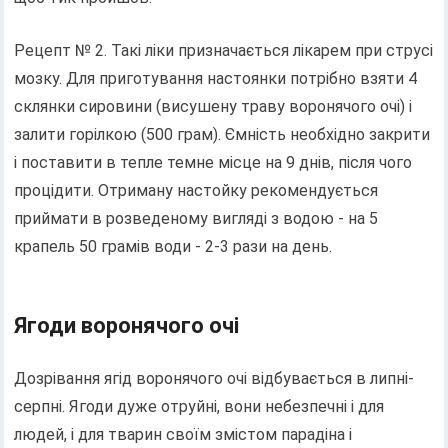
Рецепт № 2. Такі ліки призначається лікарем при струсі
мозку. Для приготування настоянки потрібно взяти 4
склянки сировини (висушену траву воронячого очі) і
залити горілкою (500 грам). Ємність необхідно закрити
і поставити в тепле темне місце на 9 днів, після чого
процідити. Отриману настойку рекомендується
приймати в розведеному вигляді з водою - на 5
крапель 50 грамів води - 2-3 рази на день.
Ягоди воронячого очі
Дозрівання ягід воронячого очі відбувається в липні-
серпні. Ягоди дуже отруйні, вони небезпечні і для
людей, і для тварин своїм змістом парадіна і