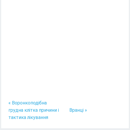
« Воронкоподібна
грудна клітка причини і
Вранці »
тактика лікування