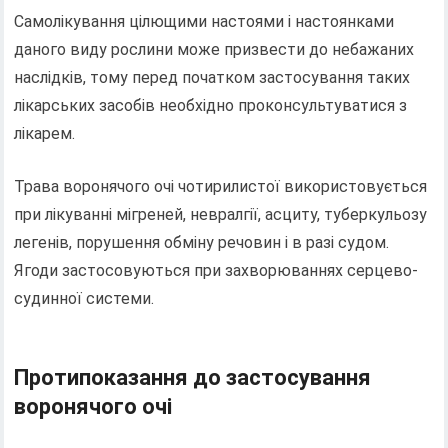
Самолікування цілющими настоями і настоянками
даного виду рослини може призвести до небажаних
наслідків, тому перед початком застосування таких
лікарських засобів необхідно проконсультуватися з
лікарем.
Трава воронячого очі чотирилистої використовується
при лікуванні мігреней, невралгії, асциту, туберкульозу
легенів, порушення обміну речовин і в разі судом.
Ягоди застосовуються при захворюваннях серцево-
судинної системи.
Протипоказання до застосування
воронячого очі