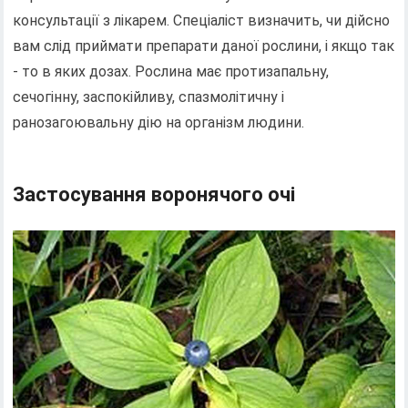
консультації з лікарем. Спеціаліст визначить, чи дійсно
вам слід приймати препарати даної рослини, і якщо так
- то в яких дозах. Рослина має протизапальну,
сечогінну, заспокійливу, спазмолітичну і
ранозагоювальну дію на організм людини.
Застосування воронячого очі