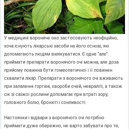
У медицині вороняче око застосовують неофіційно,
хоча існують лікарські засоби на його основі, які
допомагають людям вилікуватися. Є одне "але":
приймати препарати воронячого очі можна, але доза
прийому повинна бути гомеопатичної і її повинен
схвалити лікар. Препарати з воронячого очі вживають
при запаленні гортані, хвороби очей, невралгії, а також
сік зі свіжої рослини допомагає при втраті зору,
головного болю, бронхіті і сонливості.
Настоянки і відвари з воронячого очі потрібно
приймати дуже обережно, не варто забувати про те,