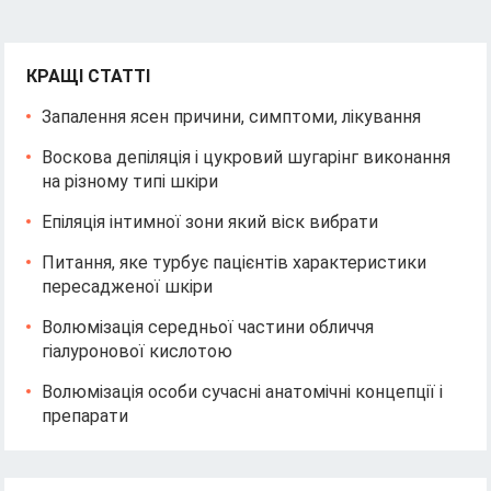
КРАЩІ СТАТТІ
Запалення ясен причини, симптоми, лікування
Воскова депіляція і цукровий шугарінг виконання
на різному типі шкіри
Епіляція інтимної зони який віск вибрати
Питання, яке турбує пацієнтів характеристики
пересадженої шкіри
Волюмізація середньої частини обличчя
гіалуронової кислотою
Волюмізація особи сучасні анатомічні концепції і
препарати