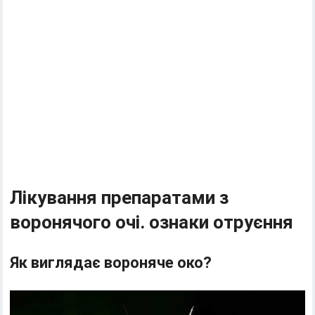
Лікування препаратами з
воронячого очі. ознаки отруєння
Як виглядає вороняче око?