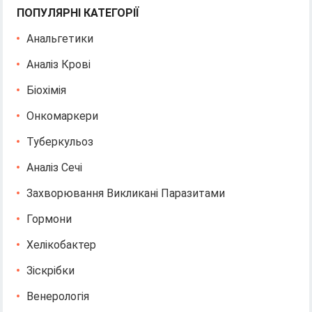
ПОПУЛЯРНІ КАТЕГОРІЇ
Анальгетики
Аналіз Крові
Біохімія
Онкомаркери
Туберкульоз
Аналіз Сечі
Захворювання Викликані Паразитами
Гормони
Хелікобактер
Зіскрібки
Венерологія