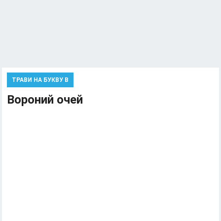
ТРАВИ НА БУКВУ В
Вороний очей