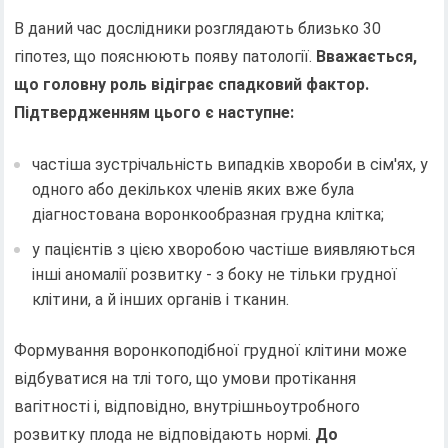
В даний час дослідники розглядають близько 30
гіпотез, що пояснюють появу патології.
Вважається,
що головну роль відіграє спадковий фактор.
Підтвердженням цього є наступне:
частіша зустрічальність випадків хвороби в сім'ях, у
одного або декількох членів яких вже була
діагностована воронкообразная грудна клітка;
у пацієнтів з цією хворобою частіше виявляються
інші аномалії розвитку - з боку не тільки грудної
клітини, а й інших органів і тканин.
Формування воронкоподібної грудної клітини може
відбуватися на тлі того, що умови протікання
вагітності і, відповідно, внутрішньоутробного
розвитку плода не відповідають нормі.
До