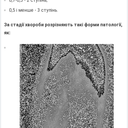
0,7-0,5 - 2 ступінь;
0,5 і менше - 3 ступінь.
За стадії хвороби розрізняють такі форми патології,
як: