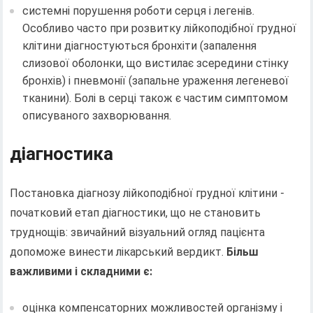
системні порушення роботи серця і легенів.
Особливо часто при розвитку лійкоподібної грудної
клітини діагностуються бронхіти (запалення
слизової оболонки, що вистилає зсередини стінку
бронхів) і пневмонії (запальне ураження легеневої
тканини). Болі в серці також є частим симптомом
описуваного захворювання.
діагностика
Постановка діагнозу лійкоподібної грудної клітини -
початковий етап діагностики, що не становить
труднощів: звичайний візуальний огляд пацієнта
допоможе винести лікарський вердикт.
Більш
важливими і складними є:
оцінка компенсаторних можливостей організму і