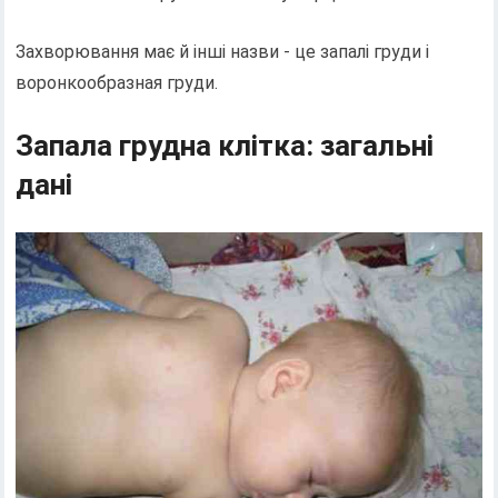
Захворювання має й інші назви - це запалі груди і
воронкообразная груди.
Запала грудна клітка: загальні
дані