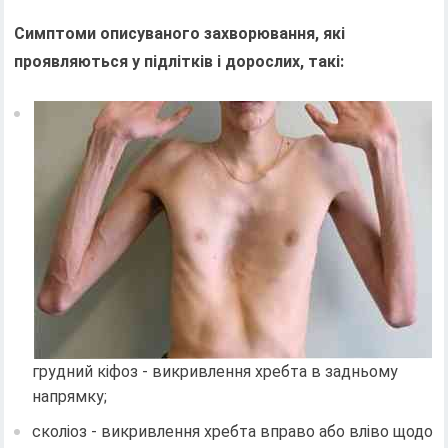
Симптоми описуваного захворювання, які
проявляються у підлітків і дорослих, такі:
грудний кіфоз - викривлення хребта в задньому
напрямку;
сколіоз - викривлення хребта вправо або вліво щодо