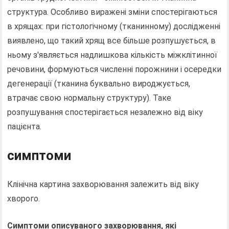
структура. Особливо виражені зміни спостерігаються
в хрящах: при гістологічному (тканинному) дослідженні
виявлено, що такий хрящ все більше розпушується, в
ньому з'являється надлишкова кількість міжклітинної
речовини, формуються численні порожнини і осередки
дегенерації (тканина буквально вироджується,
втрачає свою нормальну структуру). Таке
розпушування спостерігається незалежно від віку
пацієнта.
симптоми
Клінічна картина захворювання залежить від віку
хворого.
Симптоми описуваного захворювання, які