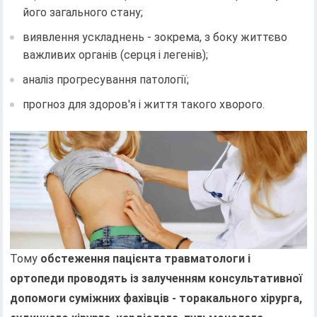
його загального стану;
виявлення ускладнень - зокрема, з боку життєво
важливих органів (серця і легенів);
аналіз прогресування патології;
прогноз для здоров'я і життя такого хворого.
Тому
обстеження пацієнта травматологи і
ортопеди проводять із залученням консультативної
допомоги суміжних фахівців - торакального хірурга,