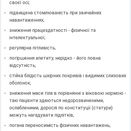
своєї осі;
підвищена стомлюваність при звичайних
навантаженнях;
зниження працездатності - фізичної та
інтелектуальної;
регулярна пітливість;
погіршення апетиту, нерідко - його повна
відсутність;
стійка блідість шкірних покривів і видимих ​​слизових
оболонок;
зниження маси тіла в порівнянні з віковою нормою -
такі пацієнти здаються недорозвиненими,
ослабленими, дорослі по конституції (статури)
можуть нагадувати підлітків;
погана переносимість фізичних навантажень;