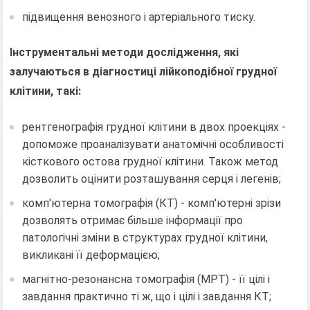
підвищення венозного і артеріального тиску.
Інструментальні методи дослідження, які
залучаються в діагностиці лійкоподібної грудної
клітини, такі:
рентгенографія грудної клітини в двох проекціях -
допоможе проаналізувати анатомічні особливості
кісткового остова грудної клітини. Також метод
дозволить оцінити розташування серця і легенів;
комп'ютерна томографія (КТ) - комп'ютерні зрізи
дозволять отримає більше інформації про
патологічні зміни в структурах грудної клітини,
викликані її деформацією;
магнітно-резонансна томографія (МРТ) - її цілі і
завдання практично ті ж, що і цілі і завдання КТ;