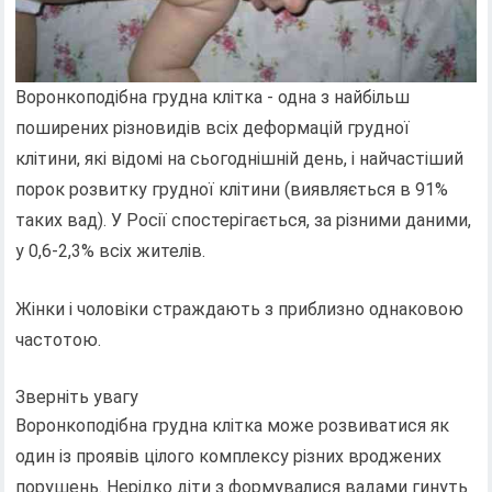
Воронкоподібна грудна клітка - одна з найбільш
поширених різновидів всіх деформацій грудної
клітини, які відомі на сьогоднішній день, і найчастіший
порок розвитку грудної клітини (виявляється в 91%
таких вад). У Росії спостерігається, за різними даними,
у 0,6-2,3% всіх жителів.
Жінки і чоловіки страждають з приблизно однаковою
частотою.
Зверніть увагу
Воронкоподібна грудна клітка може розвиватися як
один із проявів цілого комплексу різних вроджених
порушень. Нерідко діти з формувалися вадами гинуть