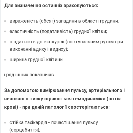
Для визначення останніх враховуються:
вираженість (обсяг) западини в області грудини;
еластичність (податливість) грудної клітки;
її здатність до екскурсії (поступальним рухам при
виконанні вдиху і видиху);
ширина грудної клітини
і ряд інших показників.
За допомогою вимірювання пульсу, артеріального і
венозного тиску оцінюється гемодинаміка (потік
крові) - при даній патології спостерігаються:
стійка тахікардія - почастішання пульсу
(серцебиття);