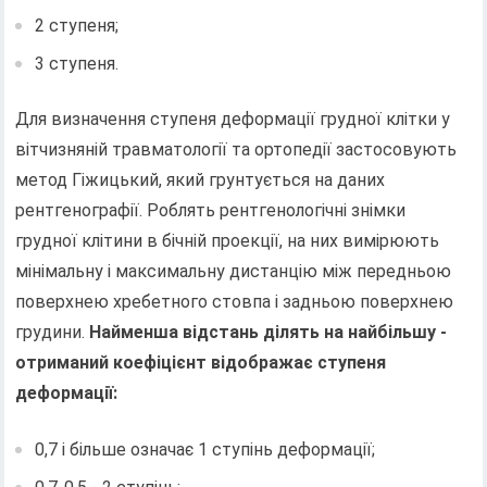
2 ступеня;
3 ступеня.
Для визначення ступеня деформації грудної клітки у
вітчизняній травматології та ортопедії застосовують
метод Гіжицький, який грунтується на даних
рентгенографії. Роблять рентгенологічні знімки
грудної клітини в бічній проекції, на них вимірюють
мінімальну і максимальну дистанцію між передньою
поверхнею хребетного стовпа і задньою поверхнею
грудини.
Найменша відстань ділять на найбільшу -
отриманий коефіцієнт відображає ступеня
деформації:
0,7 і більше означає 1 ступінь деформації;