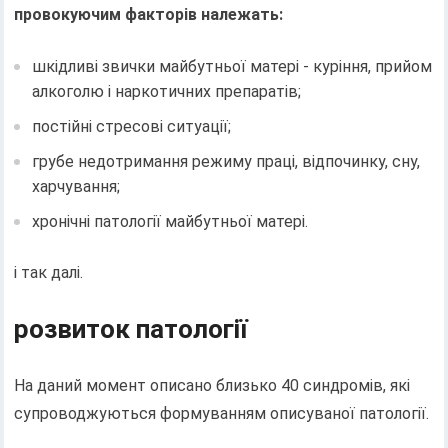
провокуючим факторів належать:
шкідливі звички майбутньої матері - куріння, прийом
алкоголю і наркотичних препаратів;
постійні стресові ситуації;
грубе недотримання режиму праці, відпочинку, сну,
харчування;
хронічні патології майбутньої матері.
і так далі.
розвиток патології
На даний момент описано близько 40 синдромів, які
супроводжуються формуванням описуваної патології.