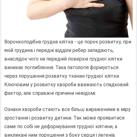
Воронкоподібна грудна клітка - це порок розвитку, при
якій грудина і передні відділи ребер западають,
внаслідок чого на передній поверхні грудної клітки
виникає поглиблення. Така патологія формується
через порушення розвитку тканин грудної клітки.
Ключовим у розвитку хвороби вважають спадковий
фактор, але справжні причини невідомі.
Ознаки хвороби стають все більш вираженими в міру
зростання і розвитку дитини. Так може проявитися
саме по собі не деформування грудної клітини, а
викликані ним порушення з боку серця і легенів.