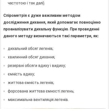
частотою і так далі).
Спірометрія є дуже важливим методом
дослідження дихання, який допомагає повноцінно
проаналізувати дихальну функцію
.
При проведенні
даного методу визначаються такі параметри, як:
дихальний обсяг легенів;
хвилинний обсяг дихання;
резервні обсяги вдиху і видиху;
ємність вдиху;
життєва ємність легенів;
форсована життєва ємності легень;
максимальна вентиляція легенів.