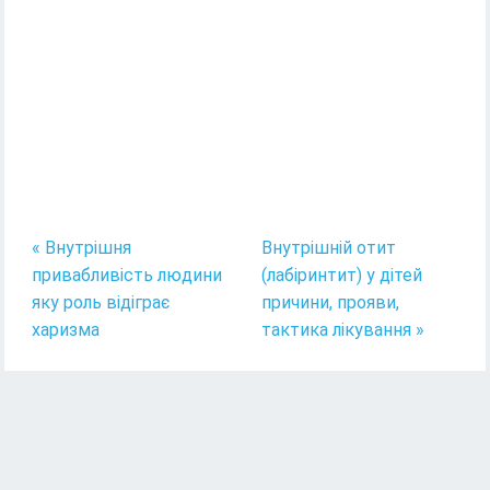
« Внутрішня
Внутрішній отит
привабливість людини
(лабіринтит) у дітей
яку роль відіграє
причини, прояви,
харизма
тактика лікування »