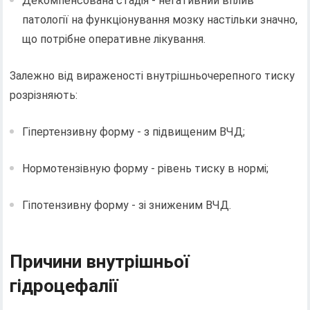
Декомпенсована стадія - негативний вплив
патології на функціонування мозку настільки значно,
що потрібне оперативне лікування.
Залежно від вираженості внутрішньочерепного тиску
розрізняють:
Гіпертензивну форму - з підвищеним ВЧД;
Нормотензівную форму - рівень тиску в нормі;
Гіпотензивну форму - зі зниженим ВЧД.
Причини внутрішньої
гідроцефалії