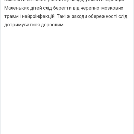
Маленьких дітей слід берегти від черепно-мозкових
травм і нейроінфекцій. Такі ж заходи обережності слід
дотримуватися дорослим.