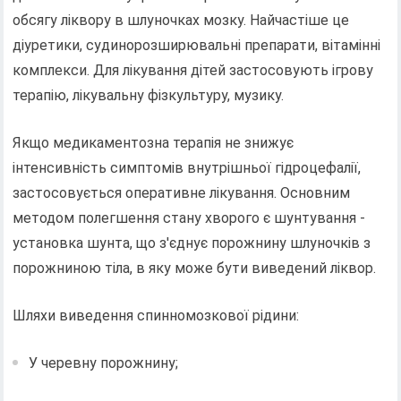
обсягу ліквору в шлуночках мозку. Найчастіше це
діуретики, судинорозширювальні препарати, вітамінні
комплекси. Для лікування дітей застосовують ігрову
терапію, лікувальну фізкультуру, музику.
Якщо медикаментозна терапія не знижує
інтенсивність симптомів внутрішньої гідроцефалії,
застосовується оперативне лікування. Основним
методом полегшення стану хворого є шунтування -
установка шунта, що з'єднує порожнину шлуночків з
порожниною тіла, в яку може бути виведений ліквор.
Шляхи виведення спинномозкової рідини:
У черевну порожнину;