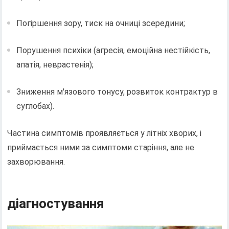
Погіршення зору, тиск на очниці зсередини;
Порушення психіки (агресія, емоційна нестійкість,
апатія, неврастенія);
Зниження м'язового тонусу, розвиток контрактур в
суглобах).
Частина симптомів проявляється у літніх хворих, і
приймається ними за симптоми старіння, але не
захворювання.
діагностування