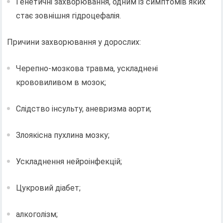
Генетичні захворювання, одним із симптомів яких
стає зовнішня гідроцефалія.
Причини захворювання у дорослих:
Черепно-мозкова травма, ускладнені
крововиливом в мозок;
Слідство інсульту, аневризма аорти;
Злоякісна пухлина мозку;
Ускладнення нейроінфекцій;
Цукровий діабет;
алкоголізм;