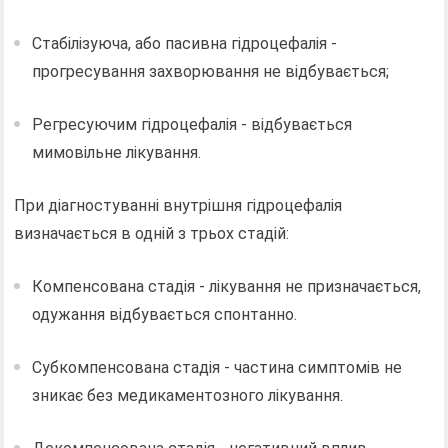
Стабілізуюча, або пасивна гідроцефалія - ​​
прогресування захворювання не відбувається;
Регресуючим гідроцефалія - ​​відбувається
мимовільне лікування.
При діагностуванні внутрішня гідроцефалія
визначається в одній з трьох стадій:
Компенсована стадія - лікування не призначається,
одужання відбувається спонтанно.
Субкомпенсована стадія - частина симптомів не
зникає без медикаментозного лікування.