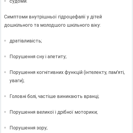
судоми.
Симптоми внутрішньої гідроцефалії у дітей
дошкільного та молодшого шкільного віку:
дратівливість;
Порушення сну і апетиту;
Порушення когнітивних функцій (інтелекту, пам'яті,
уваги);
Головні болі, частіше виникають вранці;
Порушення великої і дрібної моторики;
Порушення зору;