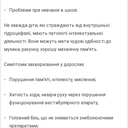
Проблеми при навчанні в школі.
Не завжди діти, які страждають від внутрішньої
гідроцефалії, мають патології інтелектуальної
діяльності. Вони можуть мати чудові здібності до
музики, рахунку, хорошу механічну пам'ять.
Симптоми захворювання у дорослих:
Порушення пам'яті, інтелекту, мислення;
Хиткість ходи, невірні руху через порушення
функціонування вестибулярного апарату;
Головний біль, що не знімається знеболюючими
препаратами;