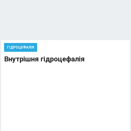
ГІДРОЦЕФАЛІЯ
Внутрішня гідроцефалія