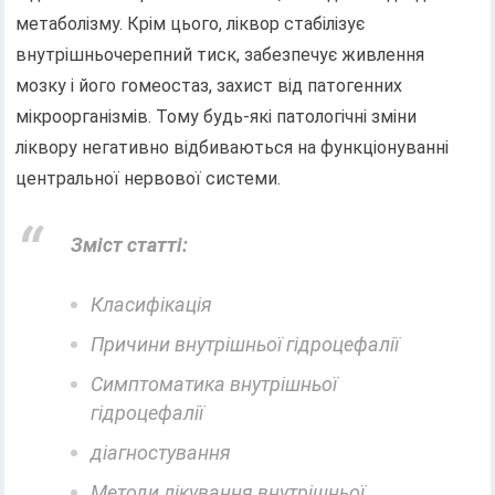
метаболізму. Крім цього, ліквор стабілізує
внутрішньочерепний тиск, забезпечує живлення
мозку і його гомеостаз, захист від патогенних
мікроорганізмів. Тому будь-які патологічні зміни
ліквору негативно відбиваються на функціонуванні
центральної нервової системи.
Зміст статті:
Класифікація
Причини внутрішньої гідроцефалії
Симптоматика внутрішньої
гідроцефалії
діагностування
Методи лікування внутрішньої