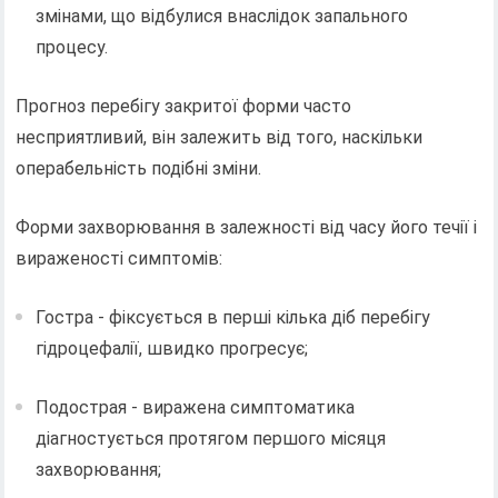
змінами, що відбулися внаслідок запального
процесу.
Прогноз перебігу закритої форми часто
несприятливий, він залежить від того, наскільки
операбельність подібні зміни.
Форми захворювання в залежності від часу його течії і
вираженості симптомів:
Гостра - фіксується в перші кілька діб перебігу
гідроцефалії, швидко прогресує;
Подострая - виражена симптоматика
діагностується протягом першого місяця
захворювання;