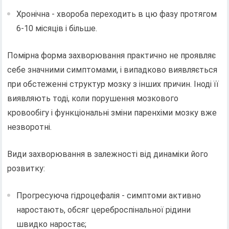
Хронічна - хвороба переходить в цю фазу протягом
6-10 місяців і більше.
Помірна форма захворювання практично не проявляє
себе значними симптомами, і випадково виявляється
при обстеженні структур мозку з інших причин. Іноді її
виявляють тоді, коли порушення мозкового
кровообігу і функціональні зміни паренхіми мозку вже
незворотні.
Види захворювання в залежності від динаміки його
розвитку:
Прогресуюча гідроцефалія - ​​симптоми активно
наростають, обсяг цереброспінальної рідини
швидко наростає;