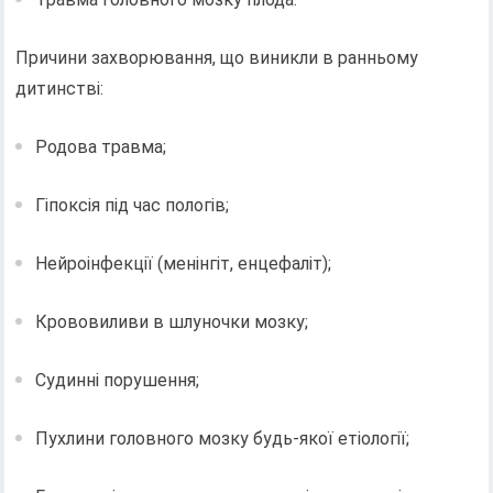
Причини захворювання, що виникли в ранньому
дитинстві:
Родова травма;
Гіпоксія під час пологів;
Нейроінфекції (менінгіт, енцефаліт);
Крововиливи в шлуночки мозку;
Судинні порушення;
Пухлини головного мозку будь-якої етіології;