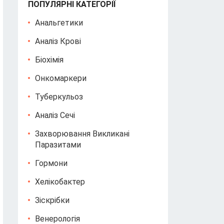
ПОПУЛЯРНІ КАТЕГОРІЇ
Анальгетики
Аналіз Крові
Біохімія
Онкомаркери
Туберкульоз
Аналіз Сечі
Захворювання Викликані
Паразитами
Гормони
Хелікобактер
Зіскрібки
Венерологія