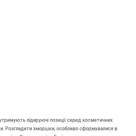
о утримують лідируючі позиції серед косметичних
ти. Розгладити зморшки, особливо сформувалися в