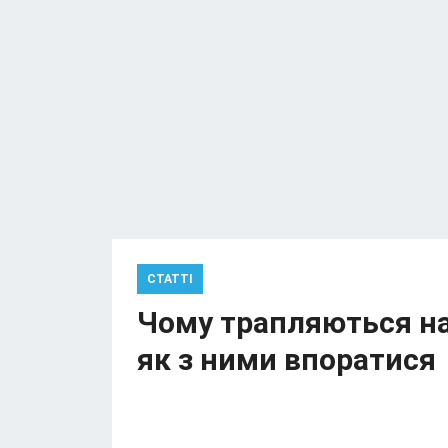
СТАТТІ
Чому трапляються наб
як з ними впоратися