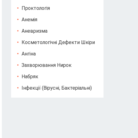
Проктологія
Анемія
Аневризма
Косметологічні Дефекти Шкіри
Ангіна
Захворювання Нирок
Набряк
Інфекції (вірусні, Бактеріальні)