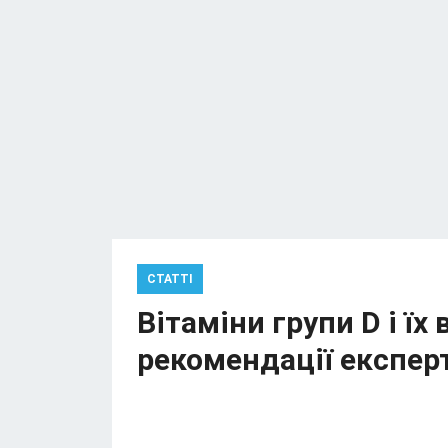
СТАТТІ
Вітаміни групи D і їх
рекомендації експер