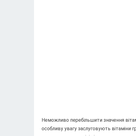
Неможливо перебільшити значення вітамін
особливу увагу заслуговують вітаміни гр