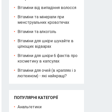
Вітаміни від випадіння волосся
Вітаміни та мінерали при
менструальних кровотечах
Вітаміни та алкоголь
Вітаміни для шкіри шукайте в
цілющих відварах
Вітаміни для шкіри 6 фактів про
косметику в капсулах
Вітаміни для очей (в краплях і з
лютеином) - які найкращі?
ПОПУЛЯРНІ КАТЕГОРІЇ
Анальгетики