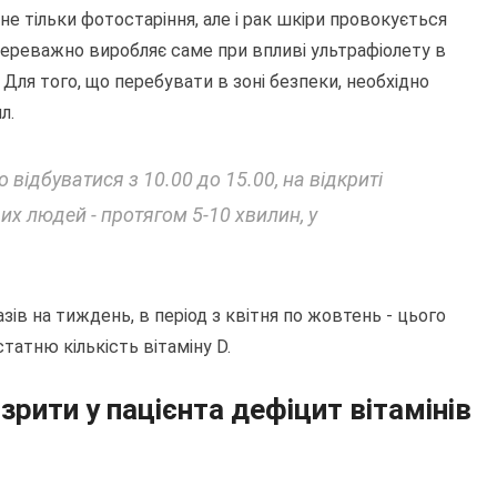
не тільки фотостаріння, але і рак шкіри провокується
переважно виробляє саме при впливі ультрафіолету в
 Для того, що перебувати в зоні безпеки, необхідно
л.
відбуватися з 10.00 до 15.00, на відкриті
ірих людей - протягом 5-10 хвилин, у
зів на тиждень, в період з квітня по жовтень - цього
татню кількість вітаміну D.
рити у пацієнта дефіцит вітамінів