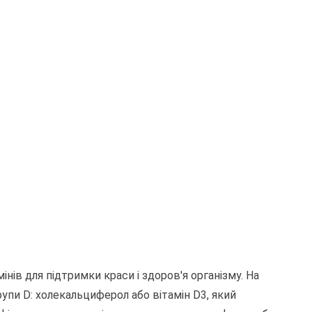
ів для підтримки краси і здоров'я організму. На
упи D: холекальциферол або вітамін D3, який