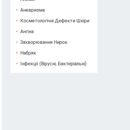
Аневризма
Косметологічні Дефекти Шкіри
Ангіна
Захворювання Нирок
Набряк
Інфекції (вірусні, Бактеріальні)