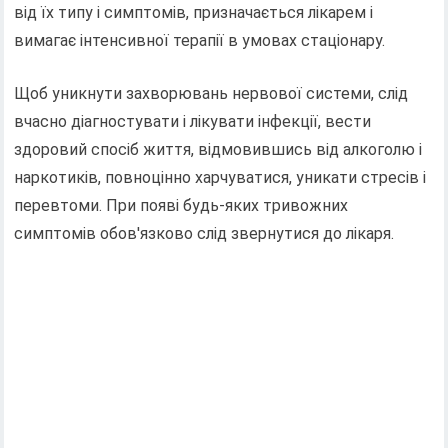
від їх типу і симптомів, призначається лікарем і
вимагає інтенсивної терапії в умовах стаціонару.
Щоб уникнути захворювань нервової системи, слід
вчасно діагностувати і лікувати інфекції, вести
здоровий спосіб життя, відмовившись від алкоголю і
наркотиків, повноцінно харчуватися, уникати стресів і
перевтоми. При появі будь-яких тривожних
симптомів обов'язково слід звернутися до лікаря.