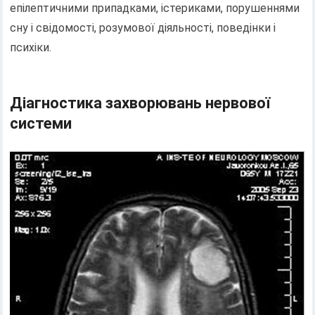
епілептичними припадками, істериками, порушеннями
сну і свідомості, розумової діяльності, поведінки і
психіки.
Діагностика захворювань нервової
системи