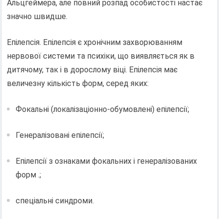
Альцгеймера, але повний розпад особистості настає
значно швидше.
Епілепсія. Епілепсія є хронічним захворюванням
нервової системи та психіки, що виявляється як в
дитячому, так і в дорослому віці. Епілепсія має
величезну кількість форм, серед яких:
Фокальні (локалізаціонно-обумовлені) епілепсії;
Генералізовані епілепсії;
Епілепсії з ознаками фокальних і генералізованих
форм .;
спеціальні синдроми.