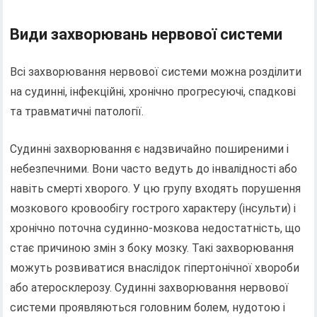
Види захворювань нервової системи
Всі захворювання нервової системи можна розділити
на судинні, інфекційні, хронічно прогресуючі, спадкові
та травматичні патології.
Судинні захворювання є надзвичайно поширеними і
небезпечними. Вони часто ведуть до інвалідності або
навіть смерті хворого. У цю групу входять порушення
мозкового кровообігу гострого характеру (інсульти) і
хронічно поточна судинно-мозкова недостатність, що
стає причиною змін з боку мозку. Такі захворювання
можуть розвиватися внаслідок гіпертонічної хвороби
або атеросклерозу. Судинні захворювання нервової
системи проявляються головним болем, нудотою і