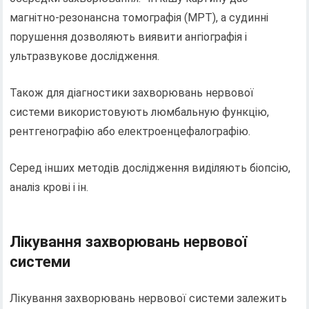
магнітно-резонансна томографія (МРТ), а судинні
порушення дозволяють виявити ангіографія і
ультразвукове дослідження.
Також для діагностики захворювань нервової
системи використовують люмбальную функцію,
рентгенографію або електроенцефалографію.
Серед інших методів дослідження виділяють біопсію,
аналіз крові і ін.
Лікування захворювань нервової
системи
Лікування захворювань нервової системи залежить