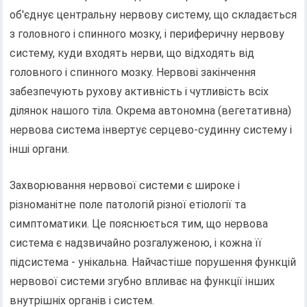
об'єднує центральну нервову систему, що складається
з головного і спинного мозку, і периферичну нервову
систему, куди входять нерви, що відходять від
головного і спинного мозку. Нервові закінчення
забезпечують рухову активність і чутливість всіх
ділянок нашого тіла. Окрема автономна (вегетативна)
нервова система інвертує серцево-судинну систему і
інші органи.
Захворювання нервової системи є широке і
різноманітне поле патологій різної етіології та
симптоматики. Це пояснюється тим, що нервова
система є надзвичайно розгалуженою, і кожна її
підсистема - унікальна. Найчастіше порушення функцій
нервової системи згубно впливає на функції інших
внутрішніх органів і систем.