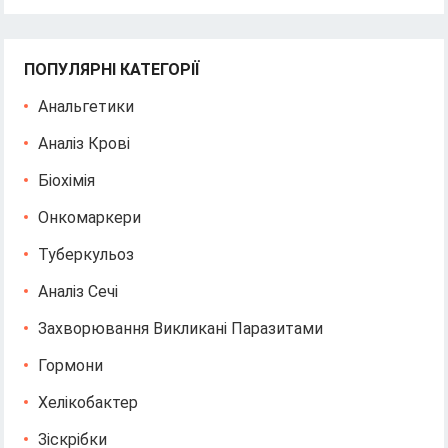
ПОПУЛЯРНІ КАТЕГОРІЇ
Анальгетики
Аналіз Крові
Біохімія
Онкомаркери
Туберкульоз
Аналіз Сечі
Захворювання Викликані Паразитами
Гормони
Хелікобактер
Зіскрібки