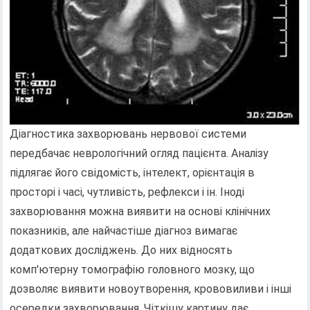
Діагностика захворювань нервової системи
передбачає неврологічний огляд пацієнта. Аналізу
підлягає його свідомість, інтелект, орієнтація в
просторі і часі, чутливість, рефлекси і ін. Іноді
захворювання можна виявити на основі клінічних
показників, але найчастіше діагноз вимагає
додаткових досліджень. До них відносять
комп'ютерну томографію головного мозку, що
дозволяє виявити новоутворення, крововиливи і інші
осередки захворювання. Чіткішу картину дає