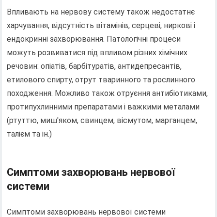
Впливають на нервову систему також недостатнє
харчування, відсутність вітамінів, серцеві, ниркові і
ендокринні захворювання. Патологічні процеси
можуть розвиватися під впливом різних хімічних
речовин: опіатів, барбітуратів, антидепресантів,
етилового спирту, отрут тваринного та рослинного
походження. Можливо також отруєння антибіотиками,
протипухлинними препаратами і важкими металами
(ртуттю, миш'яком, свинцем, вісмутом, марганцем,
талієм та ін.)
Симптоми захворювань нервової
системи
Симптоми захворювань нервової системи