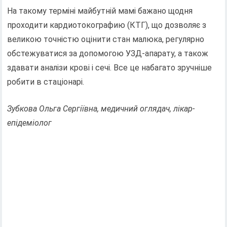
На такому терміні майбутній мамі бажано щодня
проходити кардиотокографию (КТГ), що дозволяє з
великою точністю оцінити стан малюка, регулярно
обстежуватися за допомогою УЗД-апарату, а також
здавати аналізи крові і сечі. Все це набагато зручніше
робити в стаціонарі.
Зубкова Ольга Сергіївна, медичний оглядач, лікар-
епідеміолог