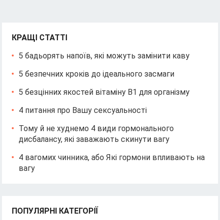
КРАЩІ СТАТТІ
5 бадьорять напоїв, які можуть замінити каву
5 безпечних кроків до ідеального засмаги
5 безцінних якостей вітаміну В1 для організму
4 питання про Вашу сексуальності
Тому й не худнемо 4 види гормонального
дисбалансу, які заважають скинути вагу
4 вагомих чинника, або Які гормони впливають на
вагу
ПОПУЛЯРНІ КАТЕГОРІЇ