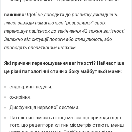
важливо!
Щоб не доводити до розвитку ускладнень,
лікарі завжди намагаються "розродився" своїх
переношує пацієнток до закінчення 42 тижня вагітності.
Залежно від ситуації пологи або стимулюють, або
проводять оперативним шляхом.
Які причини переношування вагітності? Найчастіше
це різні патологічні стани з боку майбутньої мами:
ендокринні недуги.
ожиріння.
Дисфункція нервової системи.
Патологічні зміни в стінці матки, що приводять до
того, що рецептори клітин міометрія стають менш