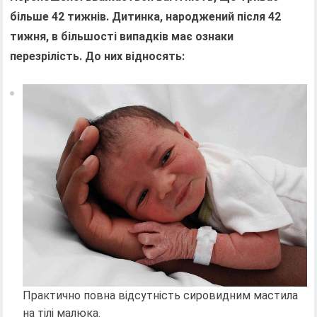
більше 42 тижнів. Дитинка, народжений після 42
тижня, в більшості випадків має ознаки
перезрілість. До них відносять:
Практично повна відсутність сировидним мастила
на тілі малюка.