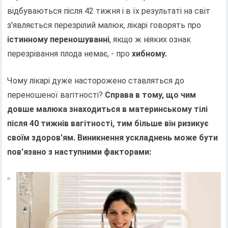
відбуваються після 42 тижня і в їх результаті на світ
з'являється перезрілий малюк, лікарі говорять про
істинному переношуванні
, якщо ж ніяких ознак
перезрівання плода немає, - про
хибному.
Чому лікарі дуже насторожено ставляться до
переношеної вагітності?
Справа в тому, що чим
довше малюка знаходиться в материнському тілі
після 40 тижнів вагітності, тим більше він ризикує
своїм здоров'ям. Виникнення ускладнень може бути
пов'язано з наступними факторами: