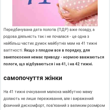
Передбачувана дата пологів (ПДР) вже позаду, а
родова діяльність так і не почалася - це одна з
найбільш частих думок майбутніх мам на 41 тижні
вагітності.
Якщо з плодом все в порядку, для
занепокоєння немає приводу - нормою вважаються
пологи, що відбуваються і на 41, і на 42 тижні.
самопочуття жінки
На 41 тижні очікування малюка майбутню маму
долають не лише переживання, але і виражений
фізичний дискомфорт, пов'язаний з великим розміром