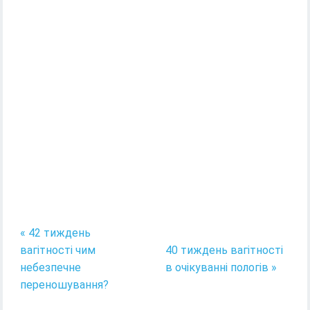
« 42 тиждень
вагітності чим
40 тиждень вагітності
небезпечне
в очікуванні пологів »
переношування?