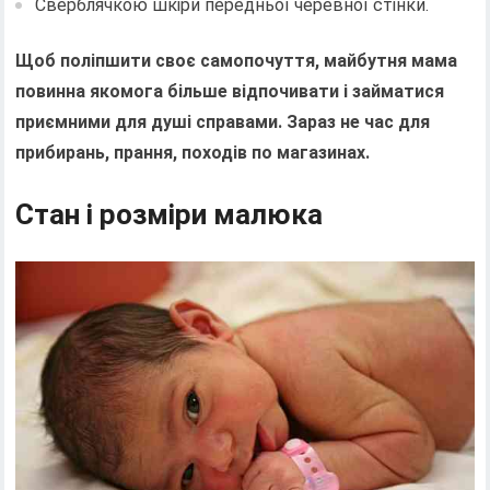
Сверблячкою шкіри передньої черевної стінки.
Щоб поліпшити своє самопочуття, майбутня мама
повинна якомога більше відпочивати і займатися
приємними для душі справами. Зараз не час для
прибирань, прання, походів по магазинах.
Стан і розміри малюка