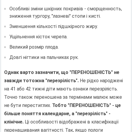
Особливі зміни шкірних покривів - сморщенность,
зниження тургору, "лазневі" стопи і кисті.
Зменшення кількості підшкірного жиру.
Ущільнення кісток черепа.
Великий розмір плода.
Довгі нігтики на пальчиках рук.
Однак варто зазначити, що "ПЕРЕНОШЕНІСТЬ" не
завжди тотожна "перезрілість".
Не рідко народжені
на 41 або 42 тижні діти мають ознаки перезрілість.
Точно також переношена за термінами малюк може
не бути перестиглих.
Тобто "ПЕРЕНОШЕНІСТЬ" - це
більше поняття календарне, а "перезрілість" -
клінічне.
Ці особливості відображені в класифікації
перенашивания вагітності. Так, якщо пологи