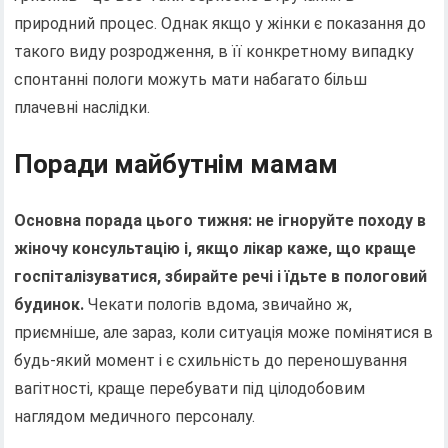
природний процес. Однак якщо у жінки є показання до
такого виду розродження, в її конкретному випадку
спонтанні пологи можуть мати набагато більш
плачевні наслідки.
Поради майбутнім мамам
Основна порада цього тижня: не ігноруйте походу в
жіночу консультацію і, якщо лікар каже, що краще
госпіталізуватися, збирайте речі і їдьте в пологовий
будинок.
Чекати пологів вдома, звичайно ж,
приємніше, але зараз, коли ситуація може помінятися в
будь-який момент і є схильність до переношування
вагітності, краще перебувати під цілодобовим
наглядом медичного персоналу.