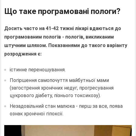
Що таке програмовані пологи?
Досить часто на 41-42 тижні лікарі вдаються до
програмованим пологів - пологів, викликаним
штучним шляхом. Показаннями до такого варіанту
розродження є:
істинне переношування.
Погіршення самопочуття майбутньої мами
(загострення хронічних недуг, прогресування
цукрового діабету, пізнього токсикозу).
Незадовільний стан малюка - перш за все, поява
ознак хронічної гіпоксії.