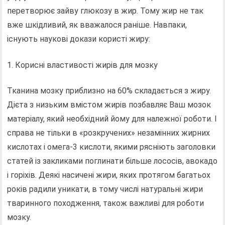
перетворює зайву глюкозу в жир. Тому жир не так
вже шкідливий, як вважалося раніше. Навпаки,
існують наукові докази користі жиру:
Корисні властивості жирів для мозку
Тканина мозку приблизно на 60% складається з жиру.
Дієта з низьким вмістом жирів позбавляє Ваш мозок
матеріалу, який необхідний йому для належної роботи. І
справа не тільки в «розкручених» незамінних жирних
кислотах і омега-3 кислоти, якими рясніють заголовки
статей із закликами поглинати більше лососів, авокадо
і горіхів. Деякі насичені жири, яких протягом багатьох
років радили уникати, в тому числі натуральні жири
тваринного походження, також важливі для роботи
мозку.