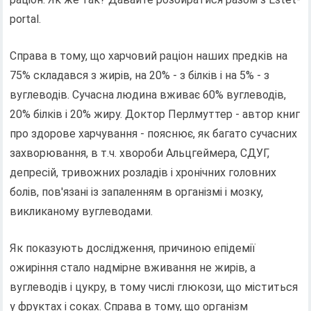
portal.
Справа в тому, що харчовий раціон наших предків на
75% складався з жирів, на 20% - з білків і на 5% - з
вуглеводів. Сучасна людина вживає 60% вуглеводів,
20% білків і 20% жиру. Доктор Перлмуттер - автор книг
про здорове харчування - пояснює, як багато сучасних
захворювання, в т.ч. хвороби Альцгеймера, СДУГ,
депресій, тривожних розладів і хронічних головних
болів, пов'язані із запаленням в організмі і мозку,
викликаному вуглеводами.
Як показують дослідження, причиною епідемії
ожиріння стало надмірне вживання не жирів, а
вуглеводів і цукру, в тому числі глюкози, що міститься
у фруктах і соках. Справа в тому, що організм