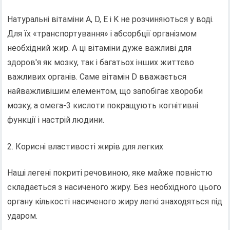
Натуральні вітаміни А, D, E і K не розчиняються у воді.
Для їх «транспортування» і абсорбції організмом
необхідний жир. А ці вітаміни дуже важливі для
здоров'я як мозку, так і багатьох інших життєво
важливих органів. Саме вітамін D вважається
найважливішим елементом, що запобігає хвороби
мозку, а омега-3 кислоти покращують когнітивні
функції і настрій людини.
Корисні властивості жирів для легких
Наші легені покриті речовиною, яке майже повністю
складається з насиченого жиру. Без необхідного цього
органу кількості насиченого жиру легкі знаходяться під
ударом.