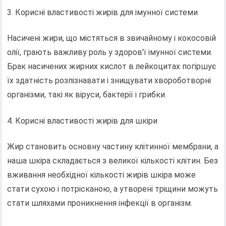
Корисні властивості жирів для імунної системи
Насичені жири, що містяться в звичайному і кокосовій
олії, грають важливу роль у здоров'ї імунної системи.
Брак насичених жирних кислот в лейкоцитах погіршує
їх здатність розпізнавати і знищувати хвороботворні
організми, такі як віруси, бактерії і грибки.
Корисні властивості жирів для шкіри
Жир становить основну частину клітинної мембрани, а
наша шкіра складається з великої кількості клітин. Без
вживання необхідної кількості жирів шкіра може
стати сухою і потрісканою, а утворені тріщини можуть
стати шляхами проникнення інфекції в організм.