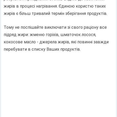
жирів в процесі нагрівання. Єдиною користю таких
жирів є більш тривалий термін зберігання продуктів.
Тому не поспішайте виключати зі свого раціону все
підряд жири: жменю горіхів, шматочок лосося,
кокосове масло - джерела жирів, які повинні завжди
перебувати в списку Ваших продуктів.