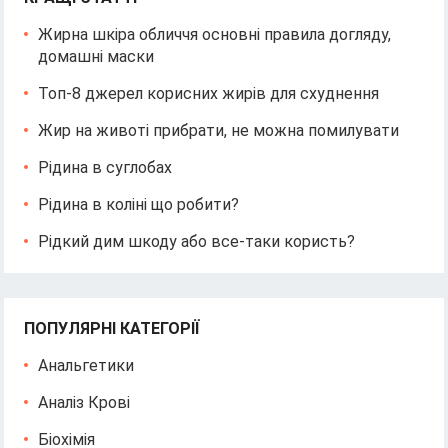
Жирна шкіра обличчя основні правила догляду,
домашні маски
Топ-8 джерел корисних жирів для схуднення
Жир на животі прибрати, не можна помилувати
Рідина в суглобах
Рідина в коліні що робити?
Рідкий дим шкоду або все-таки користь?
ПОПУЛЯРНІ КАТЕГОРІЇ
Анальгетики
Аналіз Крові
Біохімія