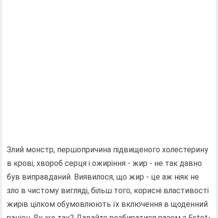
Злий монстр, першопричина підвищеного холестерину
в крові, хвороб серця і ожиріння - жир - не так давно
був виправданий. Виявилося, що жир - це аж ніяк не
зло в чистому вигляді, більш того, корисні властивості
жирів цілком обумовлюють їх включення в щоденний
раціон. Як же так? Давайте розбиратися разом з Estet-