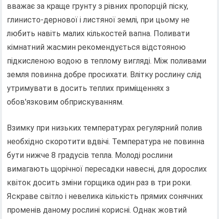
вважає за краще грунту з рівних пропорцій піску,
глинисто-дернової і листяної землі, при цьому не
любить навіть малих кількостей вапна. Поливати
кімнатний жасмин рекомендується відстояною
підкисленою водою в теплому вигляді. Між поливами
земля повинна добре просихати. Влітку рослину слід
утримувати в досить теплих приміщеннях з
обов'язковим обприскуванням.
Взимку при низьких температурах регулярний полив
необхідно скоротити вдвічі. Температура не повинна
бути нижче 8 градусів тепла. Молоді рослини
вимагають щорічної пересадки навесні, для дорослих
квіток досить зміни горщика один раз в три роки.
Яскраве світло і невелика кількість прямих сонячних
променів даному рослині корисні. Однак жовтий