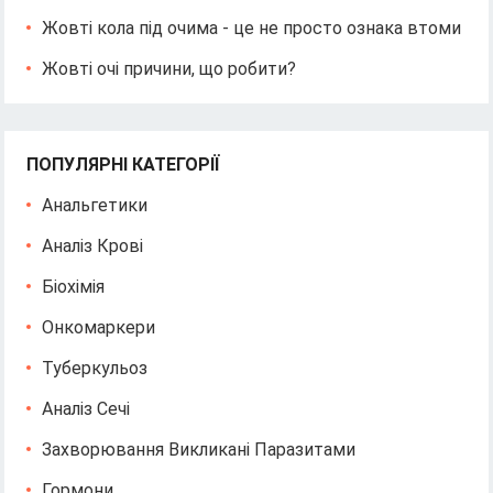
Жовті кола під очима - це не просто ознака втоми
Жовті очі причини, що робити?
ПОПУЛЯРНІ КАТЕГОРІЇ
Анальгетики
Аналіз Крові
Біохімія
Онкомаркери
Туберкульоз
Аналіз Сечі
Захворювання Викликані Паразитами
Гормони