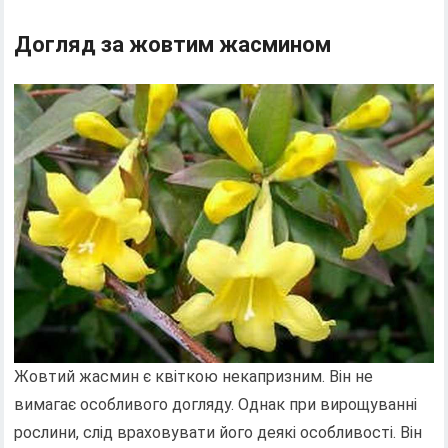
Догляд за жовтим жасмином
Жовтий жасмин є квіткою некапризним. Він не
вимагає особливого догляду. Однак при вирощуванні
рослини, слід враховувати його деякі особливості. Він