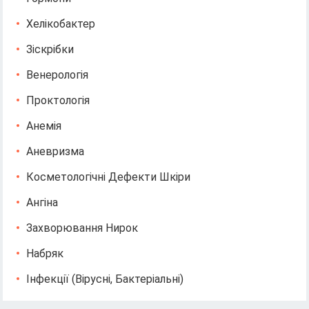
Хелікобактер
Зіскрібки
Венерологія
Проктологія
Анемія
Аневризма
Косметологічні Дефекти Шкіри
Ангіна
Захворювання Нирок
Набряк
Інфекції (вірусні, Бактеріальні)