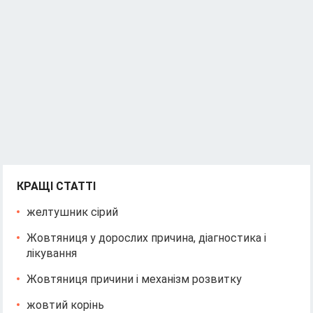
КРАЩІ СТАТТІ
желтушник сірий
Жовтяниця у дорослих причина, діагностика і
лікування
Жовтяниця причини і механізм розвитку
жовтий корінь