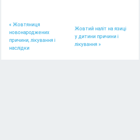
« Жовтяниця
Жовтий наліт на язиці
новонароджених
у дитини причини і
причини, лікування і
лікування »
наслідки