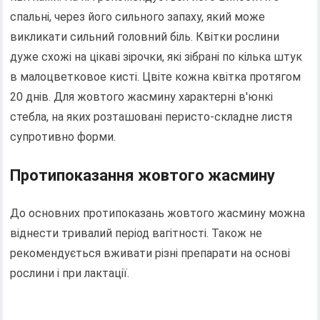
спальні, через його сильного запаху, який може
викликати сильний головний біль. Квітки рослини
дуже схожі на цікаві зірочки, які зібрані по кілька штук
в малоцветковое кисті. Цвіте кожна квітка протягом
20 днів. Для жовтого жасмину характерні в'юнкі
стебла, на яких розташовані перисто-складне листя
супротивно форми.
Протипоказання жовтого жасмину
До основних протипоказань жовтого жасмину можна
віднести тривалий період вагітності. Також не
рекомендується вживати різні препарати на основі
рослини і при лактації.